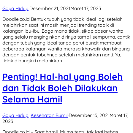
Gaya Hidup
·
Desember 21, 2021
Maret 17, 2023
Doodle.co.id Bentuk tubuh yang tidak ideal lagi setelah
melahirkan saat ini masih menjadi trending topik di
kalangan ibu-ibu. Bagaimana tidak, sikap dasar wanita
yang selalu menginginkan dirinya tampil sempurna, cantik
dengan tubuh yang ideal tanpa perut buncit membuat
beberapa kalangan wanita merasa khawatir dan bingung
dengan bentuk tubuhnya setelah melahirkan nanti. Ya,
tidak dipungkiri melahirkan …
Penting! Hal-hal yang Boleh
dan Tidak Boleh Dilakukan
Selama Hamil
Gaya Hidup
,
Kesehatan Bumil
·
Desember 15, 2021
Maret 17,
2023
Doodle.co.id – Saat hamil, Mums tentu tak lagi bebas