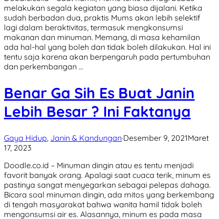
melakukan segala kegiatan yang biasa dijalani. Ketika
sudah berbadan dua, praktis Mums akan lebih selektif
lagi dalam beraktivitas, termasuk mengkonsumsi
makanan dan minuman. Memang, di masa kehamilan
ada hal-hal yang boleh dan tidak boleh dilakukan. Hal ini
tentu saja karena akan berpengaruh pada pertumbuhan
dan perkembangan …
Benar Ga Sih Es Buat Janin
Lebih Besar ? Ini Faktanya
Gaya Hidup
,
Janin & Kandungan
·
Desember 9, 2021
Maret
17, 2023
Doodle.co.id – Minuman dingin atau es tentu menjadi
favorit banyak orang. Apalagi saat cuaca terik, minum es
pastinya sangat menyegarkan sebagai pelepas dahaga.
Bicara soal minuman dingin, ada mitos yang berkembang
di tengah masyarakat bahwa wanita hamil tidak boleh
mengonsumsi air es. Alasannya, minum es pada masa