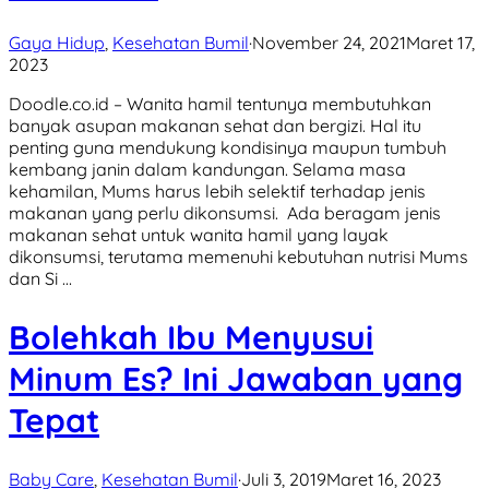
Gaya Hidup
,
Kesehatan Bumil
·
November 24, 2021
Maret 17,
2023
Doodle.co.id – Wanita hamil tentunya membutuhkan
banyak asupan makanan sehat dan bergizi. Hal itu
penting guna mendukung kondisinya maupun tumbuh
kembang janin dalam kandungan. Selama masa
kehamilan, Mums harus lebih selektif terhadap jenis
makanan yang perlu dikonsumsi. Ada beragam jenis
makanan sehat untuk wanita hamil yang layak
dikonsumsi, terutama memenuhi kebutuhan nutrisi Mums
dan Si …
Bolehkah Ibu Menyusui
Minum Es? Ini Jawaban yang
Tepat
Baby Care
,
Kesehatan Bumil
·
Juli 3, 2019
Maret 16, 2023