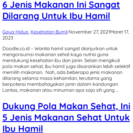
6 Jenis Makanan Ini Sangat
Dilarang Untuk Ibu Hamil
Gaya Hidup
,
Kesehatan Bumil
·
November 27, 2021
Maret 17,
2023
Doodle.co.id – Wanita hamil sangat dianjurkan untuk
mengonsumsi makanan sehat kaya nutrisi guna
mendukung kesehatan ibu dan janin. Selain mengikuti
pola makan sehat, ibu hamil juga disarankan lebih selektif
memilih makanan. Nah, ada beberapa jenis makanan
dilarang selama masa kehamilan, terutama yang
berpotensi membahayakan janin dalam kandungan.
Lantas, makanan atau minuman apa saja sih yang …
Dukung Pola Makan Sehat, Ini
5 Jenis Makanan Sehat Untuk
Ibu Hamil