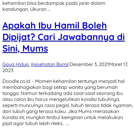
kehamilan bisa berdampak pada janin dalam
kandungan. Ukuran …
Apakah Ibu Hamil Boleh
Dipijat? Cari Jawabannya di
Sini, Mums
Gaya Hidup
,
Kesehatan Bumil
·
Desember 3, 2021
Maret 17,
2023
Doodle.co.id – Momen kehamilan tentunya menjadi hal
membahagiakan bagi setiap wanita yang berumah
tangga. Namun terkadang ada saat-saat seorang ibu
atau calon ibu harus mengeluhkan kondisi tubuhnya,
seperti munculnya rasa pegal, tubuh terasa tidak nyaman,
dan tubuh yang terasa kaku. Jika Mums merasakan
kondisi ini, mungkin timbul keinginan untuk melakukan
pijat agar tubuh lebih rileks. …