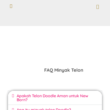
FAQ Minyak Telon
Apakah Telon Doodle Aman untuk New
Born?
Apa itu minyak telon Doodle?