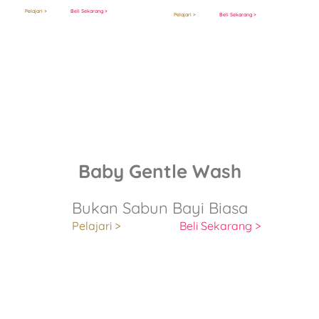
Pelajari >
Beli Sekarang >
Pelajari >
Beli Sekarang >
Baby Gentle Wash
Bukan Sabun Bayi Biasa
Pelajari >
Beli Sekarang >