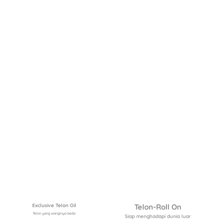
Exclusive Telon Oil
Telon-Roll On
Telon yang wanginya beda
Siap menghadapi dunia luar