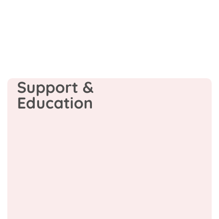
PODCAST
Support &
Education