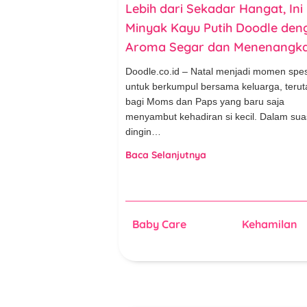
Lebih dari Sekadar Hangat, Ini
Minyak Kayu Putih Doodle den
Aroma Segar dan Menenangka
Doodle.co.id – Natal menjadi momen spes
untuk berkumpul bersama keluarga, teru
bagi Moms dan Paps yang baru saja
menyambut kehadiran si kecil. Dalam su
dingin…
Baca Selanjutnya
Baby Care
Kehamilan