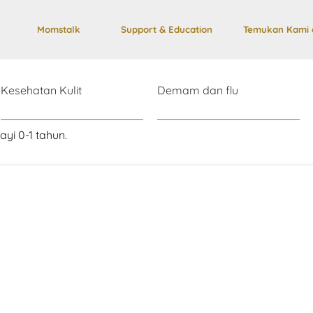
Momstalk
Support & Education
Temukan Kami 
Kesehatan Kulit
Demam dan flu
yi 0-1 tahun.