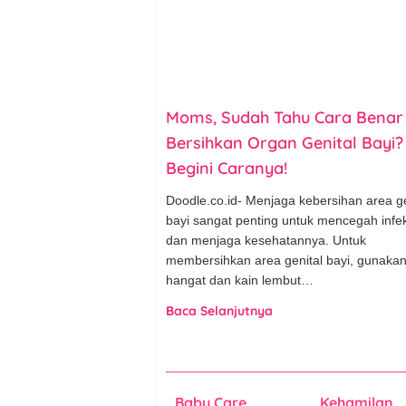
Moms, Sudah Tahu Cara Benar
Bersihkan Organ Genital Bayi?
Begini Caranya!
Doodle.co.id- Menjaga kebersihan area ge
bayi sangat penting untuk mencegah infek
dan menjaga kesehatannya. Untuk
membersihkan area genital bayi, gunakan
hangat dan kain lembut…
Baca Selanjutnya
Baby Care
Kehamilan