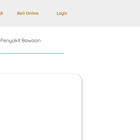
di
Beli Online
Login
Penyakit Bawaan