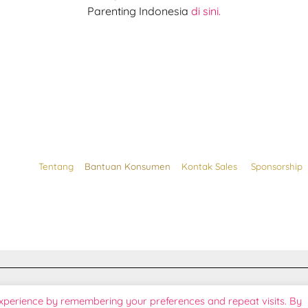
Parenting Indonesia
di sini.
Tentang
Bantuan Konsumen
Kontak Sales
Sponsorship
tual Republik Indonesia.
experience by remembering your preferences and repeat visits. By