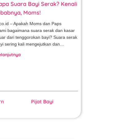
pa Suara Bayi Serak? Kenali
babnya, Moms!
co.id – Apakah Moms dan Paps
mi bagaimana suara serak dan kasar
luar dari tenggorokan bayi? Suara serak
yi sering kali mengejutkan dan…
elanjutnya
rn
Pijat Bayi