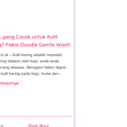
 yang Cocok untuk Kulit
g? Pakai Doodle Gentle Wash!
co.id – Kulit kering adalah masalah
ring dialami oleh bayi, anak-anak,
orang dewasa. Beragam faktor dapat
kulit kering pada bayi, mulai dari…
elanjutnya
rn
Pijat Bayi