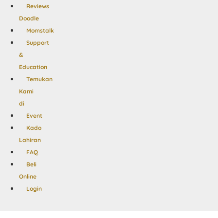
Reviews
Doodle
Momstalk
Support
&
Education
Temukan
Kami
di
Event
Kado
Lahiran
FAQ
Beli
Online
Login