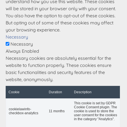
understand how you use this website. These cookies
will be stored in your browser only with your consent.
You also have the option to opt-out of these cookies.
But opting out of some of these cookies may affect
your browsing experience.
Necessary
Necessary
Always Enabled
Necessary cookies are absolutely essential for the
website to function properly. These cookies ensure
basic functionalities and security features of the
website, anonymously.
Cookie
Duration
Description
This cookie is set by GDPR
Cookie Consent plugin. The
cookielawinfo-
11 months
cookie is used to store the
checkbox-analytics
user consent for the cookies
in the category "Analytics".