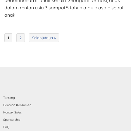
pertumbuhan si anak sendiri. Sebagai informasi, anak
dalam rentan usia 3 sampai 5 tahun atau biasa disebut
anak …
1
2
Selanjutnya »
Tentang
Bantuan Konsumen
Kontak Sales
Sponsorship
FAQ