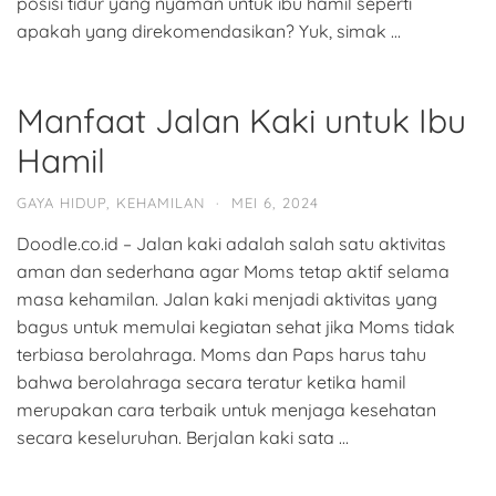
posisi tidur yang nyaman untuk ibu hamil seperti
apakah yang direkomendasikan? Yuk, simak …
Manfaat Jalan Kaki untuk Ibu
Hamil
GAYA HIDUP
,
KEHAMILAN
·
MEI 6, 2024
Doodle.co.id – Jalan kaki adalah salah satu aktivitas
aman dan sederhana agar Moms tetap aktif selama
masa kehamilan. Jalan kaki menjadi aktivitas yang
bagus untuk memulai kegiatan sehat jika Moms tidak
terbiasa berolahraga. Moms dan Paps harus tahu
bahwa berolahraga secara teratur ketika hamil
merupakan cara terbaik untuk menjaga kesehatan
secara keseluruhan. Berjalan kaki sata …