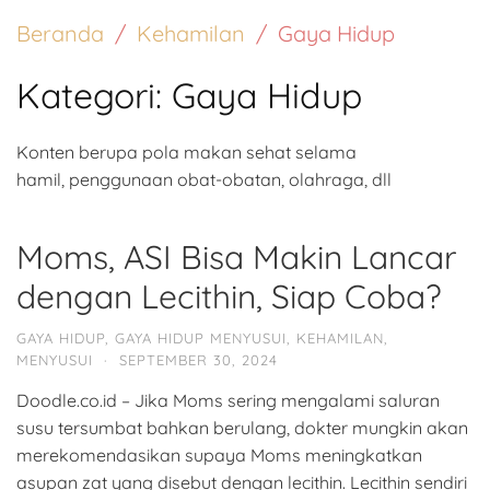
Beranda
Kehamilan
Gaya Hidup
Kategori:
Gaya Hidup
Konten berupa pola makan sehat selama
hamil, penggunaan obat-obatan, olahraga, dll
Moms, ASI Bisa Makin Lancar
dengan Lecithin, Siap Coba?
GAYA HIDUP
,
GAYA HIDUP MENYUSUI
,
KEHAMILAN
,
MENYUSUI
·
SEPTEMBER 30, 2024
Doodle.co.id – Jika Moms sering mengalami saluran
susu tersumbat bahkan berulang, dokter mungkin akan
merekomendasikan supaya Moms meningkatkan
asupan zat yang disebut dengan lecithin. Lecithin sendiri