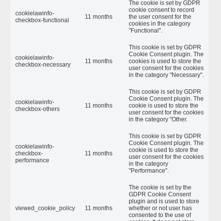
The cookie is set by GDPR
cookie consent to record
cookielawinfo-
11 months
the user consent for the
checkbox-functional
cookies in the category
"Functional".
This cookie is set by GDPR
Cookie Consent plugin. The
cookielawinfo-
11 months
cookies is used to store the
checkbox-necessary
user consent for the cookies
in the category "Necessary".
This cookie is set by GDPR
Cookie Consent plugin. The
cookielawinfo-
11 months
cookie is used to store the
checkbox-others
user consent for the cookies
in the category "Other.
This cookie is set by GDPR
Cookie Consent plugin. The
cookielawinfo-
cookie is used to store the
checkbox-
11 months
user consent for the cookies
performance
in the category
"Performance".
The cookie is set by the
GDPR Cookie Consent
plugin and is used to store
viewed_cookie_policy
11 months
whether or not user has
consented to the use of