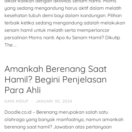
dikait-kaitkan dengan aktivitas senam hamil. Moms
yang sedang mengandung harus aktif dalam melatih
kesehatan tubuh demi bayi dalam kandungan. Pilihan
terbaik ketika sedang mengandung adalah melakukan
senam hamil untuk melatih serta memperlancar
persalinan Moms nanti. Apa itu Senam Hamil? Dikutip
The …
Amankah Berenang Saat
Hamil? Begini Penjelasan
Para Ahli
GAYA HIDUP
·
JANUARI 30, 2024
Doodle.co.id – Berenang merupakan salah satu
olahraga yang banyak manfaatnya, namun amankah
berenang saat hamil? Jawaban atas pertanyaan