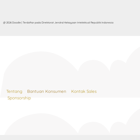
@ 2026 Doodle | Terdaftar pada Direktorat Jendral Kekayaan Intelektual Republik Indonesia
Tentang
Bantuan Konsumen
Kontak Sales
Sponsorship