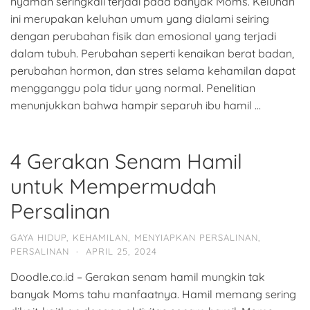
nyaman seringkali terjadi pada banyak Moms. Keluhan
ini merupakan keluhan umum yang dialami seiring
dengan perubahan fisik dan emosional yang terjadi
dalam tubuh. Perubahan seperti kenaikan berat badan,
perubahan hormon, dan stres selama kehamilan dapat
mengganggu pola tidur yang normal. Penelitian
menunjukkan bahwa hampir separuh ibu hamil …
4 Gerakan Senam Hamil
untuk Mempermudah
Persalinan
GAYA HIDUP
,
KEHAMILAN
,
MENYIAPKAN PERSALINAN
,
PERSALINAN
·
APRIL 25, 2024
Doodle.co.id – Gerakan senam hamil mungkin tak
banyak Moms tahu manfaatnya. Hamil memang sering