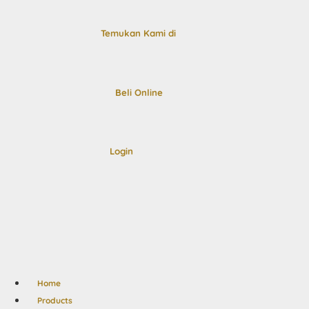
Temukan Kami di
Beli Online
Login
Menu
Home
Products