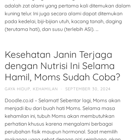
adalah zat alami yang pertama kali ditemukan dalam
kuning telur. Ini juga secara alami dapat ditemukan
pada kedelai, biji-bijian utuh, kacang tanah, daging
(terutama hati), dan susu (terlebih ASI). …
Kesehatan Janin Terjaga
dengan Nutrisi Ini Selama
Hamil, Moms Sudah Coba?
GAYA HIDUP
,
KEHAMILAN
·
SEPTEMBER 30, 2024
Doodle.co.id – Selamat! Sebentar lagi, Moms akan
menjadi ibu dari buah hati Moms. Selama masa
kehamilan ini, tubuh Moms akan membutuhkan
perhatian khusus karena mengalami berbagai
perubahan fisik maupun hormonal. Saat memilih
makanan yang sehat dengan gizi seimbang, akan