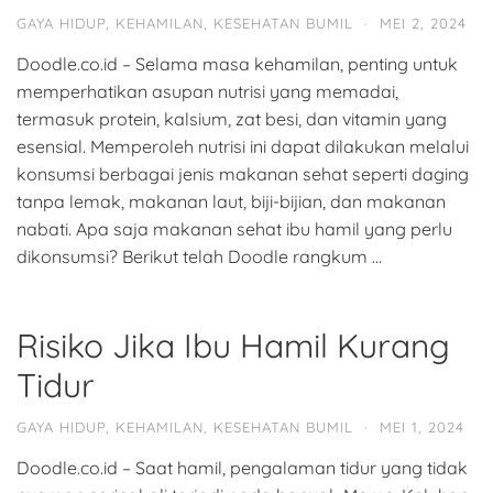
GAYA HIDUP
,
KEHAMILAN
,
KESEHATAN BUMIL
·
MEI 2, 2024
Doodle.co.id – Selama masa kehamilan, penting untuk
memperhatikan asupan nutrisi yang memadai,
termasuk protein, kalsium, zat besi, dan vitamin yang
esensial. Memperoleh nutrisi ini dapat dilakukan melalui
konsumsi berbagai jenis makanan sehat seperti daging
tanpa lemak, makanan laut, biji-bijian, dan makanan
nabati. Apa saja makanan sehat ibu hamil yang perlu
dikonsumsi? Berikut telah Doodle rangkum …
Risiko Jika Ibu Hamil Kurang
Tidur
GAYA HIDUP
,
KEHAMILAN
,
KESEHATAN BUMIL
·
MEI 1, 2024
Doodle.co.id – Saat hamil, pengalaman tidur yang tidak