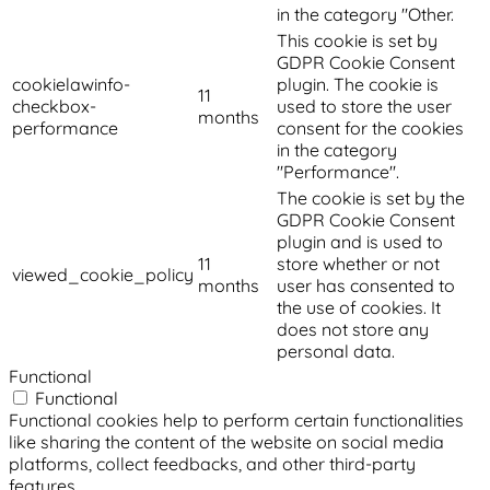
in the category "Other.
This cookie is set by
GDPR Cookie Consent
cookielawinfo-
plugin. The cookie is
11
checkbox-
used to store the user
months
performance
consent for the cookies
in the category
"Performance".
The cookie is set by the
GDPR Cookie Consent
plugin and is used to
11
store whether or not
viewed_cookie_policy
months
user has consented to
the use of cookies. It
does not store any
personal data.
Functional
Functional
Functional cookies help to perform certain functionalities
like sharing the content of the website on social media
platforms, collect feedbacks, and other third-party
features.