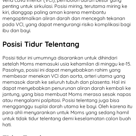
vena cava inferior (VCI), pembuluh darah besar yang
penting untuk sirkulasi. Posisi miring, terutama miring ke
kiri, dianggap paling aman karena membantu
mengoptimalkan aliran darah dan mencegah tekanan
pada VCI, yang dapat mengurangi risiko komplikasi bagi
ibu dan bayi.
Posisi Tidur Telentang
Posisi tidur ini umumnya disarankan untuk dihindari
setelah Moms memasuki usia kehamilan di minggu ke-15.
Pasalnya, posisi ini dapat menyebabkan rahim yang
membesar menekan VCI dan aorta, arteri utama yang
memasok darah ke seluruh tubuh dan plasenta. Hal ini
dapat menyebabkan penurunan aliran darah kembali ke
jantung, yang bisa membuat Moms merasa sesak napas
atau mengalami palpitasi. Posisi telentang juga bisa
mengganggu suplai darah utama ke bayi. Oleh karena itu
para ahli menyarankan untuk Moms yang sedang hamil
untuk tidak tidur telentang demi keselamatan calon buah
hati.