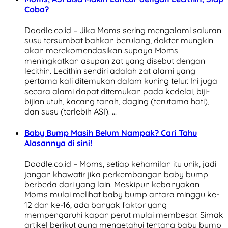
Coba?
Doodle.co.id – Jika Moms sering mengalami saluran
susu tersumbat bahkan berulang, dokter mungkin
akan merekomendasikan supaya Moms
meningkatkan asupan zat yang disebut dengan
lecithin. Lecithin sendiri adalah zat alami yang
pertama kali ditemukan dalam kuning telur. Ini juga
secara alami dapat ditemukan pada kedelai, biji-
bijian utuh, kacang tanah, daging (terutama hati),
dan susu (terlebih ASI). …
Baby Bump Masih Belum Nampak? Cari Tahu
Alasannya di sini!
Doodle.co.id – Moms, setiap kehamilan itu unik, jadi
jangan khawatir jika perkembangan baby bump
berbeda dari yang lain. Meskipun kebanyakan
Moms mulai melihat baby bump antara minggu ke-
12 dan ke-16, ada banyak faktor yang
mempengaruhi kapan perut mulai membesar. Simak
artikel berikut guna mengetahui tentang baby bump