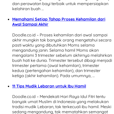
dan perawatan bayi terbaik untuk mempersiapkan
kelahiran buah …
Memahami Setiap Tahap Proses Kehamilan dari
Awal Sampai Akhir
Doodle.co.id – Proses kehamilan dari awal sampai
akhir mungkin tak banyak orang mengetahui secara
pasti waktu yang dibutuhkan Moms selama
mengandung janin. Selama hamil Moms akan
mengalami 3 trimester sebelum akhirnya melahirkan
buah hati ke dunia. Trimester tersebut dibagi menjadi
trimester pertama (awal kehamilan), trimester
kedua (pertengahan kehamilan), dan trimester
ketiga (akhir kehamilan). Pada umumnya, …
11 Tips Mudik Lebaran untuk Ibu Hamil
Doodle.co.id – Mendekati Hari Raya Idul Fitri tentu
banyak umat Muslim di Indonesia yang melakukan
tradisi mudik Lebaran, tak terkecuali ibu hamil. Meski
sedang mengandung, tak mematahkan semangat