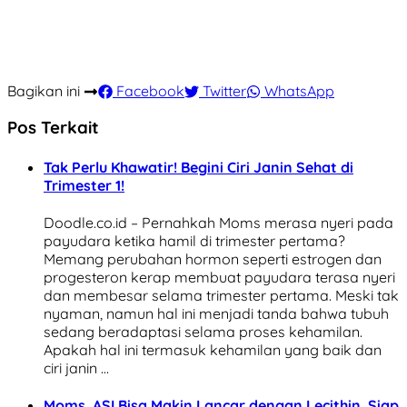
Bagikan ini
Facebook
Twitter
WhatsApp
Pos Terkait
Tak Perlu Khawatir! Begini Ciri Janin Sehat di
Trimester 1!
Doodle.co.id – Pernahkah Moms merasa nyeri pada
payudara ketika hamil di trimester pertama?
Memang perubahan hormon seperti estrogen dan
progesteron kerap membuat payudara terasa nyeri
dan membesar selama trimester pertama. Meski tak
nyaman, namun hal ini menjadi tanda bahwa tubuh
sedang beradaptasi selama proses kehamilan.
Apakah hal ini termasuk kehamilan yang baik dan
ciri janin …
Moms, ASI Bisa Makin Lancar dengan Lecithin, Siap