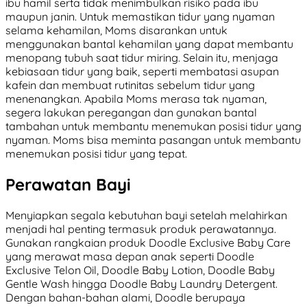
ibu hamil serta tidak menimbulkan risiko pada ibu
maupun janin. Untuk memastikan tidur yang nyaman
selama kehamilan, Moms disarankan untuk
menggunakan bantal kehamilan yang dapat membantu
menopang tubuh saat tidur miring. Selain itu, menjaga
kebiasaan tidur yang baik, seperti membatasi asupan
kafein dan membuat rutinitas sebelum tidur yang
menenangkan. Apabila Moms merasa tak nyaman,
segera lakukan peregangan dan gunakan bantal
tambahan untuk membantu menemukan posisi tidur yang
nyaman. Moms bisa meminta pasangan untuk membantu
menemukan posisi tidur yang tepat.
Perawatan Bayi
Menyiapkan segala kebutuhan bayi setelah melahirkan
menjadi hal penting termasuk produk perawatannya.
Gunakan rangkaian produk Doodle Exclusive Baby Care
yang merawat masa depan anak seperti Doodle
Exclusive Telon Oil, Doodle Baby Lotion, Doodle Baby
Gentle Wash hingga Doodle Baby Laundry Detergent.
Dengan bahan-bahan alami, Doodle berupaya