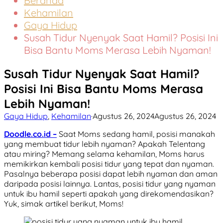
Beranda
Kehamilan
Gaya Hidup
Susah Tidur Nyenyak Saat Hamil? Posisi Ini
Bisa Bantu Moms Merasa Lebih Nyaman!
Susah Tidur Nyenyak Saat Hamil?
Posisi Ini Bisa Bantu Moms Merasa
Lebih Nyaman!
Gaya Hidup
,
Kehamilan
·
Agustus 26, 2024
Agustus 26, 2024
Doodle.co.id –
Saat Moms sedang hamil, posisi manakah
yang membuat tidur lebih nyaman? Apakah Telentang
atau miring? Memang selama kehamilan, Moms harus
memikirkan kembali posisi tidur yang tepat dan nyaman.
Pasalnya beberapa posisi dapat lebih nyaman dan aman
daripada posisi lainnya. Lantas, posisi tidur yang nyaman
untuk ibu hamil seperti apakah yang direkomendasikan?
Yuk, simak artikel berikut, Moms!