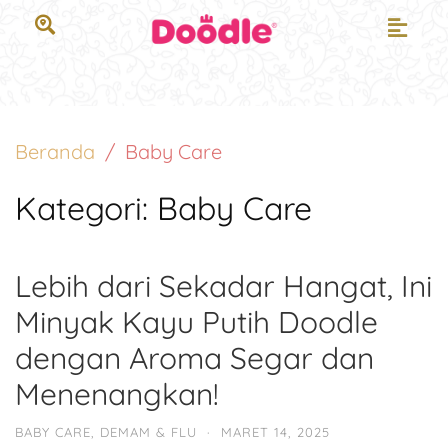
Beranda
Baby Care
Kategori:
Baby Care
Lebih dari Sekadar Hangat, Ini
Minyak Kayu Putih Doodle
dengan Aroma Segar dan
Menenangkan!
BABY CARE
,
DEMAM & FLU
·
MARET 14, 2025