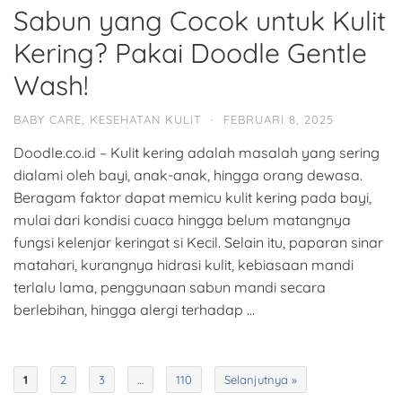
Sabun yang Cocok untuk Kulit
Kering? Pakai Doodle Gentle
Wash!
BABY CARE
,
KESEHATAN KULIT
·
FEBRUARI 8, 2025
Doodle.co.id – Kulit kering adalah masalah yang sering
dialami oleh bayi, anak-anak, hingga orang dewasa.
Beragam faktor dapat memicu kulit kering pada bayi,
mulai dari kondisi cuaca hingga belum matangnya
fungsi kelenjar keringat si Kecil. Selain itu, paparan sinar
matahari, kurangnya hidrasi kulit, kebiasaan mandi
terlalu lama, penggunaan sabun mandi secara
berlebihan, hingga alergi terhadap …
1
2
3
…
110
Selanjutnya »