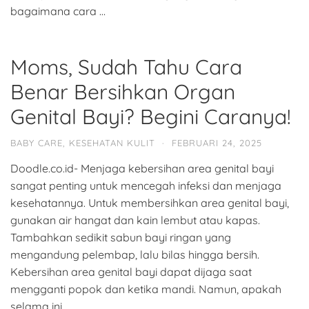
bagaimana cara …
Moms, Sudah Tahu Cara
Benar Bersihkan Organ
Genital Bayi? Begini Caranya!
BABY CARE
,
KESEHATAN KULIT
·
FEBRUARI 24, 2025
Doodle.co.id- Menjaga kebersihan area genital bayi
sangat penting untuk mencegah infeksi dan menjaga
kesehatannya. Untuk membersihkan area genital bayi,
gunakan air hangat dan kain lembut atau kapas.
Tambahkan sedikit sabun bayi ringan yang
mengandung pelembap, lalu bilas hingga bersih.
Kebersihan area genital bayi dapat dijaga saat
mengganti popok dan ketika mandi. Namun, apakah
selama ini …