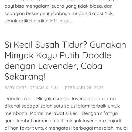
bayi bisa mengalami suara yang tidak biasa, dan
sebagian besar penyebabnya mudah diatasi. Yuk,
simak artikel berikut ini! Untuk …
Si Kecil Susah Tidur? Gunakan
Minyak Kayu Putih Doodle
dengan Lavender, Coba
Sekarang!
BABY CARE
,
DEMAM & FLU
·
FEBRUARI 28, 2025
Doodle.co.id – Minyak esensial lavender telah lama
dikenal sebagai salah satu solusi alami terbaik untuk
membantu Moms merawat si kecil. Dengan sifatnya
yang lembut namun efektif, minyak lavender menjadi
pilihan favorit untuk mengatasi berbagai masalah, mulai