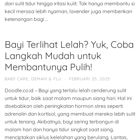
dari sulit tidur hingga iritasi kulit. Tak hanya membantu si
kecil merasa lebih nyaman, lavender juga memberikan
ketenangan bagi …
Bayi Terlihat Lelah? Yuk, Coba
Langkah Mudah untuk
Membantunya Pulih!
BABY CARE
,
DEMAM & FLU
·
FEBRUARI 25, 2025
Doodle.co.id – Bayi yang terlalu lelah cenderung sulit
untuk tidur, baik saat malam maupun siang hari. Hal ini
disebabkan oleh peningkatan hormon stres seperti
adrenalin dan kortisol, yang membuat mereka lebih sulit
untuk tenang. Akibatnya, bayi sering terbangun di
malam hari dan hanya tidur singkat saat siang,
menciptakan siklus kelelahan yang berulang. Lantas,