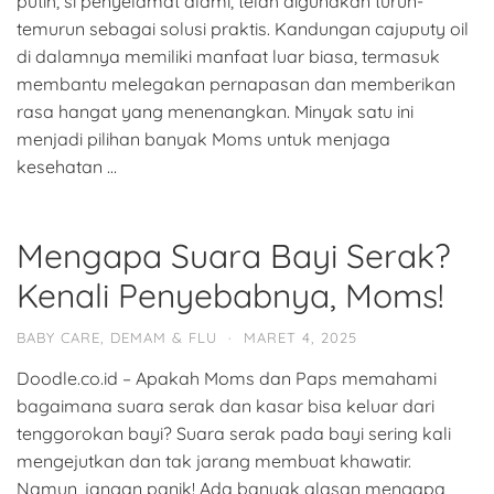
putih, si penyelamat alami, telah digunakan turun-
temurun sebagai solusi praktis. Kandungan cajuputy oil
di dalamnya memiliki manfaat luar biasa, termasuk
membantu melegakan pernapasan dan memberikan
rasa hangat yang menenangkan. Minyak satu ini
menjadi pilihan banyak Moms untuk menjaga
kesehatan …
Mengapa Suara Bayi Serak?
Kenali Penyebabnya, Moms!
BABY CARE
,
DEMAM & FLU
·
MARET 4, 2025
Doodle.co.id – Apakah Moms dan Paps memahami
bagaimana suara serak dan kasar bisa keluar dari
tenggorokan bayi? Suara serak pada bayi sering kali
mengejutkan dan tak jarang membuat khawatir.
Namun, jangan panik! Ada banyak alasan mengapa