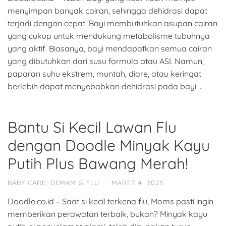
menyimpan banyak cairan, sehingga dehidrasi dapat
terjadi dengan cepat. Bayi membutuhkan asupan cairan
yang cukup untuk mendukung metabolisme tubuhnya
yang aktif. Biasanya, bayi mendapatkan semua cairan
yang dibutuhkan dari susu formula atau ASI. Namun,
paparan suhu ekstrem, muntah, diare, atau keringat
berlebih dapat menyebabkan dehidrasi pada bayi …
Bantu Si Kecil Lawan Flu
dengan Doodle Minyak Kayu
Putih Plus Bawang Merah!
BABY CARE
,
DEMAM & FLU
·
MARET 4, 2025
Doodle.co.id – Saat si kecil terkena flu, Moms pasti ingin
memberikan perawatan terbaik, bukan? Minyak kayu