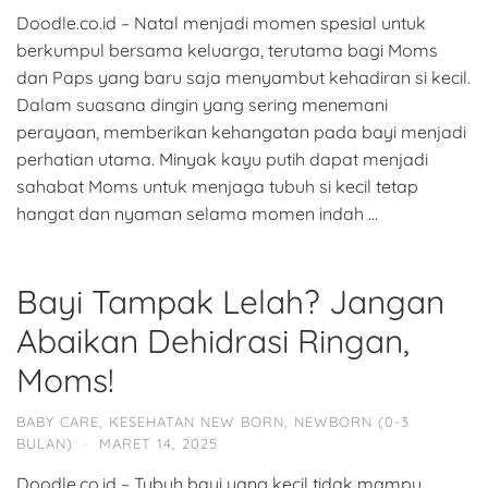
Doodle.co.id – Natal menjadi momen spesial untuk
berkumpul bersama keluarga, terutama bagi Moms
dan Paps yang baru saja menyambut kehadiran si kecil.
Dalam suasana dingin yang sering menemani
perayaan, memberikan kehangatan pada bayi menjadi
perhatian utama. Minyak kayu putih dapat menjadi
sahabat Moms untuk menjaga tubuh si kecil tetap
hangat dan nyaman selama momen indah …
Bayi Tampak Lelah? Jangan
Abaikan Dehidrasi Ringan,
Moms!
BABY CARE
,
KESEHATAN NEW BORN
,
NEWBORN (0-3
BULAN)
·
MARET 14, 2025
Doodle.co.id – Tubuh bayi yang kecil tidak mampu