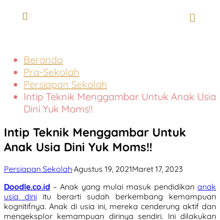
Beranda
Pra-Sekolah
Persiapan Sekolah
Intip Teknik Menggambar Untuk Anak Usia
Dini Yuk Moms!!
Intip Teknik Menggambar Untuk
Anak Usia Dini Yuk Moms!!
Persiapan Sekolah
·
Agustus 19, 2021
Maret 17, 2023
Doodle.co.id
– Anak yang mulai masuk pendidikan
anak
usia dini
itu berarti sudah berkembang kemampuan
kognitifnya. Anak di usia ini, mereka cenderung aktif dan
mengeksplor kemampuan dirinya sendiri. Ini dilakukan