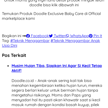
Untuk moms yang ingin tahu detail produk minyak telon
doodle bisa klik dibawah ini
Temukan Produk Doodle Exclusive Baby Care di Official
marketplace kami
Bagikan ini
Facebook
Twitter
WhatsApp
Pin It
Tag:
#Teknik Menggambar
#Teknik Menggambar Anak
Usia Dini
Pos Terkait
Musim Hujan Tiba, Siapkan Ini Agar Si Kecil Tetap
Aktif!
Doodle.co.id – Anak-anak sering kali tak bisa
menahan kegembiraan ketika hujan turun, mereka
segera berlari keluar untuk bermain hujan tanpa
mengetahui risikonya. Moms dan Paps yang
menyadari hal itu pasti akan khawatir saat si kecil
masuk rumah dengan kondisi basah kuyup, pilek