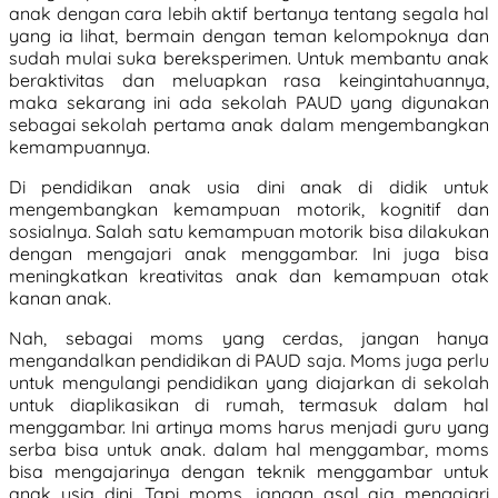
anak dengan cara lebih aktif bertanya tentang segala hal
yang ia lihat, bermain dengan teman kelompoknya dan
sudah mulai suka bereksperimen. Untuk membantu anak
beraktivitas dan meluapkan rasa keingintahuannya,
maka sekarang ini ada sekolah PAUD yang digunakan
sebagai sekolah pertama anak dalam mengembangkan
kemampuannya.
Di pendidikan anak usia dini anak di didik untuk
mengembangkan kemampuan motorik, kognitif dan
sosialnya. Salah satu kemampuan motorik bisa dilakukan
dengan mengajari anak menggambar. Ini juga bisa
meningkatkan kreativitas anak dan kemampuan otak
kanan anak.
Nah, sebagai moms yang cerdas, jangan hanya
mengandalkan pendidikan di PAUD saja. Moms juga perlu
untuk mengulangi pendidikan yang diajarkan di sekolah
untuk diaplikasikan di rumah, termasuk dalam hal
menggambar. Ini artinya moms harus menjadi guru yang
serba bisa untuk anak. dalam hal menggambar, moms
bisa mengajarinya dengan teknik menggambar untuk
anak usia dini. Tapi moms, jangan asal aja mengajari