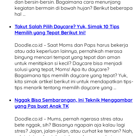
dan bersin-bersin. Bagaimana cara menunjang
kegiatan bermain di bawah hujan? Berikut beberapa
hal …
Takut Salah Pilih Daycare? Yuk, Simak 10 Tips
Memilih yang Tepat Berikut Ini!
Doodle.co.id – Saat Moms dan Paps harus bekerja
atau ada keperluan lainnya, pernahkah merasa
bingung mencari tempat yang tepat dan aman
untuk menitipkan si kecil? Daycare bisa menjadi
solusi yang tepat, Moms! Apa itu daycare?
Bagaimana tips memilih daycare yang tepat? Yuk,
kita simak artikel berikut ini untuk mendapatkan tips-
tips menarik tentang memilih daycare yang …
Nggak Bisa Sembarangan, Ini Teknik Menggambar
yang Pas buat Anak TK
Doodle.co.id – Mums, pernah ngerasa stres atau
bete nggak, sih? Biasanya ngapain aja kalau lagi
stres? Jajan, jalan-jalan, atau curhat ke teman? Nah,