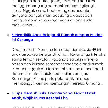
selain jajan dan jalan-jalan, sekarang ada tren
menggambar yang bermanfaat buat ngilangin
stres. Nggak cuma buat orang dewasa aja,
ternyata, banyak manfaat yang didapat dari
menggambar, khususnya mereka yang sudah
masuk usia …
5 Mendidik Anak Belajar di Rumah dengan Mudah,
Ini Caranya
Doodle.co.id – Mums, selama pandemi Covid-19 ini,
anak terpaksa belajar di rumah. Kurangnya interaksi
sama teman sekolah, kadang bisa bikin mereka
bosan dan kurang semangat saat belajar di rumah.
Memang nggak mudah membuat anak yang masih
dalam usia aktif untuk duduk diam belajar.
Karenanya, Mums perlu putar otak, nih, buat
membangun kembali semangat mereka. Gimana …
5 Tips Memilih Buku Bacaan Yang Tepat Untuk
Anak, Wajib Mums Ketahui Lho
Doodle.co.id – Hai mums, disini siapa yang sudah