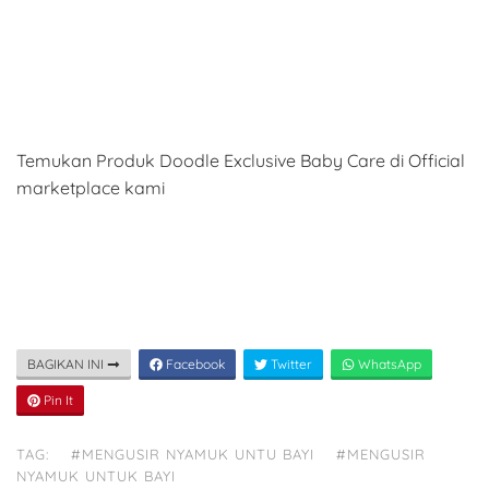
Temukan Produk Doodle Exclusive Baby Care di Official
marketplace kami
BAGIKAN INI
Facebook
Twitter
WhatsApp
Pin It
TAG:
#MENGUSIR NYAMUK UNTU BAYI
#MENGUSIR
NYAMUK UNTUK BAYI