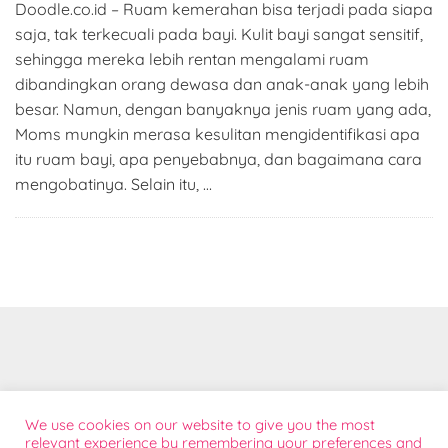
Doodle.co.id – Ruam kemerahan bisa terjadi pada siapa
saja, tak terkecuali pada bayi. Kulit bayi sangat sensitif,
sehingga mereka lebih rentan mengalami ruam
dibandingkan orang dewasa dan anak-anak yang lebih
besar. Namun, dengan banyaknya jenis ruam yang ada,
Moms mungkin merasa kesulitan mengidentifikasi apa
itu ruam bayi, apa penyebabnya, dan bagaimana cara
mengobatinya. Selain itu, …
Tentang
We use cookies on our website to give you the most
Bantuan Konsumen
relevant experience by remembering your preferences and