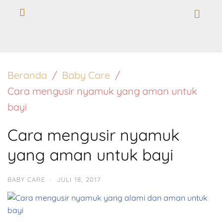
Beranda
Baby Care
Cara mengusir nyamuk yang aman untuk
bayi
Cara mengusir nyamuk
yang aman untuk bayi
BABY CARE
·
JULI 18, 2017