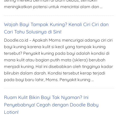
sering mereka bermain di alam bebas, semakin
meningkatkan potensi untuk mencintai alam dan …
Wajah Bayi Tampak Kuning? Kenali Ciri Ciri dan
Cari Tahu Solusinya di Sini!
Doodle.co.id – Apakah Moms mencurigai adanya ciri ciri
bayi kuning karena kulit si kecil yang tampak kuning
tersebut? Penyakit kuning pada bayi adalah kondisi di
mana kulit atau bagian putih mata (sklera) berubah
menjadi kuning. Hal ini disebabkan oleh tingginya kadar
bilirubin dalam darah. Kondisi tersebut kerap terjadi
pada bayi baru lahir, Moms. Penyakit kuning …
Ruam Kulit Bikin Bayi Tak Nyaman? Ini
Penyebabnya! Cegah dengan Doodle Baby
Lotion!