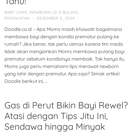
Tahu!
BABY CARE
,
NEWBORN (0-3 BULAN)
,
PERAWATAN
·
DESEMBER 5, 2024
Doodle.co.id – Apa Moms masih khawatir bagaimana
membawa bayi dengan kondisi prematur pulang ke
rumah? Jika benar, tak perlu cemas karena tim medis
tidak akan mengizinkan Moms membawa pulang bayi
prematur sebelum kondisinya membaik. Tak hanya itu,
Moms juga perlu memahami tips merawat newborn
yang lahir dengan prematur. Apa saja? Simak artikel
Doodle berikut ini, …
Gas di Perut Bikin Bayi Rewel?
Atasi dengan Tips Jitu Ini,
Sendawa hingga Minyak