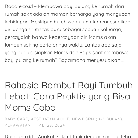
Doodle.co.id – Membawa bayi pulang ke rumah dari
rumah sakit adalah momen berharga yang mengubah
kehidupan. Meskipun butuh waktu untuk menyesuaikan
diri dengan rutinitas baru sebagai sebuah keluarga,
percayalah bahwa kepercayaan diri Moms akan
tumbuh seiring berjalannya waktu. Lantas apa saja
yang perlu disiapkan Moms dan Paps saat membawa
bayi pulang ke rumah? Bagaimana menyesuaikan …
Rahasia Rambut Bayi Tumbuh
Lebat: Cara Praktis yang Bisa
Moms Coba
BABY CARE
,
KESEHATAN KULIT
,
NEWBORN (0-3 BULAN)
,
PERAWATAN
·
MEI 28, 2024
Doodle.co.id – Apakah si kecil lahir dengan rambut lebat