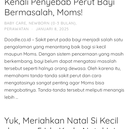
Kenali Penyebab Perut Bayi
Bermasalah, Moms!
BABY CARE
,
NEWBORN (0-3 BULAN)
,
PERAWATAN
·
JANUARI 8, 2025
Doodle.co.id – Sakit perut pada bayi menjadi salah satu
pengalaman yang menantang baik bagi si kecil
maupun Moms. Dengan sistem pencernaan yang masih
berkembang, bayi belum dapat mengatasi masalah
tersebut seperti halnya orang dewasa. Oleh karena itu,
memahami tanda-tanda sakit perut dan cara
mengatasinya sangat penting agar Moms bisa
mengobatinya. Tanda-tanda tersebut meliputi menangis
lebih …
Yuk, Meriahkan Natal Si Kecil