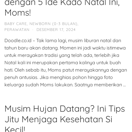
dengan 5 Ide Kado Natal Ini,
Moms!
BABY CARE
,
NEWBORN (0-3 BULAN)
,
PERAWATAN
·
DESEMBER 17, 2024
Doodle.co.id – Tak lama lagi, musim liburan natal dan
tahun baru akan datang. Momen ini jadi waktu istimewa
untuk merayakan tradisi yang telah ada, terlebih jika
Natal kali ini merupakan pertama kalinya untuk buah
hati. Oleh sebab itu, Moms patut merayakannya dengan
penuh antusias. Jika menghias pohon hingga foto
keluarga sudah Moms lakukan. Saatnya memberikan …
Musim Hujan Datang? Ini Tips
Jitu Menjaga Kesehatan Si
Kecil!