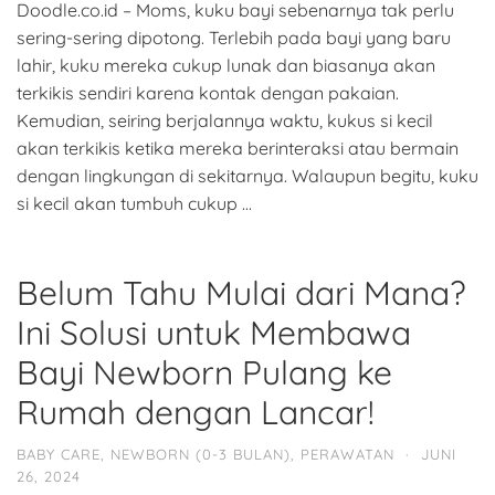
Doodle.co.id – Moms, kuku bayi sebenarnya tak perlu
sering-sering dipotong. Terlebih pada bayi yang baru
lahir, kuku mereka cukup lunak dan biasanya akan
terkikis sendiri karena kontak dengan pakaian.
Kemudian, seiring berjalannya waktu, kukus si kecil
akan terkikis ketika mereka berinteraksi atau bermain
dengan lingkungan di sekitarnya. Walaupun begitu, kuku
si kecil akan tumbuh cukup …
Belum Tahu Mulai dari Mana?
Ini Solusi untuk Membawa
Bayi Newborn Pulang ke
Rumah dengan Lancar!
BABY CARE
,
NEWBORN (0-3 BULAN)
,
PERAWATAN
·
JUNI
26, 2024