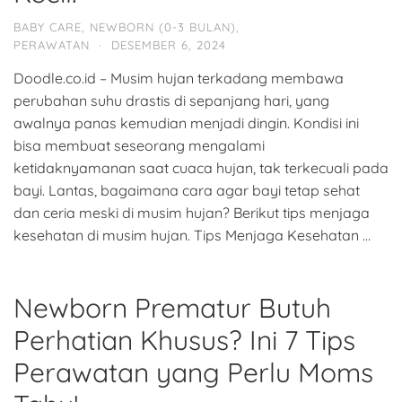
BABY CARE
,
NEWBORN (0-3 BULAN)
,
PERAWATAN
·
DESEMBER 6, 2024
Doodle.co.id – Musim hujan terkadang membawa
perubahan suhu drastis di sepanjang hari, yang
awalnya panas kemudian menjadi dingin. Kondisi ini
bisa membuat seseorang mengalami
ketidaknyamanan saat cuaca hujan, tak terkecuali pada
bayi. Lantas, bagaimana cara agar bayi tetap sehat
dan ceria meski di musim hujan? Berikut tips menjaga
kesehatan di musim hujan. Tips Menjaga Kesehatan …
Newborn Prematur Butuh
Perhatian Khusus? Ini 7 Tips
Perawatan yang Perlu Moms