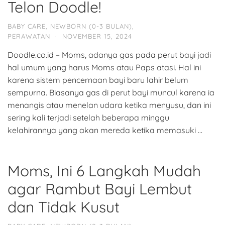
Telon Doodle!
BABY CARE
,
NEWBORN (0-3 BULAN)
,
PERAWATAN
·
NOVEMBER 15, 2024
Doodle.co.id – Moms, adanya gas pada perut bayi jadi
hal umum yang harus Moms atau Paps atasi. Hal ini
karena sistem pencernaan bayi baru lahir belum
sempurna. Biasanya gas di perut bayi muncul karena ia
menangis atau menelan udara ketika menyusu, dan ini
sering kali terjadi setelah beberapa minggu
kelahirannya yang akan mereda ketika memasuki …
Moms, Ini 6 Langkah Mudah
agar Rambut Bayi Lembut
dan Tidak Kusut