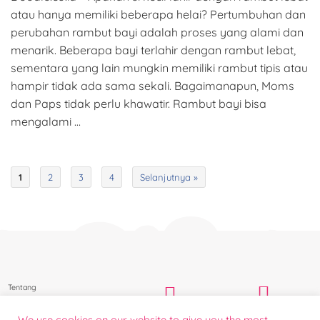
atau hanya memiliki beberapa helai? Pertumbuhan dan
perubahan rambut bayi adalah proses yang alami dan
menarik. Beberapa bayi terlahir dengan rambut lebat,
sementara yang lain mungkin memiliki rambut tipis atau
hampir tidak ada sama sekali. Bagaimanapun, Moms
dan Paps tidak perlu khawatir. Rambut bayi bisa
mengalami …
1
2
3
4
Selanjutnya »
Tentang
Bantuan Konsumen
We use cookies on our website to give you the most