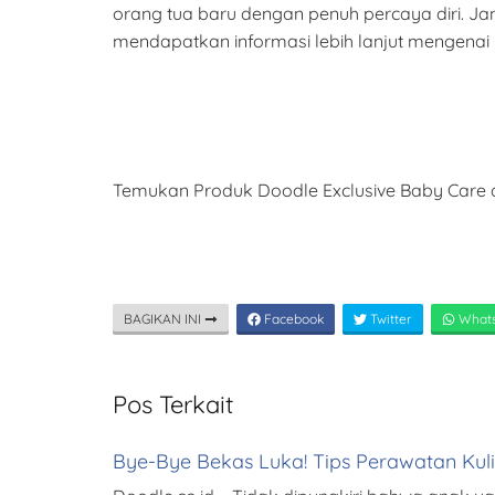
orang tua baru dengan penuh percaya diri. J
mendapatkan informasi lebih lanjut mengenai 
Temukan Produk Doodle Exclusive Baby Care d
BAGIKAN INI
Facebook
Twitter
What
Pos Terkait
Bye-Bye Bekas Luka! Tips Perawatan Kul