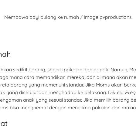
Membawa bayi pulang ke rumah / Image pvproductions
mah
kan sedikit barang, seperti pakaian dan popok. Namun, 
r, bagaimana cara memandikan mereka, dan di mana akan meng
ereta dorong yang memenuhi standar. Jika Moms akan berke
ak yang disetujui dan menghadap ke belakang. Dikutip
Preg
 pengaman anak yang sesuai standar. Jika memilih barang be
oms bisa menghemat dengan menerima pakaian dan mainan 
bat