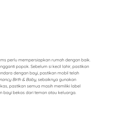
Moms perlu mempersiapkan rumah dengan baik.
ganti popok. Sebelum si kecil lahir, pastikan
ndara dengan bayi, pastikan mobil telah
nancy Birth & Baby,
sebaiknya gunakan
kas, pastikan semua masih memiliki label
bayi bekas dari teman atau keluarga.