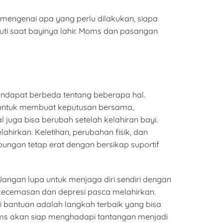
ngenai apa yang perlu dilakukan, siapa
i saat bayinya lahir. Moms dan pasangan
.
dapat berbeda tentang beberapa hal.
g untuk membuat keputusan bersama,
juga bisa berubah setelah kelahiran bayi.
irkan. Keletihan, perubahan fisik, dan
ngan tetap erat dengan bersikap suportif
ngan lupa untuk menjaga diri sendiri dengan
i kecemasan dan depresi pasca melahirkan.
i bantuan adalah langkah terbaik yang bisa
Moms akan siap menghadapi tantangan menjadi