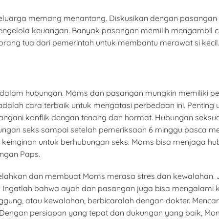
luarga memang menantang. Diskusikan dengan pasangan me
gelola keuangan. Banyak pasangan memilih mengambil cut
rang tua dari pemerintah untuk membantu merawat si kecil
dalam hubungan. Moms dan pasangan mungkin memiliki pen
dalah cara terbaik untuk mengatasi perbedaan ini. Pentin
ngani konflik dengan tenang dan hormat. Hubungan seksual 
ngan seks sampai setelah pemeriksaan 6 minggu pasca melah
keinginan untuk berhubungan seks. Moms bisa menjaga hubu
engan Paps.
lelahkan dan membuat Moms merasa stres dan kewalahan. Ja
idur. Ingatlah bahwa ayah dan pasangan juga bisa mengalam
ggung, atau kewalahan, berbicaralah dengan dokter. Mencar
a. Dengan persiapan yang tepat dan dukungan yang baik, 