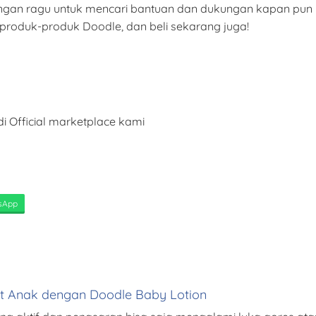
angan ragu untuk mencari bantuan dan dukungan kapan pun M
produk-produk Doodle, dan beli sekarang juga!
i Official marketplace kami
sApp
it Anak dengan Doodle Baby Lotion