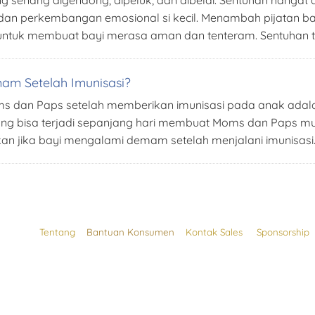
 dan perkembangan emosional si kecil. Menambah pijatan bay
ntuk membuat bayi merasa aman dan tenteram. Sentuhan te
am Setelah Imunisasi?
Moms dan Paps setelah memberikan imunisasi pada anak adal
ng bisa terjadi sepanjang hari membuat Moms dan Paps mu
kan jika bayi mengalami demam setelah menjalani imunisasi.
Tentang
Bantuan Konsumen
Kontak Sales
Sponsorship