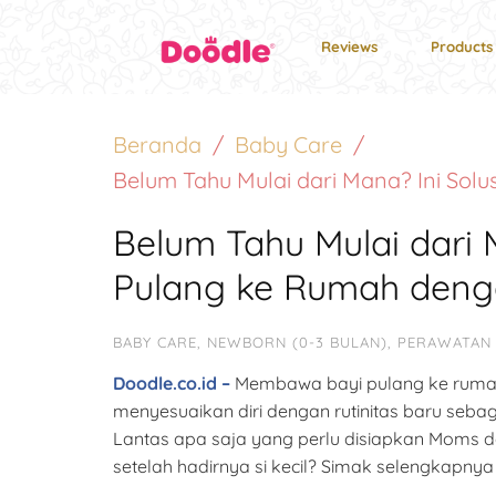
Reviews
Products
Beranda
Baby Care
Belum Tahu Mulai dari Mana? Ini So
Belum Tahu Mulai dari
Pulang ke Rumah deng
BABY CARE
,
NEWBORN (0-3 BULAN)
,
PERAWATAN
Doodle.co.id –
Membawa bayi pulang ke rumah
menyesuaikan diri dengan rutinitas baru seb
Lantas apa saja yang perlu disiapkan Moms
setelah hadirnya si kecil? Simak selengkapnya d