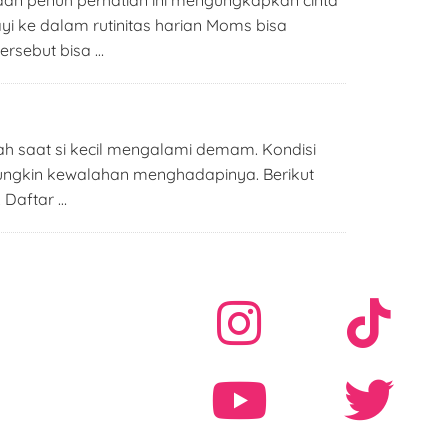
i ke dalam rutinitas harian Moms bisa
rsebut bisa …
ah saat si kecil mengalami demam. Kondisi
ngkin kewalahan menghadapinya. Berikut
 Daftar …