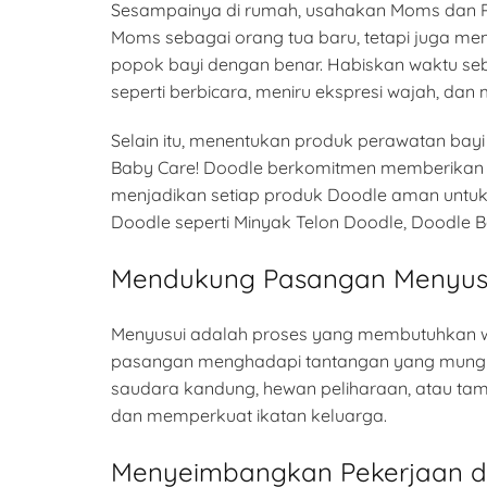
Sesampainya di rumah, usahakan Moms dan Pap
Moms sebagai orang tua baru, tetapi juga me
popok bayi dengan benar. Habiskan waktu seb
seperti berbicara, meniru ekspresi wajah, 
Selain itu, menentukan produk perawatan bayi
Baby Care! Doodle berkomitmen memberikan
menjadikan setiap produk Doodle aman untuk b
Doodle seperti Minyak Telon Doodle, Doodle 
Mendukung Pasangan Menyus
Menyusui adalah proses yang membutuhkan w
pasangan menghadapi tantangan yang mungk
saudara kandung, hewan peliharaan, atau t
dan memperkuat ikatan keluarga.
Menyeimbangkan Pekerjaan d