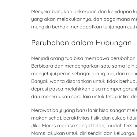
Menyeimbangkan pekerjaan dan kehidupan ke
yang akan melakukannya, dan bagaimana men
mungkin berhak mendapatkan tunjangan cuti o
Perubahan dalam Hubungan
Menjadi orang tua bisa membawa perubahan 
Berbicara dan mendengarkan satu sama lain a
menyetujui peran sebagai orang tua, dan mena
Banyak wanita disarankan untuk tidak berhubu
depresi pasca melahirkan bisa mempengaruhi 
dan menemukan cara lain untuk tetap intim d
Merawat bayi yang baru lahir bisa sangat me
makan sehat, beraktivitas fisik, dan cukup t
Jika Moms merasa sangat lelah, mudah tersin
Moms lakukan untuk diri sendiri dan keluarg