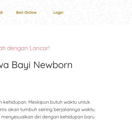
di
Beli Online
Login
ah dengan Lancar!
awa Bayi Newborn
kehidupan. Meskipun butuh waktu untuk
oms akan tumbuh seiring berjalannya waktu.
menyesuaikan diri dengan kehidupan baru