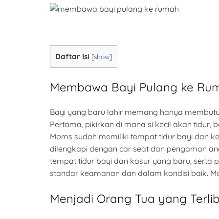
Daftar Isi
[
show
]
Membawa Bayi Pulang ke Ru
Bayi yang baru lahir memang hanya membutuh
Pertama, pikirkan di mana si kecil akan tidu
Moms sudah memiliki tempat tidur bayi dan k
dilengkapi dengan car seat dan pengaman an
tempat tidur bayi dan kasur yang baru, serta
standar keamanan dan dalam kondisi baik. M
Menjadi Orang Tua yang Terli