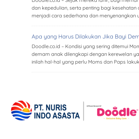
dan kepedulian, serta penting bagi kesehatan
menjadi cara sederhana dan menyenangkan u
Apa yang Harus Dilakukan Jika Bayi Dem
Doodle.co.id – Kondisi yang sering ditemui 
demam anak dilengkapi dengan kerewelan ya
inilah hal-hal yang perlu Moms dan Paps laku