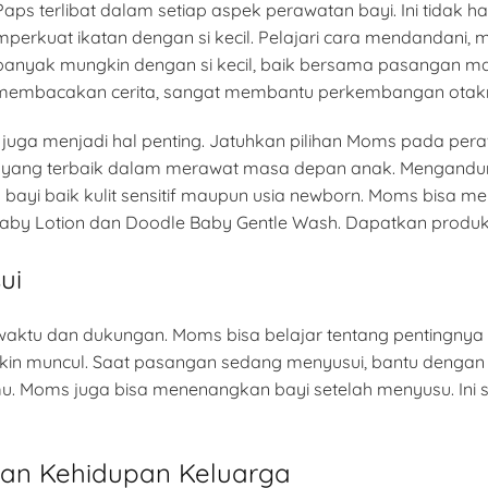
s terlibat dalam setiap aspek perawatan bayi. Ini tidak 
mperkuat ikatan dengan si kecil. Pelajari cara mendandan
anyak mungkin dengan si kecil, baik bersama pasangan maup
dan membacakan cerita, sangat membantu perkembangan otak
 juga menjadi hal penting. Jatuhkan pilihan Moms pada peraw
 yang terbaik dalam merawat masa depan anak. Mengandu
ayi baik kulit sensitif maupun usia newborn. Moms bisa me
Baby Lotion dan Doodle Baby Gentle Wash. Dapatkan produk
ui
aktu dan dukungan. Moms bisa belajar tentang pentingnya
in muncul. Saat pasangan sedang menyusui, bantu denga
amu. Moms juga bisa menenangkan bayi setelah menyusu. I
an Kehidupan Keluarga