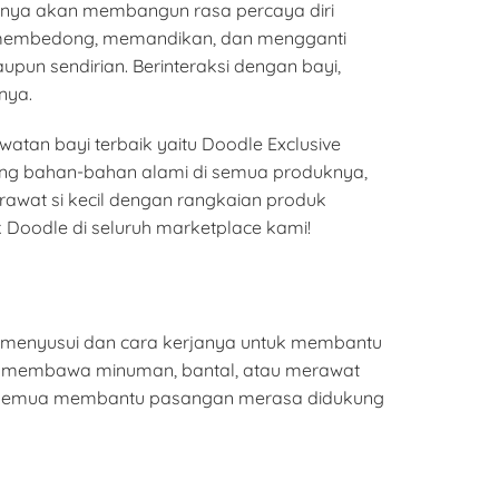
hanya akan membangun rasa percaya diri
i, membedong, memandikan, dan mengganti
un sendirian. Berinteraksi dengan bayi,
nya.
atan bayi terbaik yaitu Doodle Exclusive
ng bahan-bahan alami di semua produknya,
rawat si kecil dengan rangkaian produk
 Doodle di seluruh marketplace kami!
 menyusui dan cara kerjanya untuk membantu
n membawa minuman, bantal, atau merawat
ni semua membantu pasangan merasa didukung