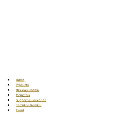
Menu
Home
Products
Reviews Doodle
Momstalk
Support & Education
Temukan Kami di
Event