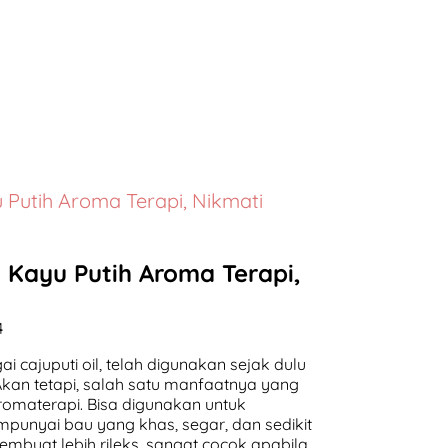
 Putih Aroma Terapi, Nikmati
 Kayu Putih Aroma Terapi,
4
i cajuputi oil, telah digunakan sejak dulu
 Akan tetapi, salah satu manfaatnya yang
romaterapi. Bisa digunakan untuk
punyai bau yang khas, segar, dan sedikit
mbuat lebih rileks, sangat cocok apabila