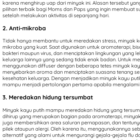
karena menghirup uap dari minyak ini. Alasan tersebut y
pilihan terbaik bagi Moms dan Paps yang ingin membuat s
setelah melakukan aktivitas di sepanjang hari.
2. Anti-mikroba
Tidak hanya membantu untuk meredakan stress, minyak kay
mikroba yang kuat. Saat digunakan untuk aromaterapi, b
bakteri maupun virus, dan menciptakan lingkungan yang le
keluarga lainnya yang sedang tidak enak badan. Untuk me
menggunakan diffuser dengan beberapa tetes minyak kayu 
menyebarkan aroma dan menciptakan suasana tenang ser
kesehatan keluarga. Dengan menjadikan minyak kayu puti
mampu menjadi pertolongan pertama apabila mengalami m
3. Meredakan hidung tersumbat
Minyak kayu putih mampu meredakan hidung yang tersumba
dihirup yang merupakan bagian pada aromaterapi, minyak
juga membersihkan area saluran pernapasan, dan tentun
pilek ataupun alergi. Oleh karena itu, menggunakannya s
alternatif yang alami untuk mengurangi gejala-gejala flu