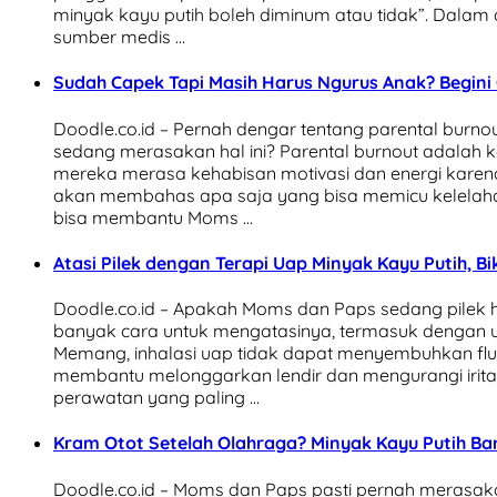
minyak kayu putih boleh diminum atau tidak”. Dalam ar
sumber medis …
Sudah Capek Tapi Masih Harus Ngurus Anak? Begini
Doodle.co.id – Pernah dengar tentang parental burno
sedang merasakan hal ini? Parental burnout adalah k
mereka merasa kehabisan motivasi dan energi karena 
akan membahas apa saja yang bisa memicu kelelaha
bisa membantu Moms …
Atasi Pilek dengan Terapi Uap Minyak Kayu Putih, Bi
Doodle.co.id – Apakah Moms dan Paps sedang pile
banyak cara untuk mengatasinya, termasuk dengan ua
Memang, inhalasi uap tidak dapat menyembuhkan flu 
membantu melonggarkan lendir dan mengurangi iritasi
perawatan yang paling …
Kram Otot Setelah Olahraga? Minyak Kayu Putih Ban
Doodle.co.id – Moms dan Paps pasti pernah merasaka