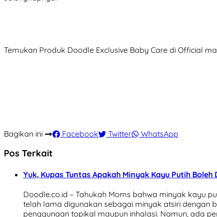
Temukan Produk Doodle Exclusive Baby Care di Official m
Bagikan ini
Facebook
Twitter
WhatsApp
Pos Terkait
Yuk, Kupas Tuntas Apakah Minyak Kayu Putih Boleh
Doodle.co.id – Tahukah Moms bahwa minyak kayu putih,
telah lama digunakan sebagai minyak atsiri dengan b
penggunaan topikal maupun inhalasi. Namun, ada per