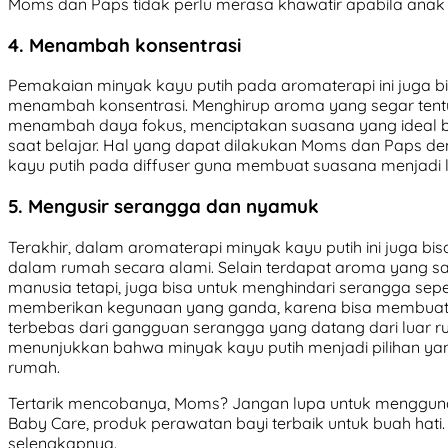
Moms dan Paps tidak perlu merasa khawatir apabila anak t
4. Menambah konsentrasi
Pemakaian minyak kayu putih pada aromaterapi ini juga 
menambah konsentrasi. Menghirup aroma yang segar tent
menambah daya fokus, menciptakan suasana yang ideal bi
saat belajar. Hal yang dapat dilakukan Moms dan Paps 
kayu putih pada diffuser guna membuat suasana menjadi 
5. Mengusir serangga dan nyamuk
Terakhir, dalam aromaterapi minyak kayu putih ini juga bi
dalam rumah secara alami. Selain terdapat aroma yang
manusia tetapi, juga bisa untuk menghindari serangga sepe
memberikan kegunaan yang ganda, karena bisa membuat 
terbebas dari gangguan serangga yang datang dari luar r
menunjukkan bahwa minyak kayu putih menjadi pilihan yan
rumah.
Tertarik mencobanya, Moms? Jangan lupa untuk mengguna
Baby Care, produk perawatan bayi terbaik untuk buah hati. Kl
selengkapnya.