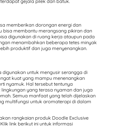
erdapat gejala pilek dan batuk.
bisa memberikan dorongan energi dan
u bisa membantu merangsang pikiran dan
sa digunakan di ruang kerja ataupun pada
dengan menambahkan beberapa tetes minyak
lebih produktif dan juga menyenangkan.
sa digunakan untuk mengusir serangga di
 sangat kuat yang mampu menenangkan
rti nyamuk. Hal tersebut tentunya
lingkungan yang terasa nyaman dan juga
umah. Semua manfaat yang telah dijelaskan
g multifungsi untuk aromaterapi di dalam
kan rangkaian produk Doodle Exclusive
ik link berikut ini untuk informasi