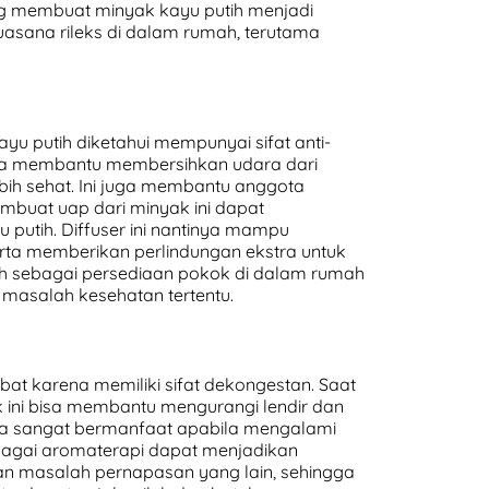
ang membuat minyak kayu putih menjadi
uasana rileks di dalam rumah, terutama
u putih diketahui mempunyai sifat anti-
isa membantu membersihkan udara dari
bih sehat. Ini juga membantu anggota
mbuat uap dari minyak ini dapat
putih. Diffuser ini nantinya mampu
ta memberikan perlindungan ekstra untuk
h sebagai persediaan pokok di dalam rumah
asalah kesehatan tertentu.
t karena memiliki sifat dekongestan. Saat
 ini bisa membantu mengurangi lendir dan
ya sangat bermanfaat apabila mengalami
ebagai aromaterapi dapat menjadikan
 dan masalah pernapasan yang lain, sehingga