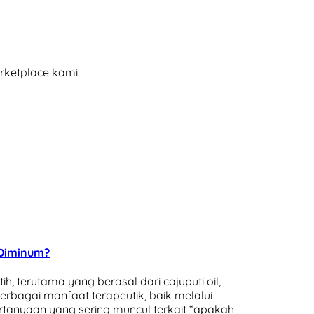
arketplace kami
 Diminum?
 terutama yang berasal dari cajuputi oil,
erbagai manfaat terapeutik, baik melalui
tanyaan yang sering muncul terkait “apakah