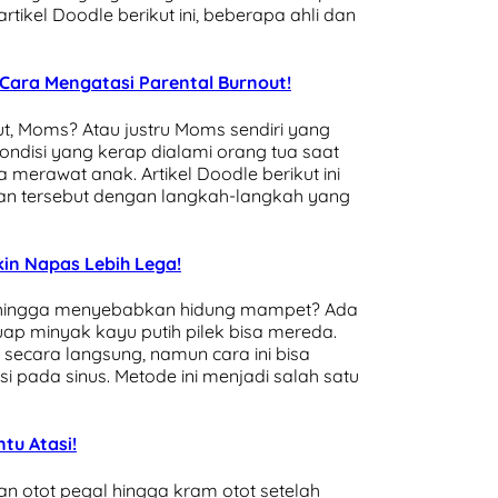
tikel Doodle berikut ini, beberapa ahli dan
 Cara Mengatasi Parental Burnout!
ut, Moms? Atau justru Moms sendiri yang
ondisi yang kerap dialami orang tua saat
merawat anak. Artikel Doodle berikut ini
n tersebut dengan langkah-langkah yang
kin Napas Lebih Lega!
k hingga menyebabkan hidung mampet? Ada
p minyak kayu putih pilek bisa mereda.
secara langsung, namun cara ini bisa
 pada sinus. Metode ini menjadi salah satu
tu Atasi!
n otot pegal hingga kram otot setelah