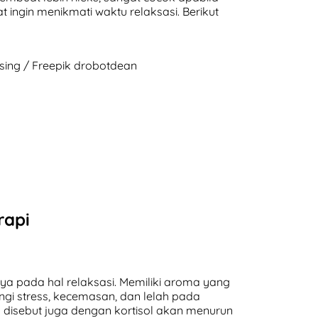
 ingin menikmati waktu relaksasi. Berikut
sing / Freepik drobotdean
rapi
ya pada hal relaksasi. Memiliki aroma yang
gi stress, kecemasan, dan lelah pada
disebut juga dengan kortisol akan menurun