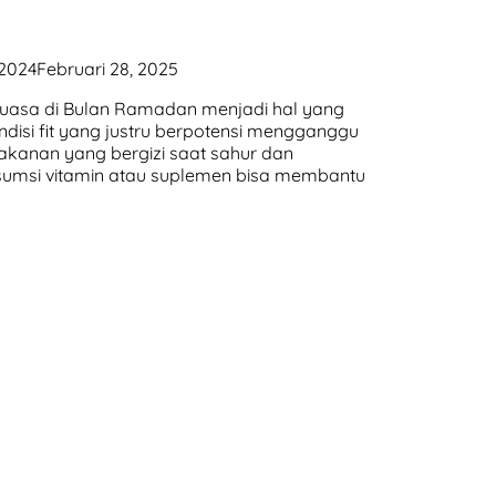
 2024
Februari 28, 2025
puasa di Bulan Ramadan menjadi hal yang
disi fit yang justru berpotensi mengganggu
akanan yang bergizi saat sahur dan
umsi vitamin atau suplemen bisa membantu