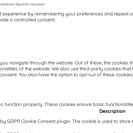
telektual Republik Indonesia.
 experience by remembering your preferences and repeat visits
vide a controlled consent.
you navigate through the website. Out of these, the cookies 
ionalities of the website. We also use third-party cookies th
 consent. You also have the option to opt-out of these cookie
o function properly. These cookies ensure basic functionaliti
Description
t by GDPR Cookie Consent plugin. The cookie is used to store t