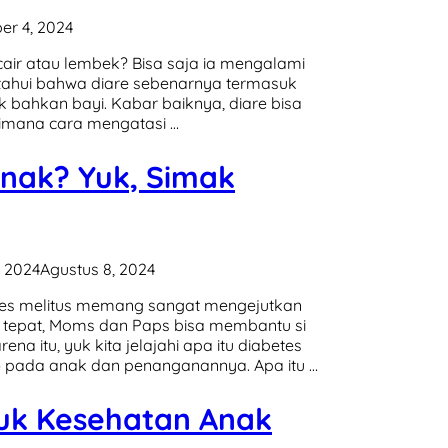
er 4, 2024
 cair atau lembek? Bisa saja ia mengalami
etahui bahwa diare sebenarnya termasuk
 bahkan bayi. Kabar baiknya, diare bisa
aimana cara mengatasi …
Anak? Yuk, Simak
, 2024
Agustus 8, 2024
etes melitus memang sangat mengejutkan
tepat, Moms dan Paps bisa membantu si
na itu, yuk kita jelajahi apa itu diabetes
s) pada anak dan penanganannya. Apa itu …
tuk Kesehatan Anak