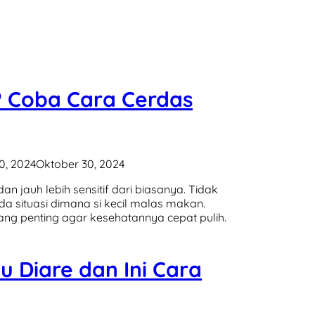
? Coba Cara Cerdas
0, 2024
Oktober 30, 2024
dan jauh lebih sensitif dari biasanya. Tidak
 situasi dimana si kecil malas makan.
ang penting agar kesehatannya cepat pulih.
u Diare dan Ini Cara