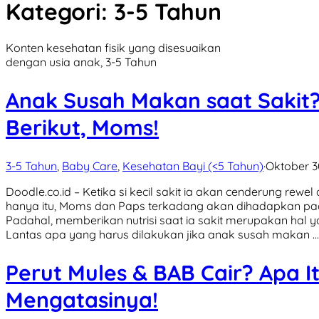
Kategori:
3-5 Tahun
Konten kesehatan fisik yang disesuaikan
dengan usia anak, 3-5 Tahun
Anak Susah Makan saat Sakit
Berikut, Moms!
3-5 Tahun
,
Baby Care
,
Kesehatan Bayi (<5 Tahun)
·
Oktober 3
Doodle.co.id – Ketika si kecil sakit ia akan cenderung rewel 
hanya itu, Moms dan Paps terkadang akan dihadapkan pada
Padahal, memberikan nutrisi saat ia sakit merupakan hal y
Lantas apa yang harus dilakukan jika anak susah makan …
Perut Mules & BAB Cair? Apa It
Mengatasinya!