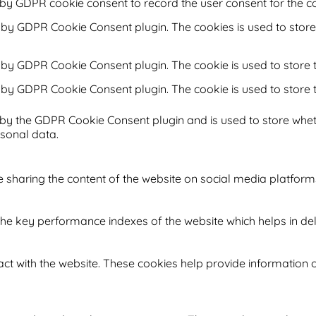
 by GDPR cookie consent to record the user consent for the co
t by GDPR Cookie Consent plugin. The cookies is used to store
t by GDPR Cookie Consent plugin. The cookie is used to store t
t by GDPR Cookie Consent plugin. The cookie is used to store 
 by the GDPR Cookie Consent plugin and is used to store whet
rsonal data.
ke sharing the content of the website on social media platform
key performance indexes of the website which helps in delive
ct with the website. These cookies help provide information on