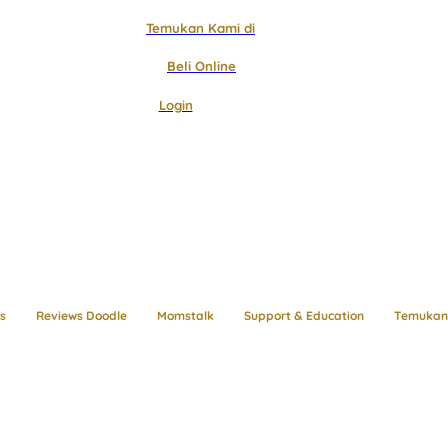
Temukan Kami di
Beli Online
Login
s
Reviews Doodle
Momstalk
Support & Education
Temukan 