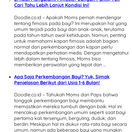
Cari Tahu Lebih Lanjut Kondisi Ini!
Doodle.co.id – Apakah Moms pernah mendengar
tentang fimosis pada bayi? Ini merupakan hal yang
umum terjadi pada bayi dan anak-anak, terutama
pada tahun-tahun awal kehidupan. Namun, penting
untuk memahami kapan fimosis adalah bagian
normal dari perkembangan dan kapan perlu
mendapatkan perhatian medis. Dengan mengetahui
lebih dalam tentang fimosis, Moms bisa
memberikan perawatan yang tepat dan …
Apa Saja Perkembangan Bayi? Yuk, Simak
Penjelasan Berikut dari Usia 1-6 Bulan!
Doodle.co.id – Tahukah Moms dan Paps bahwa
tonggak perkembangan bayi membantu
memastikan mereka tumbuh dengan baik. Hal ini
mencakup perkembangan umum seperti saat bayi
pertama kali tersenyum, berguling, duduk, dan
berdiri. Meskipun hal ini diukur rata-rata bayi secara
umum, namun ada beberapa bayi yang mungkin