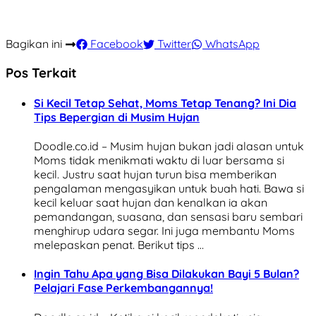
Bagikan ini
Facebook
Twitter
WhatsApp
Pos Terkait
Si Kecil Tetap Sehat, Moms Tetap Tenang? Ini Dia
Tips Bepergian di Musim Hujan
Doodle.co.id – Musim hujan bukan jadi alasan untuk
Moms tidak menikmati waktu di luar bersama si
kecil. Justru saat hujan turun bisa memberikan
pengalaman mengasyikan untuk buah hati. Bawa si
kecil keluar saat hujan dan kenalkan ia akan
pemandangan, suasana, dan sensasi baru sembari
menghirup udara segar. Ini juga membantu Moms
melepaskan penat. Berikut tips …
Ingin Tahu Apa yang Bisa Dilakukan Bayi 5 Bulan?
Pelajari Fase Perkembangannya!