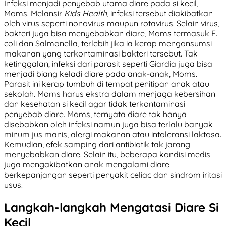
Infeksi menjadi penyebab utama diare pada si kecil,
Moms. Melansir
Kids Health
, infeksi tersebut diakibatkan
oleh virus seperti nonovirus maupun rotavirus. Selain virus,
bakteri juga bisa menyebabkan diare, Moms termasuk E.
coli dan Salmonella, terlebih jika ia kerap mengonsumsi
makanan yang terkontaminasi bakteri tersebut. Tak
ketinggalan, infeksi dari parasit seperti Giardia juga bisa
menjadi biang keladi diare pada anak-anak, Moms.
Parasit ini kerap tumbuh di tempat penitipan anak atau
sekolah. Moms harus ekstra dalam menjaga kebersihan
dan kesehatan si kecil agar tidak terkontaminasi
penyebab diare. Moms, ternyata diare tak hanya
disebabkan oleh infeksi namun juga bisa terlalu banyak
minum jus manis, alergi makanan atau intoleransi laktosa.
Kemudian, efek samping dari antibiotik tak jarang
menyebabkan diare. Selain itu, beberapa kondisi medis
juga mengakibatkan anak mengalami diare
berkepanjangan seperti penyakit celiac dan sindrom iritasi
usus.
Langkah-langkah Mengatasi Diare Si
Kecil