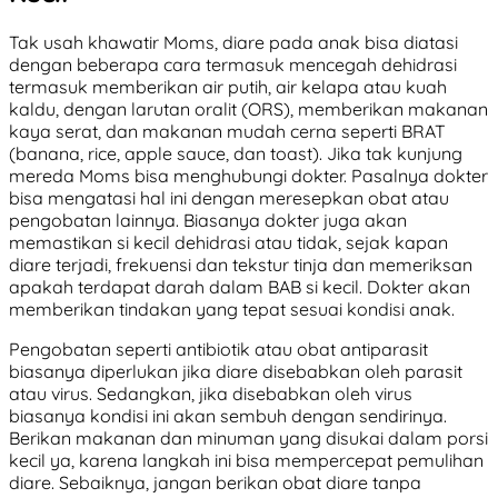
Tak usah khawatir Moms, diare pada anak bisa diatasi
dengan beberapa cara termasuk mencegah dehidrasi
termasuk memberikan air putih, air kelapa atau kuah
kaldu, dengan larutan oralit (ORS), memberikan makanan
kaya serat, dan makanan mudah cerna seperti BRAT
(banana, rice, apple sauce, dan toast). Jika tak kunjung
mereda Moms bisa menghubungi dokter. Pasalnya dokter
bisa mengatasi hal ini dengan meresepkan obat atau
pengobatan lainnya. Biasanya dokter juga akan
memastikan si kecil dehidrasi atau tidak, sejak kapan
diare terjadi, frekuensi dan tekstur tinja dan memeriksan
apakah terdapat darah dalam BAB si kecil. Dokter akan
memberikan tindakan yang tepat sesuai kondisi anak.
Pengobatan seperti antibiotik atau obat antiparasit
biasanya diperlukan jika diare disebabkan oleh parasit
atau virus. Sedangkan, jika disebabkan oleh virus
biasanya kondisi ini akan sembuh dengan sendirinya.
Berikan makanan dan minuman yang disukai dalam porsi
kecil ya, karena langkah ini bisa mempercepat pemulihan
diare. Sebaiknya, jangan berikan obat diare tanpa