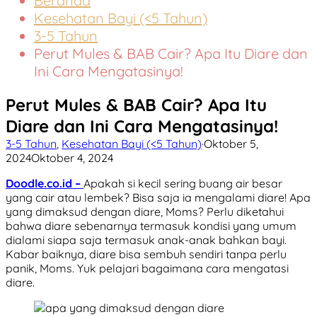
Beranda
Kesehatan Bayi (<5 Tahun)
3-5 Tahun
Perut Mules & BAB Cair? Apa Itu Diare dan
Ini Cara Mengatasinya!
Perut Mules & BAB Cair? Apa Itu
Diare dan Ini Cara Mengatasinya!
3-5 Tahun
,
Kesehatan Bayi (<5 Tahun)
·
Oktober 5,
2024
Oktober 4, 2024
Doodle.co.id –
Apakah si kecil sering buang air besar
yang cair atau lembek? Bisa saja ia mengalami diare! Apa
yang dimaksud dengan diare, Moms? Perlu diketahui
bahwa diare sebenarnya termasuk kondisi yang umum
dialami siapa saja termasuk anak-anak bahkan bayi.
Kabar baiknya, diare bisa sembuh sendiri tanpa perlu
panik, Moms. Yuk pelajari bagaimana cara mengatasi
diare.