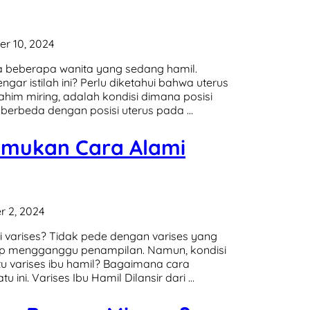
r 10, 2024
da beberapa wanita yang sedang hamil.
r istilah ini? Perlu diketahui bahwa uterus
rahim miring, adalah kondisi dimana posisi
berbeda dengan posisi uterus pada …
Temukan Cara Alami
 2, 2024
varises? Tidak pede dengan varises yang
up mengganggu penampilan. Namun, kondisi
tu varises ibu hamil? Bagaimana cara
ini. Varises Ibu Hamil Dilansir dari …