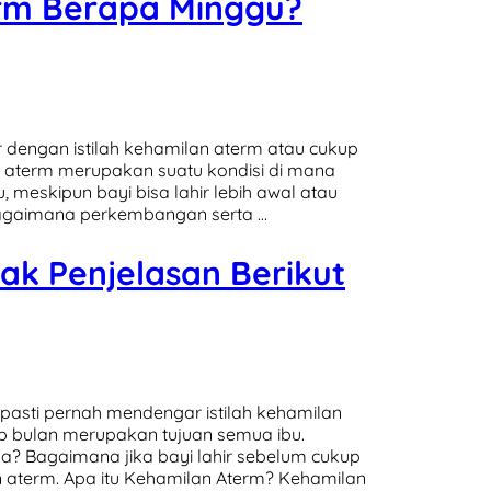
rm Berapa Minggu?
r dengan istilah kehamilan aterm atau cukup
n aterm merupakan suatu kondisi di mana
meskipun bayi bisa lahir lebih awal atau
bagaimana perkembangan serta …
ak Penjelasan Berikut
asti pernah mendengar istilah kehamilan
p bulan merupakan tujuan semua ibu.
a? Bagaimana jika bayi lahir sebelum cukup
n aterm. Apa itu Kehamilan Aterm? Kehamilan