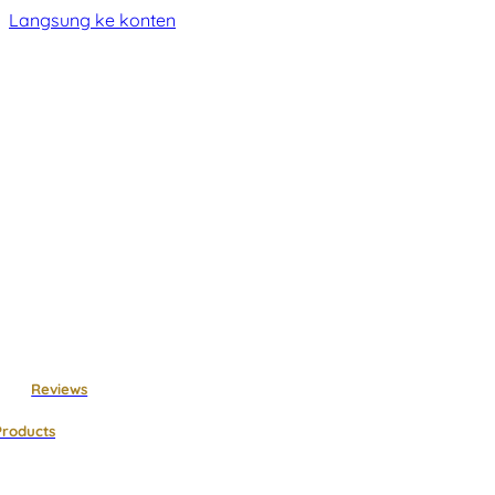
Langsung ke konten
Reviews
Products