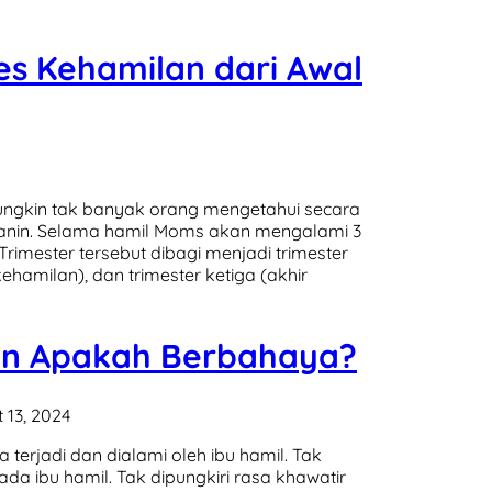
s Kehamilan dari Awal
mungkin tak banyak orang mengetahui secara
anin. Selama hamil Moms akan mengalami 3
Trimester tersebut dibagi menjadi trimester
hamilan), dan trimester ketiga (akhir
an Apakah Berbahaya?
 13, 2024
erjadi dan dialami oleh ibu hamil. Tak
ada ibu hamil. Tak dipungkiri rasa khawatir