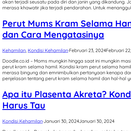
akan terjadi seusatu pada diri dan janin yang dikandung.
merasa khawatir jika terjadi pendarahan. Untuk menanggul
Perut Mums Kram Selama Ham
dan Cara Mengatasinya
Kehamilan
,
Kondisi Kehamilan
·
Februari 23, 2024
Februari 22
Doodle.co.id – Moms mungkin hingga saat ini mungkin ma
perut kram selama hamil. Kondisi kram perut selama ha
merasa bingung dan emnimbulkan pertanyaan kenapa dan a
penjelasan tentang perut kram selama hamil dan hal-hal ya
Apa itu Plasenta Akreta? Kondi
Harus Tau
Kondisi Kehamilan
·
Januari 30, 2024
Januari 30, 2024