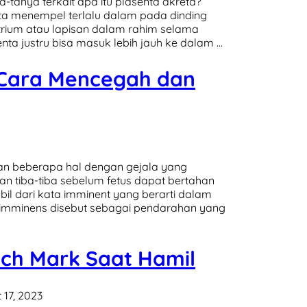
-tanya terkait apa itu plasenta akreta?
enta menempel terlalu dalam pada dinding
ium atau lapisan dalam rahim selama
ta justru bisa masuk lebih jauh ke dalam …
 Cara Mencegah dan
kan beberapa hal dengan gejala yang
n tiba-tiba sebelum fetus dapat bertahan
bil dari kata imminent yang berarti dalam
s imminens disebut sebagai pendarahan yang
ch Mark Saat Hamil
 17, 2023