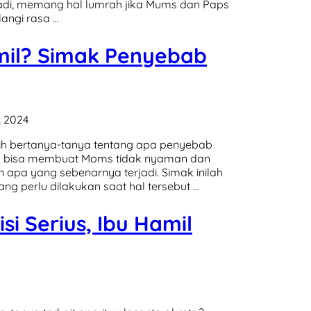
 Jadi, memang hal lumrah jika Mums dan Paps
angi rasa …
il? Simak Penyebab
, 2024
sih bertanya-tanya tentang apa penyebab
mil bisa membuat Moms tidak nyaman dan
pa yang sebenarnya terjadi. Simak inilah
ng perlu dilakukan saat hal tersebut …
si Serius, Ibu Hamil