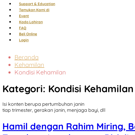
Support & Education
Temukan Kami di
Event
Kado Lahiran
FAQ
Beli Online
Login
Beranda
Kehamilan
Kondisi Kehamilan
Kategori:
Kondisi Kehamilan
Isi konten berupa pertumbuhan janin
tiap trimester, gerakan janin, menjaga bayi, dll
Hamil dengan Rahim Miring, 