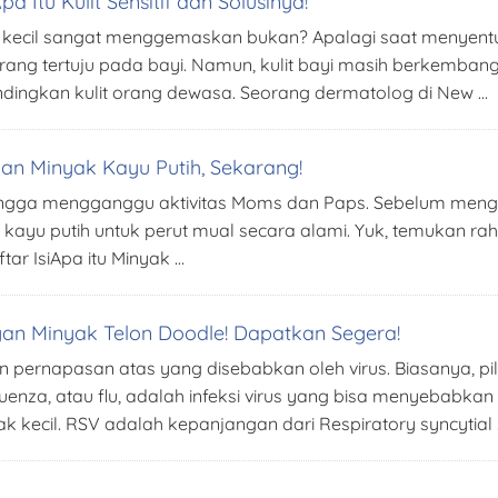
a Itu Kulit Sensitif dan Solusinya!
i kecil sangat menggemaskan bukan? Apalagi saat menyentuh 
ang tertuju pada bayi. Namun, kulit bayi masih berkemban
bandingkan kulit orang dewasa. Seorang dermatolog di New …
n Minyak Kayu Putih, Sekarang!
 hingga mengganggu aktivitas Moms dan Paps. Sebelum men
ayu putih untuk perut mual secara alami. Yuk, temukan rahas
ar IsiApa itu Minyak …
an Minyak Telon Doodle! Dapatkan Segera!
ran pernapasan atas yang disebabkan oleh virus. Biasanya, 
fluenza, atau flu, adalah infeksi virus yang bisa menyebabk
k kecil. RSV adalah kepanjangan dari Respiratory syncytial