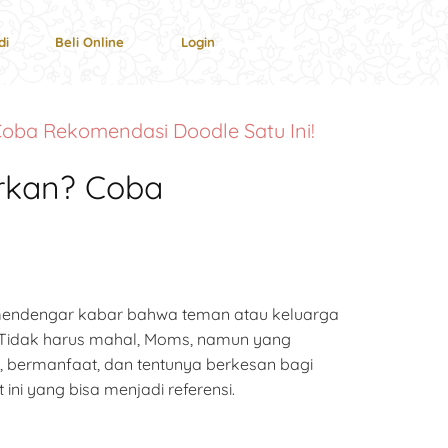
di
Beli Online
Login
oba Rekomendasi Doodle Satu Ini!
irkan? Coba
endengar kabar bahwa teman atau keluarga
a. Tidak harus mahal, Moms, namun yang
, bermanfaat, dan tentunya berkesan bagi
ni yang bisa menjadi referensi.