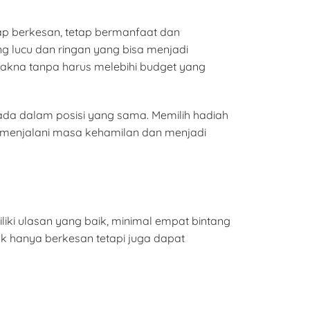
ap berkesan, tetap bermanfaat dan
 lucu dan ringan yang bisa menjadi
kna tanpa harus melebihi budget yang
a dalam posisi yang sama. Memilih hadiah
 menjalani masa kehamilan dan menjadi
iki ulasan yang baik, minimal empat bintang
ak hanya berkesan tetapi juga dapat