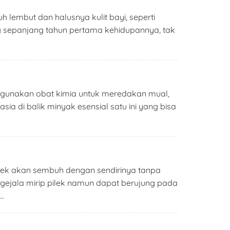
lembut dan halusnya kulit bayi, seperti
g sepanjang tahun pertama kehidupannya, tak
ggunakan obat kimia untuk meredakan mual,
ia di balik minyak esensial satu ini yang bisa
pilek akan sembuh dengan sendirinya tanpa
an gejala mirip pilek namun dapat berujung pada
 …