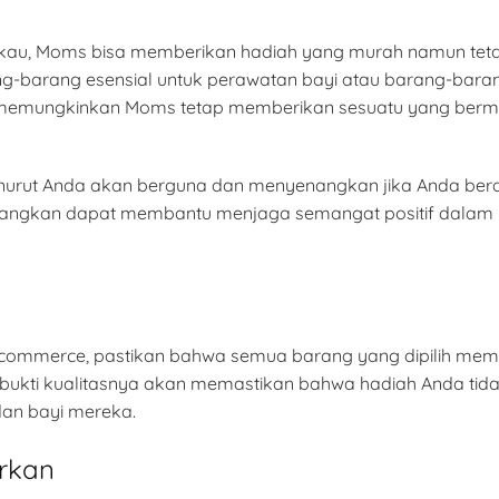
ngkau, Moms bisa memberikan hadiah yang murah namun tet
-barang esensial untuk perawatan bayi atau barang-barang
 memungkinkan Moms tetap memberikan sesuatu yang berma
urut Anda akan berguna dan menyenangkan jika Anda berad
enangkan dapat membantu menjaga semangat positif dalam
-commerce, pastikan bahwa semua barang yang dipilih memil
terbukti kualitasnya akan memastikan bahwa hadiah Anda tid
dan bayi mereka.
rkan