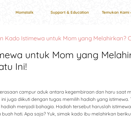
Momstalk
Support & Education
Temukan Kami 
an Kado Istimewa untuk Mom yang Melahirkan? C
timewa untuk Mom yang Melah
u Ini!
asaan campur aduk antara kegembiraan dan haru saat m
ni juga diikuti dengan tugas memilih hadiah yang istimew
hadiah menjadi bahagia. Hadiah tersebut haruslah istimewa
h hati. Apa saja? Yuk, simak kado ibu melahirkan berikut i