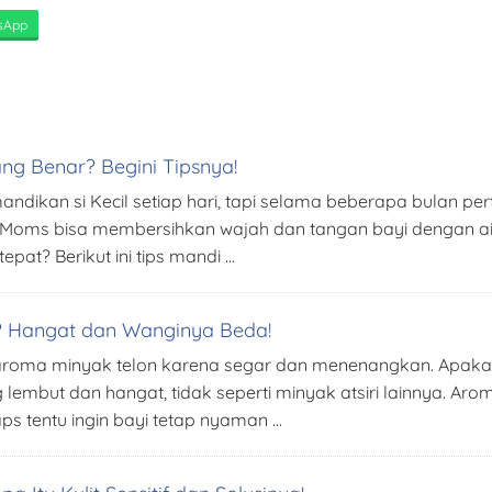
sApp
g Benar? Begini Tipsnya!
ndikan si Kecil setiap hari, tapi selama beberapa bulan pe
Moms bisa membersihkan wajah dan tangan bayi dengan air h
pat? Berikut ini tips mandi …
e? Hangat dan Wanginya Beda!
aroma minyak telon karena segar dan menenangkan. Apakah
g lembut dan hangat, tidak seperti minyak atsiri lainnya.
ps tentu ingin bayi tetap nyaman …