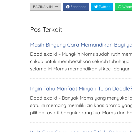
BAGIKAN INI
Facebook
Twitter
What
Pos Terkait
Masih Bingung Cara Memandikan Bayi yan
Doodle.co.id – Mungkin Moms sudah rutin mema
cukup untuk membersihkan seluruh tubuhnya. 
selama ini Moms memandikan si kecil dengan te
Ingin Tahu Manfaat Minyak Telon Doodl
Doodle.co.id – Banyak Moms yang menyukai 
satu ini memang memiliki ciri khas aroma yan
pilihan favorit banyak orang tua. Moms dan Pa