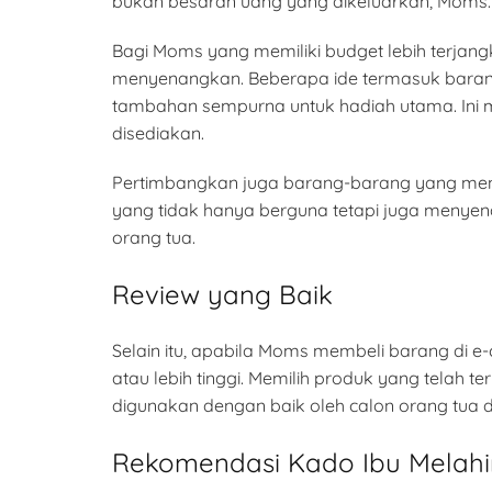
bukan besaran uang yang dikeluarkan, Moms.
Bagi Moms yang memiliki budget lebih terja
menyenangkan. Beberapa ide termasuk barang
tambahan sempurna untuk hadiah utama. Ini
disediakan.
Pertimbangkan juga barang-barang yang men
yang tidak hanya berguna tetapi juga meny
orang tua.
Review yang Baik
Selain itu, apabila Moms membeli barang di e
atau lebih tinggi. Memilih produk yang telah 
digunakan dengan baik oleh calon orang tua 
Rekomendasi Kado Ibu Melahi