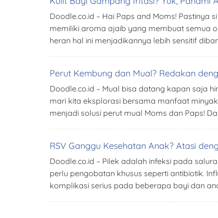
Kulit Bayi Gampang Iritasi? Yuk, Pahami Ap
Doodle.co.id – Hai Paps and Moms! Pastinya s
memiliki aroma ajaib yang membuat semua or
heran hal ini menjadikannya lebih sensitif di
Perut Kembung dan Mual? Redakan denga
Doodle.co.id – Mual bisa datang kapan saja
mari kita eksplorasi bersama manfaat minyak k
menjadi solusi perut mual Moms dan Paps! Daft
RSV Ganggu Kesehatan Anak? Atasi deng
Doodle.co.id – Pilek adalah infeksi pada salu
perlu pengobatan khusus seperti antibiotik. In
komplikasi serius pada beberapa bayi dan ana