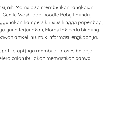
si, nih! Moms bisa memberikan rangkaian
aby Gentle Wash, dan Doodle Baby Laundry
enggunakan hampers khusus hingga paper bag,
ga yang terjangkau, Moms tak perlu bingung
awah artikel ini untuk informasi lengkapnya.
epat, tetapi juga membuat proses belanja
elera calon ibu, akan memastikan bahwa