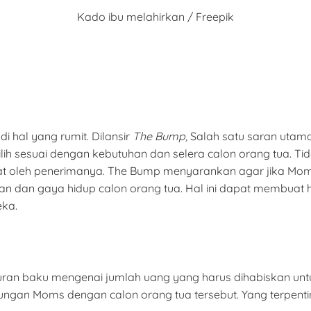
Kado ibu melahirkan / Freepik
i hal yang rumit. Dilansir
The Bump,
Salah satu saran utam
ih sesuai dengan kebutuhan dan selera calon orang tua. Tid
ingat oleh penerimanya. The Bump menyarankan agar jika M
 dan gaya hidup calon orang tua. Hal ini dapat membuat h
ka.
ran baku mengenai jumlah uang yang harus dihabiskan untu
gan Moms dengan calon orang tua tersebut. Yang terpentin