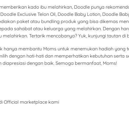
memberikan kado ibu melahirkan, Doodle punya rekomenda
 Doodle Exclusive Telon Oil, Doodle Baby Lotion, Doodle B
nyediakan paket atau bundling produk yang bisa dikemas m
epada sahabat atau keluarga yang melahirkan. Dengan har
 melahirkan. Tertarik mencobanya? Yuk, kunjungi tautan di b
i tidak hanya membantu Moms untuk menemukan hadiah yang t
lih dengan hati-hati dan memperhatikan kebutuhan serta s
 diapresiasi dengan baik. Semoga bermanfaat, Moms!
i Official marketplace kami