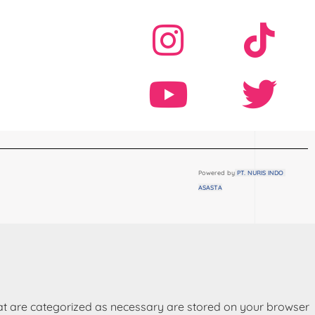
Powered by
 PT. NURIS INDO 
ASASTA
hat are categorized as necessary are stored on your browser