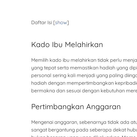
Daftar Isi
[
show
]
Kado Ibu Melahirkan
Memilih kado ibu melahirkan tidak perlu menjad
yang tepat serta memastikan hadiah yang dipil
personal sering kali menjadi yang paling di
hadiah dengan mempertimbangkan kepribadian
bermakna dan sesuai dengan kebutuhan mere
Pertimbangkan Anggaran
Mengenai anggaran, sebenarnya tidak ada atu
sangat bergantung pada seberapa dekat hubun