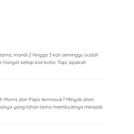
rtama, mandi 2 hingga 3 kali seminggu sudah
angat setiap kali kotor. Tapi, apakah
 Moms dan Paps termasuk? Minyak atsiri
 Aromanya yang tahan lama membuatnya menjadi