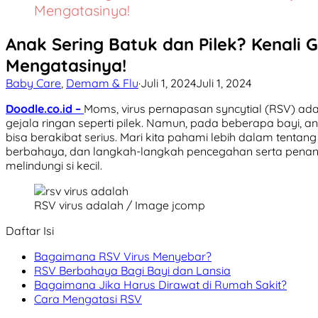
Mengatasinya!
Anak Sering Batuk dan Pilek? Kenali 
Mengatasinya!
Baby Care
,
Demam & Flu
·
Juli 1, 2024
Juli 1, 2024
Doodle.co.id –
Moms, virus pernapasan syncytial (RSV) a
gejala ringan seperti pilek. Namun, pada beberapa bayi, an
bisa berakibat serius. Mari kita pahami lebih dalam tent
berbahaya, dan langkah-langkah pencegahan serta pena
melindungi si kecil.
RSV virus adalah / Image jcomp
Daftar Isi
Bagaimana RSV Virus Menyebar?
RSV Berbahaya Bagi Bayi dan Lansia
Bagaimana Jika Harus Dirawat di Rumah Sakit?
Cara Mengatasi RSV