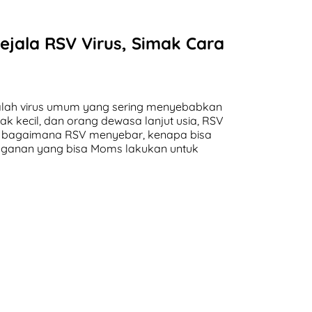
Gejala RSV Virus, Simak Cara
dalah virus umum yang sering menyebabkan
ak kecil, dan orang dewasa lanjut usia, RSV
ang bagaimana RSV menyebar, kenapa bisa
nganan yang bisa Moms lakukan untuk