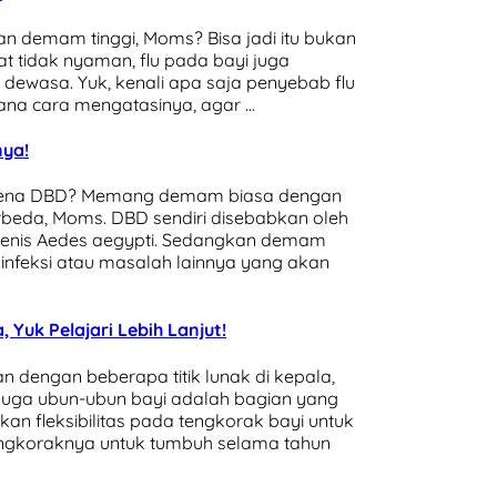
 dan demam tinggi, Moms? Bisa jadi itu bukan
t tidak nyaman, flu pada bayi juga
 dewasa. Yuk, kenali apa saja penyebab flu
ana cara mengatasinya, agar …
ya!
karena DBD? Memang demam biasa dengan
rbeda, Moms. DBD sendiri disebabkan oleh
k jenis Aedes aegypti. Sedangkan demam
 infeksi atau masalah lainnya yang akan
 Yuk Pelajari Lebih Lanjut!
n dengan beberapa titik lunak di kepala,
t juga ubun-ubun bayi adalah bagian yang
ikan fleksibilitas pada tengkorak bayi untuk
tengkoraknya untuk tumbuh selama tahun