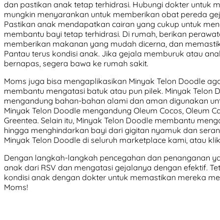
dan pastikan anak tetap terhidrasi. Hubungi dokter untuk
mungkin menyarankan untuk memberikan obat pereda gej
Pastikan anak mendapatkan cairan yang cukup untuk mence
membantu bayi tetap terhidrasi. Di rumah, berikan perawa
memberikan makanan yang mudah dicerna, dan memastika
Pantau terus kondisi anak. Jika gejala memburuk atau an
bernapas, segera bawa ke rumah sakit.
Moms juga bisa mengaplikasikan Minyak Telon Doodle agar
membantu mengatasi batuk atau pun pilek. Minyak Telon 
mengandung bahan-bahan alami dan aman digunakan untuk ku
Minyak Telon Doodle mengandung Oleum Cocos, Oleum Caj
Greentea. Selain itu, Minyak Telon Doodle membantu meng
hingga menghindarkan bayi dari gigitan nyamuk dan sera
Minyak Telon Doodle di seluruh marketplace kami, atau klik 
Dengan langkah-langkah pencegahan dan penanganan ya
anak dari RSV dan mengatasi gejalanya dengan efektif. T
kondisi anak dengan dokter untuk memastikan mereka men
Moms!