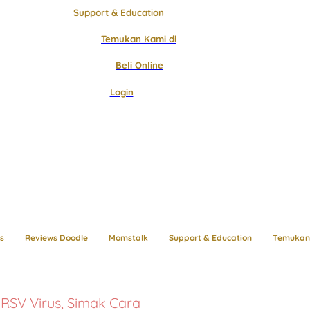
Support & Education
Temukan Kami di
Beli Online
Login
s
Reviews Doodle
Momstalk
Support & Education
Temukan 
 RSV Virus, Simak Cara