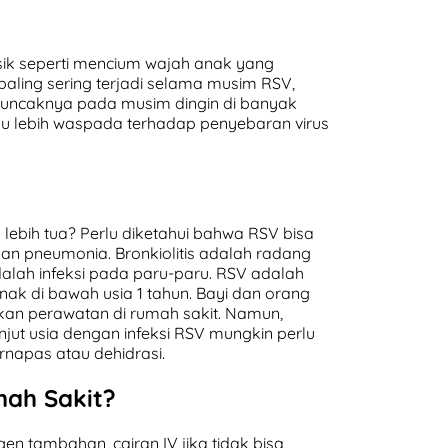
isik seperti mencium wajah anak yang
paling sering terjadi selama musim RSV,
uncaknya pada musim dingin di banyak
erlu lebih waspada terhadap penyebaran virus
ebih tua? Perlu diketahui bahwa RSV bisa
dan pneumonia. Bronkiolitis adalah radang
alah infeksi pada paru-paru. RSV adalah
ak di bawah usia 1 tahun. Bayi dan orang
kan perawatan di rumah sakit. Namun,
jut usia dengan infeksi RSV mungkin perlu
rnapas atau dehidrasi.
mah Sakit?
 tambahan, cairan IV jika tidak bisa