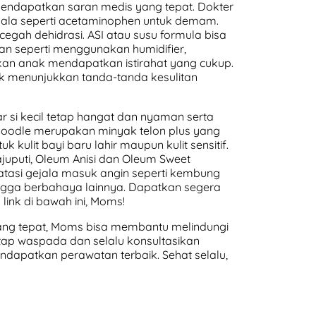
 mendapatkan saran medis yang tepat. Dokter
ala seperti acetaminophen untuk demam.
gah dehidrasi. ASI atau susu formula bisa
tan seperti menggunakan humidifier,
n anak mendapatkan istirahat yang cukup.
ak menunjukkan tanda-tanda kesulitan
 si kecil tetap hangat dan nyaman serta
Doodle merupakan minyak telon plus yang
lit bayi baru lahir maupun kulit sensitif.
uputi, Oleum Anisi dan Oleum Sweet
atasi gejala masuk angin seperti kembung
ngga berbahaya lainnya. Dapatkan segera
link di bawah ini, Moms!
ng tepat, Moms bisa membantu melindungi
etap waspada dan selalu konsultasikan
dapatkan perawatan terbaik. Sehat selalu,