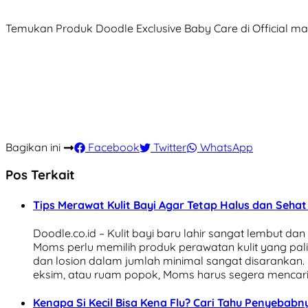
Temukan Produk Doodle Exclusive Baby Care di Official m
Bagikan ini
Facebook
Twitter
WhatsApp
Pos Terkait
Tips Merawat Kulit Bayi Agar Tetap Halus dan Sehat
Doodle.co.id – Kulit bayi baru lahir sangat lembut dan r
Moms perlu memilih produk perawatan kulit yang p
dan losion dalam jumlah minimal sangat disarankan. N
eksim, atau ruam popok, Moms harus segera mencari 
Kenapa Si Kecil Bisa Kena Flu? Cari Tahu Penyebabnya