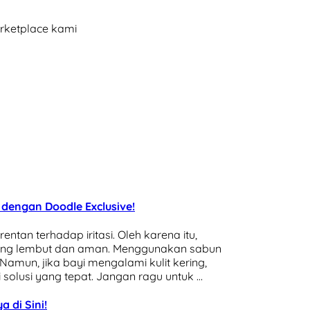
arketplace kami
 dengan Doodle Exclusive!
entan terhadap iritasi. Oleh karena itu,
aling lembut dan aman. Menggunakan sabun
amun, jika bayi mengalami kulit kering,
solusi yang tepat. Jangan ragu untuk …
 di Sini!