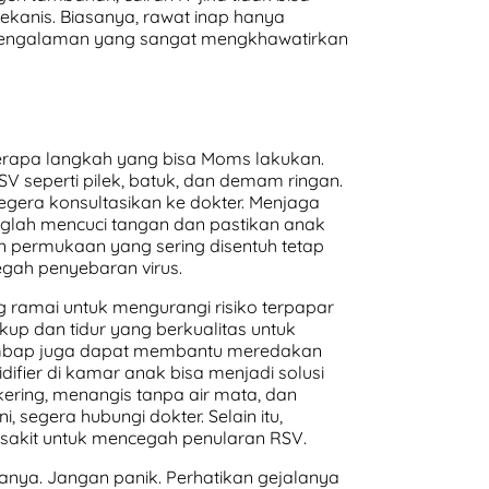
ekanis. Biasanya, rawat inap hanya
i pengalaman yang sangat mengkhawatirkan
rapa langkah yang bisa Moms lakukan.
V seperti pilek, batuk, dan demam ringan.
egera konsultasikan ke dokter. Menjaga
inglah mencuci tangan dan pastikan anak
n permukaan yang sering disentuh tetap
gah penyebaran virus.
ramai untuk mengurangi risiko terpapar
ukup dan tidur yang berkualitas untuk
lembap juga dapat membantu meredakan
difier di kamar anak bisa menjadi solusi
kering, menangis tanpa air mata, dan
, segera hubungi dokter. Selain itu,
sakit untuk mencegah penularan RSV.
lanya. Jangan panik. Perhatikan gejalanya