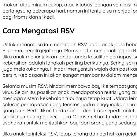
makan atau minum cukup, atau intubasi dengan ventilasi m
berlangsung beberapa hari, namun ini tentu bisa menjad
bagi Moms dan si kecil.
Cara Mengatasi RSV
Untuk mengatasi dan mencegah RSV pada anak, ada bebe
Pertama, kenali gejalanya. Moms perlu mengenali gejala RS
Jika anak menunjukkan tanda-tanda kesulitan bernapas, s
kebersihan adalah langkah penting berikutnya. Sering-ser
juga melakukannya. Hindari menyentuh wajah dan pastika
bersih. Kebiasaan ini akan sangat membantu dalam mence
Selama musim RSV, hindari membawa bayi ke tempat yang 
virus. Selain itu, pastikan anak mendapatkan nutrisi yang c
menjaga sistem kekebalan tubuhnya tetap kuat. Udara 
saluran pernapasan yang teriritasi, jadi menggunakan humi
yang baik. Perhatikan tanda-tanda dehidrasi seperti mulut 
sedikitnya buang air kecil. Jika Moms melihat tanda-tanda ini
usahakan untuk menjauhkan bayi dari orang yang sedang 
Jika anak terinfeksi RSV, tetap tenang dan perhatikan geja