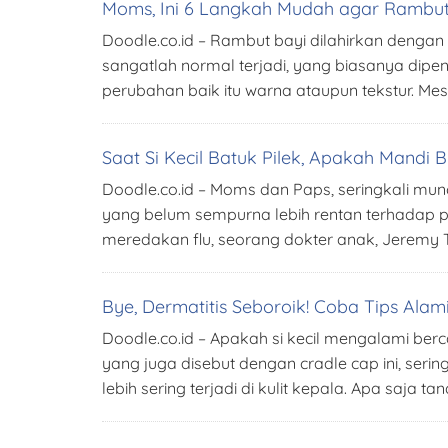
Moms, Ini 6 Langkah Mudah agar Rambut
Doodle.co.id – Rambut bayi dilahirkan dengan
sangatlah normal terjadi, yang biasanya dip
perubahan baik itu warna ataupun tekstur. Mes
Saat Si Kecil Batuk Pilek, Apakah Mandi
Doodle.co.id – Moms dan Paps, seringkali mun
yang belum sempurna lebih rentan terhadap pe
meredakan flu, seorang dokter anak, Jerem
Bye, Dermatitis Seboroik! Coba Tips Alam
Doodle.co.id – Apakah si kecil mengalami berc
yang juga disebut dengan cradle cap ini, serin
lebih sering terjadi di kulit kepala. Apa saja 