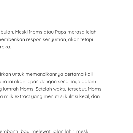
 bulan. Meski Moms atau Paps merasa lelah
 memberikan respon senyuman, akan tetapi
reka.
hirkan untuk memandikannya pertama kali.
na ini akan lepas dengan sendirinya dalam
ang lumrah Moms. Setelah waktu tersebut, Moms
lk extract yang menutrisi kulit si kecil, dan
embantu bayi melewati jalan lahir, meski