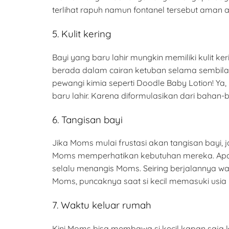
terlihat rapuh namun fontanel tersebut aman 
5. Kulit kering
Bayi yang baru lahir mungkin memiliki kulit 
berada dalam cairan ketuban selama sembilan
pewangi kimia seperti Doodle Baby Lotion! Ya
baru lahir. Karena diformulasikan dari bahan-
6. Tangisan bayi
Jika Moms mulai frustasi akan tangisan bayi,
Moms memperhatikan kebutuhan mereka. Apakah
selalu menangis Moms. Seiring berjalannya w
Moms, puncaknya saat si kecil memasuki usia 
7. Waktu keluar rumah
Kini Moms bisa membawa si kecil kapan saja 