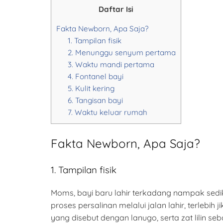
Daftar Isi
Fakta Newborn, Apa Saja?
1. Tampilan fisik
2. Menunggu senyum pertama
3. Waktu mandi pertama
4. Fontanel bayi
5. Kulit kering
6. Tangisan bayi
7. Waktu keluar rumah
Fakta Newborn, Apa Saja?
1. Tampilan fisik
Moms, bayi baru lahir terkadang nampak sedik
proses persalinan melalui jalan lahir, terlebih j
yang disebut dengan lanugo, serta zat lilin s