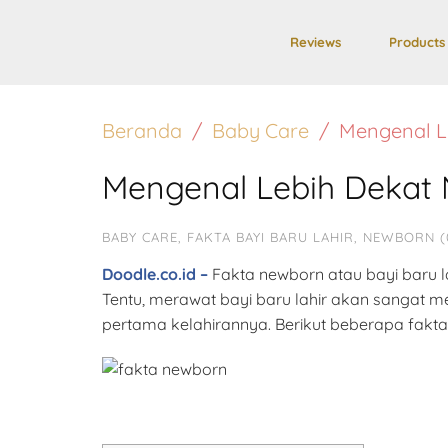
Reviews
Products
Beranda
Baby Care
Mengenal Le
Mengenal Lebih Dekat 
BABY CARE
,
FAKTA BAYI BARU LAHIR
,
NEWBORN (
Doodle.co.id –
Fakta newborn atau bayi baru l
Tentu, merawat bayi baru lahir akan sangat
pertama kelahirannya. Berikut beberapa fakta