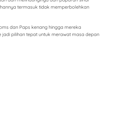
ersihannya termasuk tidak memperbolehkan
Moms dan Paps kenang hingga mereka
 jadi pilihan tepat untuk merawat masa depan