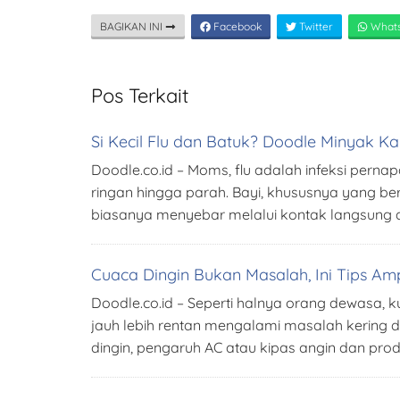
BAGIKAN INI
Facebook
Twitter
What
Pos Terkait
Si Kecil Flu dan Batuk? Doodle Minyak K
Doodle.co.id – Moms, flu adalah infeksi perna
ringan hingga parah. Bayi, khususnya yang ber
biasanya menyebar melalui kontak langsung d
Cuaca Dingin Bukan Masalah, Ini Tips Ampu
Doodle.co.id – Seperti halnya orang dewasa, k
jauh lebih rentan mengalami masalah kering 
dingin, pengaruh AC atau kipas angin dan pro