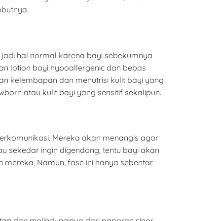
mbutnya.
i jadi hal normal karena bayi sebekumnya
n lotion bayi hypoallergenic dan bebas
kan kelembapan dan menutrisi kulit bayi yang
orn atau kulit bayi yang sensitif sekalipun.
k berkomunikasi. Mereka akan menangis agar
 sekedar ingin digendong, tentu bayi akan
n mereka, Namun, fase ini hanya sebentar
an dan melindunginya dari paparan sinar