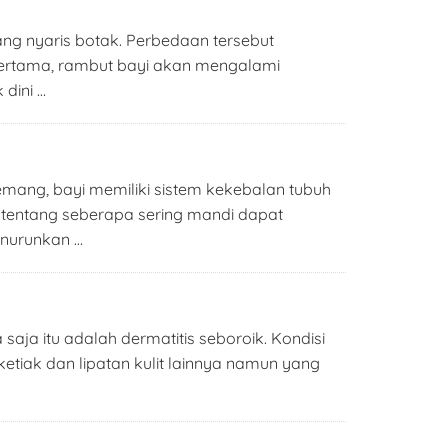
ng nyaris botak. Perbedaan tersebut
pertama, rambut bayi akan mengalami
 dini …
emang, bayi memiliki sistem kekebalan tubuh
i tentang seberapa sering mandi dapat
enurunkan …
aja itu adalah dermatitis seboroik. Kondisi
 ketiak dan lipatan kulit lainnya namun yang