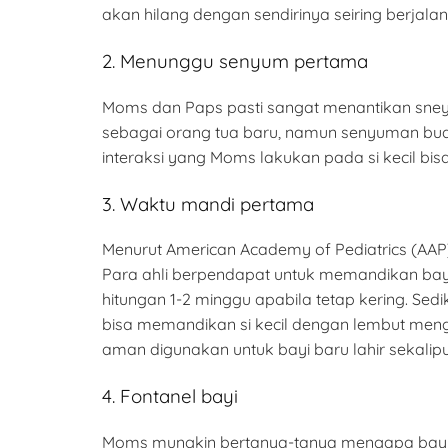
akan hilang dengan sendirinya seiring berjala
2. Menunggu senyum pertama
Moms dan Paps pasti sangat menantikan sneyu
sebagai orang tua baru, namun senyuman buah
interaksi yang Moms lakukan pada si kecil 
3. Waktu mandi pertama
Menurut American Academy of Pediatrics (AAP
Para ahli berpendapat untuk memandikan bayi
hitungan 1-2 minggu apabila tetap kering. Sed
bisa memandikan si kecil dengan lembut menggu
aman digunakan untuk bayi baru lahir sekalipu
4. Fontanel bayi
Moms mungkin bertanya-tanya mengapa bayi memi