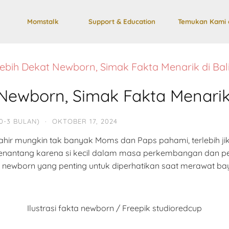
Momstalk
Support & Education
Temukan Kami 
bih Dekat Newborn, Simak Fakta Menarik di Bal
Newborn, Simak Fakta Menarik 
0-3 BULAN)
·
OKTOBER 17, 2024
ahir mungkin tak banyak Moms dan Paps pahami, terlebih ji
 menantang karena si kecil dalam masa perkembangan dan 
 newborn yang penting untuk diperhatikan saat merawat bayi 
Ilustrasi fakta newborn / Freepik studioredcup