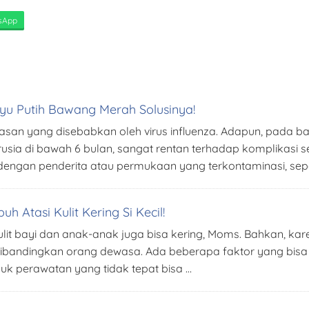
sApp
ayu Putih Bawang Merah Solusinya!
pasan yang disebabkan oleh virus influenza. Adapun, pada bay
usia di bawah 6 bulan, sangat rentan terhadap komplikasi se
engan penderita atau permukaan yang terkontaminasi, seper
h Atasi Kulit Kering Si Kecil!
ulit bayi dan anak-anak juga bisa kering, Moms. Bahkan, kare
dibandingkan orang dewasa. Ada beberapa faktor yang bisa 
duk perawatan yang tidak tepat bisa …