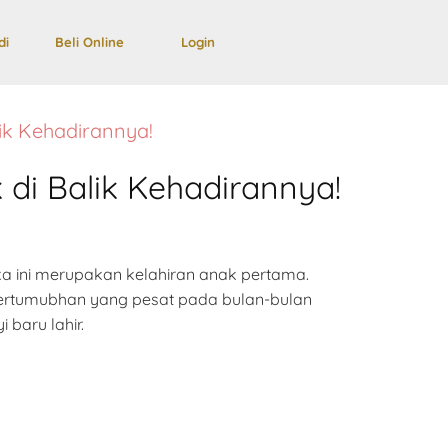
di
Beli Online
Login
ik Kehadirannya!
di Balik Kehadirannya!
ka ini merupakan kelahiran anak pertama.
pertumubhan yang pesat pada bulan-bulan
baru lahir.