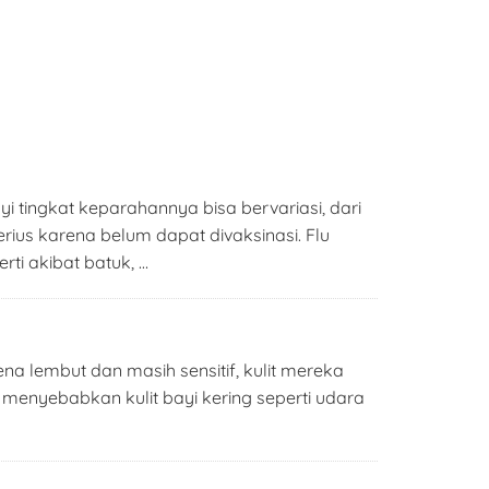
i tingkat keparahannya bisa bervariasi, dari
rius karena belum dapat divaksinasi. Flu
ti akibat batuk, …
na lembut dan masih sensitif, kulit mereka
menyebabkan kulit bayi kering seperti udara