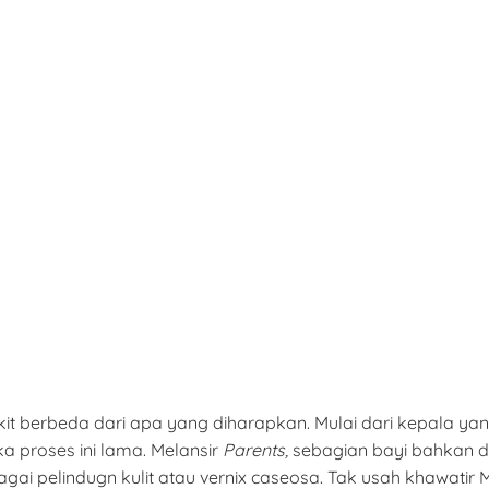
it berbeda dari apa yang diharapkan. Mulai dari kepala ya
ika proses ini lama. Melansir
Parents,
sebagian bayi bahkan di
ebagai pelindugn kulit atau vernix caseosa. Tak usah khawati