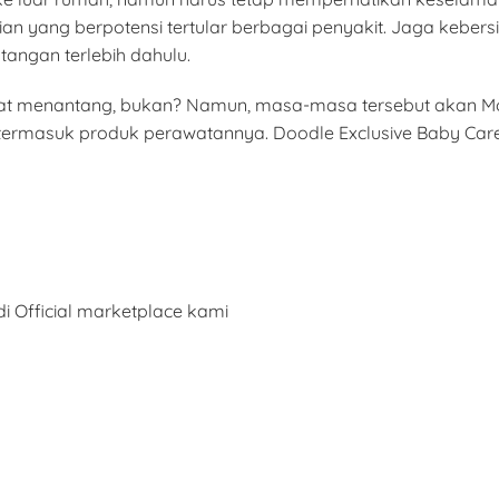
ian yang berpotensi tertular berbagai penyakit. Jaga keb
angan terlebih dahulu.
at menantang, bukan? Namun, masa-masa tersebut akan 
 termasuk produk perawatannya. Doodle Exclusive Baby Care
i Official marketplace kami