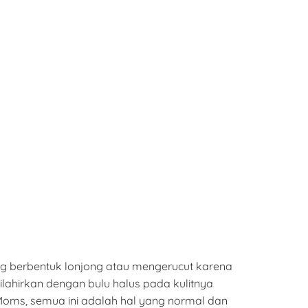
ng berbentuk lonjong atau mengerucut karena
lahirkan dengan bulu halus pada kulitnya
r Moms, semua ini adalah hal yang normal dan