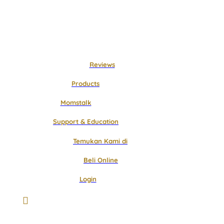
Langsung
ke
konten
Reviews
Products
Momstalk
Support & Education
Temukan Kami di
Beli Online
Login