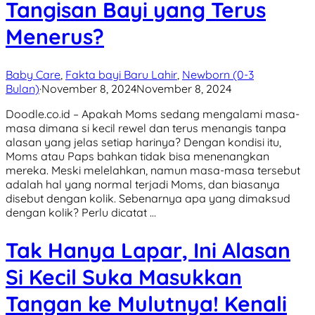
Tangisan Bayi yang Terus
Menerus?
Baby Care
,
Fakta bayi Baru Lahir
,
Newborn (0-3
Bulan)
·
November 8, 2024
November 8, 2024
Doodle.co.id – Apakah Moms sedang mengalami masa-
masa dimana si kecil rewel dan terus menangis tanpa
alasan yang jelas setiap harinya? Dengan kondisi itu,
Moms atau Paps bahkan tidak bisa menenangkan
mereka. Meski melelahkan, namun masa-masa tersebut
adalah hal yang normal terjadi Moms, dan biasanya
disebut dengan kolik. Sebenarnya apa yang dimaksud
dengan kolik? Perlu dicatat …
Tak Hanya Lapar, Ini Alasan
Si Kecil Suka Masukkan
Tangan ke Mulutnya! Kenali