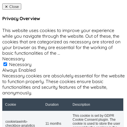
Close
Privacy Overview
This website uses cookies to improve your experience
while you navigate through the website. Out of these, the
cookies that are categorized as necessary are stored on
your browser as they are essential for the working of
basic functionalities of the
...
Necessary
Necessary
Always Enabled
Necessary cookies are absolutely essential for the website
to function properly. These cookies ensure basic
functionalities and security features of the website,
anonymously.
Cookie
Duration
Description
This cookie is set by GDPR
Cookie Consent plugin. The
cookielawinfo-
11 months
cookie is used to store the user
checkbox-analytics