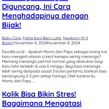
Diguncang, Ini Cara
Menghadapinya dengan
Bijak!
Baby Care
,
Fakta bayi Baru Lahir
,
Newborn (0-3
Bulan)
·
November 8, 2024
November 8, 2024
Doodle.co.id – Apakah Moms dan Paps sebagai orang tua
baru mengerti alasan si kecil kenapa sering menangis?
Memang menangis jadi hal normal yang dilakukan bayi
baru lahir terlebih di usia 6 minggu. Bayi bisa menangis
lebih sering daripada saaat 3 bulan pertama, bahkan bisa
berlangsung 2-3 jam setiap harinya. Oleh karena itu,
Moms dan Paps …
Kolik Bisa Bikin Stres!
Bagaimana Mengatasi