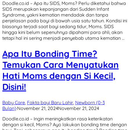
Doodle.co.id – Apa itu SIDS, Moms? Perlu diketahui bahwa
SIDS merupakan kepanjangan dari Sudden Infant
Syndrome, yakni kematian mendadak dan tanpa
penjelasan pada bayi di bawah usia satu tahun. Kondisi ini
biasanya terjadi saat bayi sedang tidur, Moms. SIDS
hingga kini belum sepenuhnya dipahami para ahli, akan
tetapi hal ini sering menjadi penyebab utama kematian …
Apa Itu Bonding Time?
Temukan Cara Menyatukan
Hati Moms dengan Si Kecil,
Disini!
Baby Care
,
Fakta bayi Baru Lahir
,
Newborn (0-3
Bulan)
·
November 21, 2024
November 21, 2024
Doodle.co.id – Ingin meningkatkan rasa keterikatan
dengan si kecil, Moms? Ayo lakukan bonding time dengan