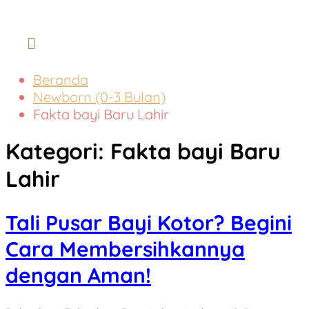
Menu
Beranda
Newborn (0-3 Bulan)
Fakta bayi Baru Lahir
Kategori:
Fakta bayi Baru
Lahir
Tali Pusar Bayi Kotor? Begini
Cara Membersihkannya
dengan Aman!