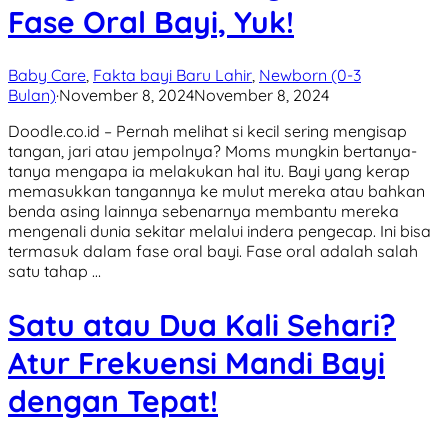
Fase Oral Bayi, Yuk!
Baby Care
,
Fakta bayi Baru Lahir
,
Newborn (0-3
Bulan)
·
November 8, 2024
November 8, 2024
Doodle.co.id – Pernah melihat si kecil sering mengisap
tangan, jari atau jempolnya? Moms mungkin bertanya-
tanya mengapa ia melakukan hal itu. Bayi yang kerap
memasukkan tangannya ke mulut mereka atau bahkan
benda asing lainnya sebenarnya membantu mereka
mengenali dunia sekitar melalui indera pengecap. Ini bisa
termasuk dalam fase oral bayi. Fase oral adalah salah
satu tahap …
Satu atau Dua Kali Sehari?
Atur Frekuensi Mandi Bayi
dengan Tepat!