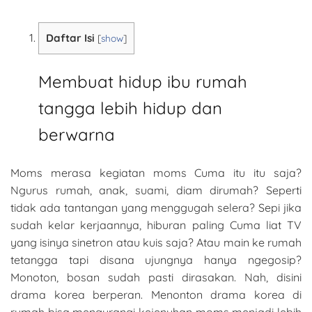
Daftar Isi
[
show
]
Membuat hidup ibu rumah
tangga lebih hidup dan
berwarna
Moms merasa kegiatan moms Cuma itu itu saja?
Ngurus rumah, anak, suami, diam dirumah? Seperti
tidak ada tantangan yang menggugah selera? Sepi jika
sudah kelar kerjaannya, hiburan paling Cuma liat TV
yang isinya sinetron atau kuis saja? Atau main ke rumah
tetangga tapi disana ujungnya hanya ngegosip?
Monoton, bosan sudah pasti dirasakan. Nah, disini
drama korea berperan. Menonton drama korea di
rumah bisa mengurangi kejenuhan moms menjadi lebih