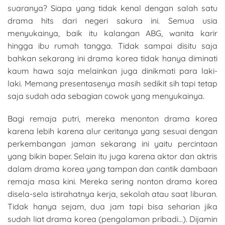
suaranya? Siapa yang tidak kenal dengan salah satu
drama hits dari negeri sakura ini. Semua usia
menyukainya, baik itu kalangan ABG, wanita karir
hingga ibu rumah tangga. Tidak sampai disitu saja
bahkan sekarang ini drama korea tidak hanya diminati
kaum hawa saja melainkan juga dinikmati para laki-
laki. Memang presentasenya masih sedikit sih tapi tetap
saja sudah ada sebagian cowok yang menyukainya.
Bagi remaja putri, mereka menonton drama korea
karena lebih karena alur ceritanya yang sesuai dengan
perkembangan jaman sekarang ini yaitu percintaan
yang bikin baper. Selain itu juga karena aktor dan aktris
dalam drama korea yang tampan dan cantik dambaan
remaja masa kini. Mereka sering nonton drama korea
disela-sela istirahatnya kerja, sekolah atau saat liburan.
Tidak hanya sejam, dua jam tapi bisa seharian jika
sudah liat drama korea (pengalaman pribadi…). Dijamin