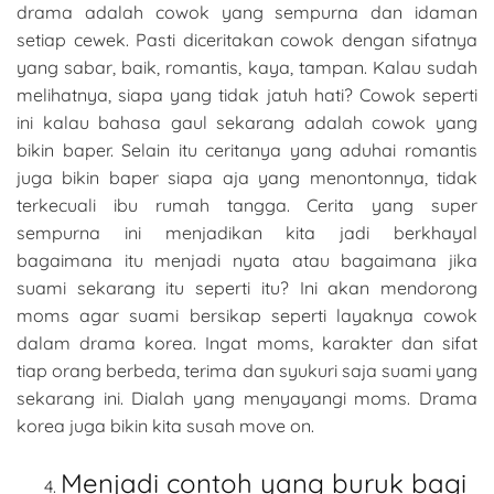
drama adalah cowok yang sempurna dan idaman
setiap cewek. Pasti diceritakan cowok dengan sifatnya
yang sabar, baik, romantis, kaya, tampan. Kalau sudah
melihatnya, siapa yang tidak jatuh hati? Cowok seperti
ini kalau bahasa gaul sekarang adalah cowok yang
bikin baper. Selain itu ceritanya yang aduhai romantis
juga bikin baper siapa aja yang menontonnya, tidak
terkecuali ibu rumah tangga. Cerita yang super
sempurna ini menjadikan kita jadi berkhayal
bagaimana itu menjadi nyata atau bagaimana jika
suami sekarang itu seperti itu? Ini akan mendorong
moms agar suami bersikap seperti layaknya cowok
dalam drama korea. Ingat moms, karakter dan sifat
tiap orang berbeda, terima dan syukuri saja suami yang
sekarang ini. Dialah yang menyayangi moms. Drama
korea juga bikin kita susah move on.
Menjadi contoh yang buruk bagi