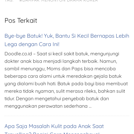
TAG:
#DAMPAK MENONTON DRAMA KOREA
Pos Terkait
Bye-bye Batuk! Yuk, Bantu Si Kecil Bernapas Lebih
Lega dengan Cara Ini!
Doodle.co.id – Saat si kecil sakit batuk, mengunjungi
dokter anak bisa menjadi langkah terbaik. Namun,
sambil menunggu, Moms dan Paps bisa mencoba
beberapa cara alami untuk meredakan gejala batuk
yang dialami buah hati. Batuk pada bayi bisa membuat
mereka tidak nyaman, sulit merasa rileks, bahkan sulit
tidur. Dengan mengetahui penyebab batuk dan
menggunakan perawatan sederhana …
Apa Saja Masalah Kulit pada Anak Saat