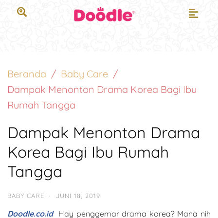
Beranda
Baby Care
Dampak Menonton Drama Korea Bagi Ibu
Rumah Tangga
Dampak Menonton Drama
Korea Bagi Ibu Rumah
Tangga
BABY CARE
·
JUNI 18, 2019
Doodle.co.id
Hay penggemar drama korea? Mana nih