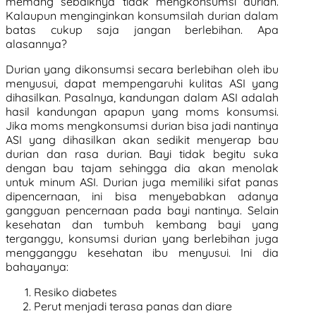
memang sebaiknya tidak mengkonsumsi durian.
Kalaupun menginginkan konsumsilah durian dalam
batas cukup saja jangan berlebihan. Apa
alasannya?
Durian yang dikonsumsi secara berlebihan oleh ibu
menyusui, dapat mempengaruhi kulitas ASI yang
dihasilkan. Pasalnya, kandungan dalam ASI adalah
hasil kandungan apapun yang moms konsumsi.
Jika moms mengkonsumsi durian bisa jadi nantinya
ASI yang dihasilkan akan sedikit menyerap bau
durian dan rasa durian. Bayi tidak begitu suka
dengan bau tajam sehingga dia akan menolak
untuk minum ASI. Durian juga memiliki sifat panas
dipencernaan, ini bisa menyebabkan adanya
gangguan pencernaan pada bayi nantinya. Selain
kesehatan dan tumbuh kembang bayi yang
terganggu, konsumsi durian yang berlebihan juga
mengganggu kesehatan ibu menyusui. Ini dia
bahayanya:
Resiko diabetes
Perut menjadi terasa panas dan diare