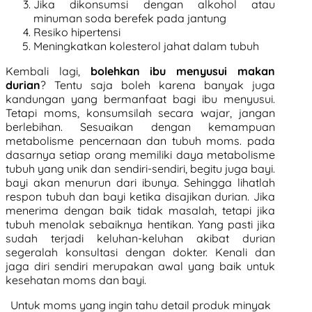
Jika dikonsumsi dengan alkohol atau
minuman soda berefek pada jantung
Resiko hipertensi
Meningkatkan kolesterol jahat dalam tubuh
Kembali lagi,
bolehkan ibu menyusui makan
durian
? Tentu saja boleh karena banyak juga
kandungan yang bermanfaat bagi ibu menyusui.
Tetapi moms, konsumsilah secara wajar, jangan
berlebihan. Sesuaikan dengan kemampuan
metabolisme pencernaan dan tubuh moms. pada
dasarnya setiap orang memiliki daya metabolisme
tubuh yang unik dan sendiri-sendiri, begitu juga bayi.
bayi akan menurun dari ibunya. Sehingga lihatlah
respon tubuh dan bayi ketika disajikan durian. Jika
menerima dengan baik tidak masalah, tetapi jika
tubuh menolak sebaiknya hentikan. Yang pasti jika
sudah terjadi keluhan-keluhan akibat durian
segeralah konsultasi dengan dokter. Kenali dan
jaga diri sendiri merupakan awal yang baik untuk
kesehatan moms dan bayi.
Untuk moms yang ingin tahu detail produk minyak