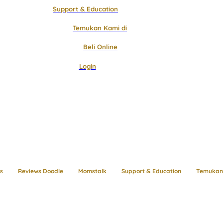
Support & Education
Temukan Kami di
Beli Online
Login
s
Reviews Doodle
Momstalk
Support & Education
Temukan 