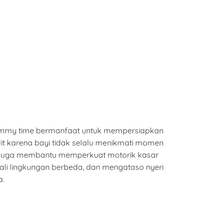
Tummy time bermanfaat untuk mempersiapkan
lit karena bayi tidak selalu menikmati momen
ni juga membantu memperkuat motorik kasar
li lingkungan berbeda, dan mengataso nyeri
a.