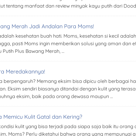
lanjut tentang manfaat dan review minyak kayu putih dari Dood
wang Merah Jadi Andalan Para Moms!
adalah kesehatan buah hati. Moms, kesehatan si kecil adalah ha
angga, pasti Moms ingin memberikan solusi yang aman dan e
 Putih Plus Bawang Merah, …
ara Meredakannya!
a berpengaruh? Memang eksim bisa dipicu oleh berbagai hal m
gan. Eksim sendiri biasanya ditandai dengan kulit yang terasa
buhnya eksim, baik pada orang dewasa maupun …
 Memicu Kulit Gatal dan Kering?
 kondisi kulit yang bisa terjadi pada siapa saja baik itu o
im, Moms? Perlu diketahui bahwa orang yang mempunyai al