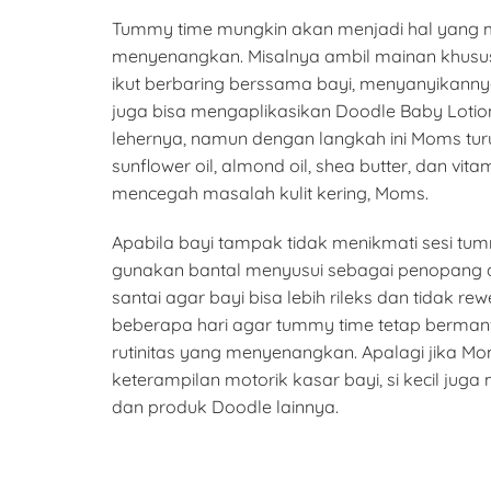
Tummy time mungkin akan menjadi hal yang me
menyenangkan. Misalnya ambil mainan khusus a
ikut berbaring berssama bayi, menyanyikann
juga bisa mengaplikasikan Doodle Baby Loti
lehernya, namun dengan langkah ini Moms turut
sunflower oil, almond oil, shea butter, dan v
mencegah masalah kulit kering, Moms.
Apabila bayi tampak tidak menikmati sesi tum
gunakan bantal menyusui sebagai penopang aw
santai agar bayi bisa lebih rileks dan tidak r
beberapa hari agar tummy time tetap bermanfaa
rutinitas yang menyenangkan. Apalagi jika 
keterampilan motorik kasar bayi, si kecil juga
dan produk Doodle lainnya.