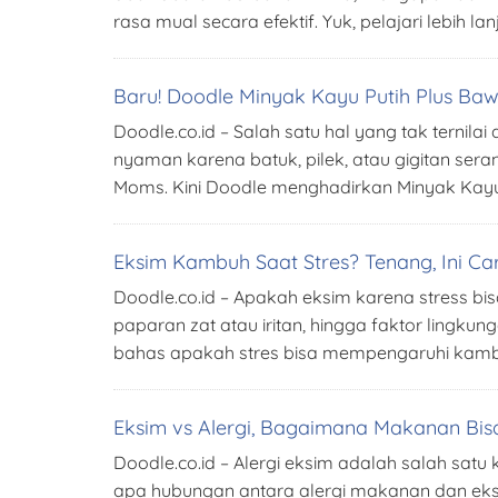
rasa mual secara efektif. Yuk, pelajari lebih 
Baru! Doodle Minyak Kayu Putih Plus Ba
Doodle.co.id – Salah satu hal yang tak ternilai 
nyaman karena batuk, pilek, atau gigitan ser
Moms. Kini Doodle menghadirkan Minyak Kayu
Eksim Kambuh Saat Stres? Tenang, Ini C
Doodle.co.id – Apakah eksim karena stress bis
paparan zat atau iritan, hingga faktor lingkun
bahas apakah stres bisa mempengaruhi kam
Eksim vs Alergi, Bagaimana Makanan Bisa
Doodle.co.id – Alergi eksim adalah salah satu
apa hubungan antara alergi makanan dan eks