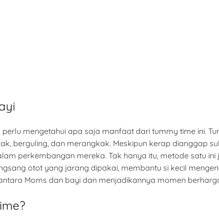
ayi
perlu mengetahui apa saja manfaat dari tummy time ini. 
egak, berguling, dan merangkak. Meskipun kerap dianggap su
 dalam perkembangan mereka. Tak hanya itu, metode satu i
sang otot yang jarang dipakai, membantu si kecil mengena
tan antara Moms dan bayi dan menjadikannya momen berharg
ime?