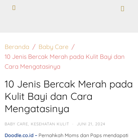
Beranda
Baby Care
10 Jenis Bercak Merah pada Kulit Bayi dan
Cara Mengatasinya
10 Jenis Bercak Merah pada
Kulit Bayi dan Cara
Mengatasinya
BABY CARE
,
KESEHATAN KULIT
·
JUNI 21, 2024
Doodle.co.id –
Pernahkah Moms dan Paps mendapati