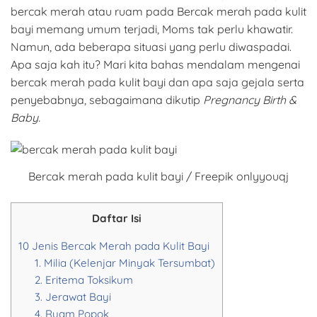
bercak merah atau ruam pada Bercak merah pada kulit
bayi memang umum terjadi, Moms tak perlu khawatir.
Namun, ada beberapa situasi yang perlu diwaspadai.
Apa saja kah itu? Mari kita bahas mendalam mengenai
bercak merah pada kulit bayi dan apa saja gejala serta
penyebabnya, sebagaimana dikutip
Pregnancy Birth &
Baby.
Bercak merah pada kulit bayi / Freepik onlyyouqj
Daftar Isi
10 Jenis Bercak Merah pada Kulit Bayi
1. Milia (Kelenjar Minyak Tersumbat)
2. Eritema Toksikum
3. Jerawat Bayi
4. Ruam Popok