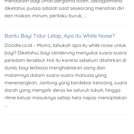
mendalam bagi umat bergama Islam. Sebagaimana
diketahui, puasa adalah saat seseorang menahan diri
dari makan, minum, perilaku buruk, …
Bantu Bayi Tidur Lelap, Apa itu White Noise?
Doodle.co.id – Moms, tahukah apa itu white noise untuk
bayi? Diketahui, bayi cenderung menyukai suara-suara
peredam tersebut. Hal itu karena sebelum dilahirkan di
dunia, bayi terbiasa menghabiskan siang dan
malamnya dalam suara-suara manusia yang
menenangkan. Jantung yang berdebar kencang, suara
darah yang mengalir deras ke seluruh tubuh, hingga
ritme keluar masuknya setiap hela napas menciptakan
…