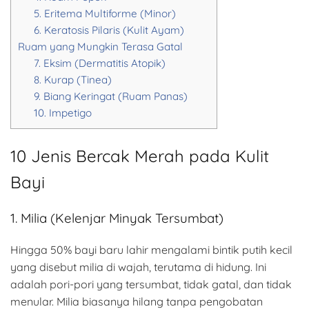
5. Eritema Multiforme (Minor)
6. Keratosis Pilaris (Kulit Ayam)
Ruam yang Mungkin Terasa Gatal
7. Eksim (Dermatitis Atopik)
8. Kurap (Tinea)
9. Biang Keringat (Ruam Panas)
10. Impetigo
10 Jenis Bercak Merah pada Kulit
Bayi
1. Milia (Kelenjar Minyak Tersumbat)
Hingga 50% bayi baru lahir mengalami bintik putih kecil
yang disebut milia di wajah, terutama di hidung. Ini
adalah pori-pori yang tersumbat, tidak gatal, dan tidak
menular. Milia biasanya hilang tanpa pengobatan