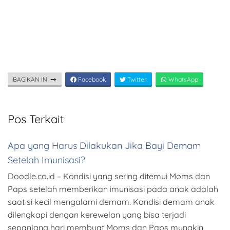
BAGIKAN INI
Facebook
Twitter
WhatsApp
Pos Terkait
Apa yang Harus Dilakukan Jika Bayi Demam
Setelah Imunisasi?
Doodle.co.id – Kondisi yang sering ditemui Moms dan
Paps setelah memberikan imunisasi pada anak adalah
saat si kecil mengalami demam. Kondisi demam anak
dilengkapi dengan kerewelan yang bisa terjadi
sepanjang hari membuat Moms dan Paps mungkin