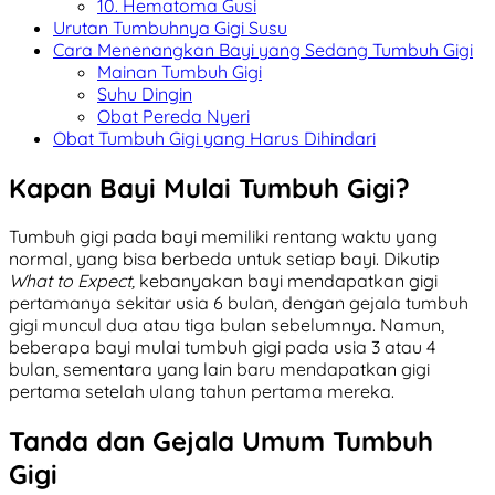
10. Hematoma Gusi
Urutan Tumbuhnya Gigi Susu
Cara Menenangkan Bayi yang Sedang Tumbuh Gigi
Mainan Tumbuh Gigi
Suhu Dingin
Obat Pereda Nyeri
Obat Tumbuh Gigi yang Harus Dihindari
Kapan Bayi Mulai Tumbuh Gigi?
Tumbuh gigi pada bayi memiliki rentang waktu yang
normal, yang bisa berbeda untuk setiap bayi. Dikutip
What to Expect,
kebanyakan bayi mendapatkan gigi
pertamanya sekitar usia 6 bulan, dengan gejala tumbuh
gigi muncul dua atau tiga bulan sebelumnya. Namun,
beberapa bayi mulai tumbuh gigi pada usia 3 atau 4
bulan, sementara yang lain baru mendapatkan gigi
pertama setelah ulang tahun pertama mereka.
Tanda dan Gejala Umum Tumbuh
Gigi