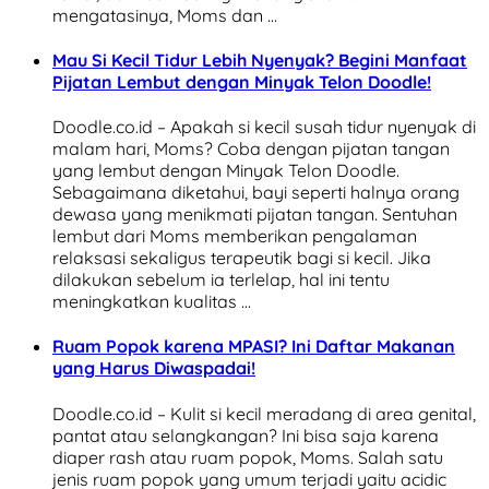
mengatasinya, Moms dan …
Mau Si Kecil Tidur Lebih Nyenyak? Begini Manfaat
Pijatan Lembut dengan Minyak Telon Doodle!
Doodle.co.id – Apakah si kecil susah tidur nyenyak di
malam hari, Moms? Coba dengan pijatan tangan
yang lembut dengan Minyak Telon Doodle.
Sebagaimana diketahui, bayi seperti halnya orang
dewasa yang menikmati pijatan tangan. Sentuhan
lembut dari Moms memberikan pengalaman
relaksasi sekaligus terapeutik bagi si kecil. Jika
dilakukan sebelum ia terlelap, hal ini tentu
meningkatkan kualitas …
Ruam Popok karena MPASI? Ini Daftar Makanan
yang Harus Diwaspadai!
Doodle.co.id – Kulit si kecil meradang di area genital,
pantat atau selangkangan? Ini bisa saja karena
diaper rash atau ruam popok, Moms. Salah satu
jenis ruam popok yang umum terjadi yaitu acidic