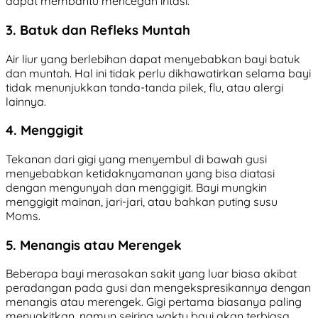
dapat membantu mencegah iritasi.
3. Batuk dan Refleks Muntah
Air liur yang berlebihan dapat menyebabkan bayi batuk
dan muntah. Hal ini tidak perlu dikhawatirkan selama bayi
tidak menunjukkan tanda-tanda pilek, flu, atau alergi
lainnya.
4. Menggigit
Tekanan dari gigi yang menyembul di bawah gusi
menyebabkan ketidaknyamanan yang bisa diatasi
dengan mengunyah dan menggigit. Bayi mungkin
menggigit mainan, jari-jari, atau bahkan puting susu
Moms.
5. Menangis atau Merengek
Beberapa bayi merasakan sakit yang luar biasa akibat
peradangan pada gusi dan mengekspresikannya dengan
menangis atau merengek. Gigi pertama biasanya paling
menyakitkan, namun seiring waktu bayi akan terbiasa