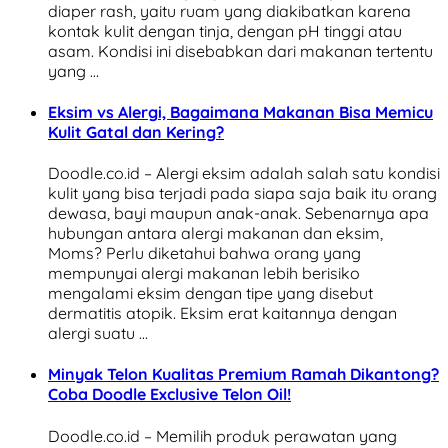
diaper rash, yaitu ruam yang diakibatkan karena
kontak kulit dengan tinja, dengan pH tinggi atau
asam. Kondisi ini disebabkan dari makanan tertentu
yang …
Eksim vs Alergi, Bagaimana Makanan Bisa Memicu
Kulit Gatal dan Kering?
Doodle.co.id – Alergi eksim adalah salah satu kondisi
kulit yang bisa terjadi pada siapa saja baik itu orang
dewasa, bayi maupun anak-anak. Sebenarnya apa
hubungan antara alergi makanan dan eksim,
Moms? Perlu diketahui bahwa orang yang
mempunyai alergi makanan lebih berisiko
mengalami eksim dengan tipe yang disebut
dermatitis atopik. Eksim erat kaitannya dengan
alergi suatu …
Minyak Telon Kualitas Premium Ramah Dikantong?
Coba Doodle Exclusive Telon Oil!
Doodle.co.id – Memilih produk perawatan yang