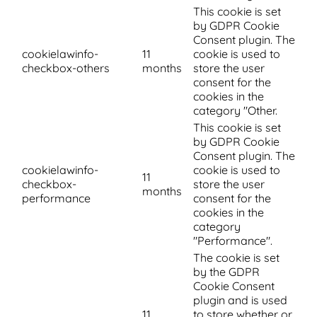
This cookie is set
by GDPR Cookie
Consent plugin. The
cookielawinfo-
11
cookie is used to
checkbox-others
months
store the user
consent for the
cookies in the
category "Other.
This cookie is set
by GDPR Cookie
Consent plugin. The
cookielawinfo-
cookie is used to
11
checkbox-
store the user
months
performance
consent for the
cookies in the
category
"Performance".
The cookie is set
by the GDPR
Cookie Consent
plugin and is used
11
to store whether or