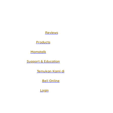
Langsung
ke
konten
Reviews
Products
Momstalk
Support & Education
Temukan Kami di
Beli Online
Login