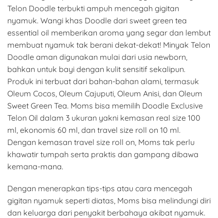
Telon Doodle terbukti ampuh mencegah gigitan
nyamuk. Wangi khas Doodle dari sweet green tea
essential oil memberikan aroma yang segar dan lembut
membuat nyamuk tak berani dekat-dekat! Minyak Telon
Doodle aman digunakan mulai dari usia newborn,
bahkan untuk bayi dengan kulit sensitif sekalipun.
Produk ini terbuat dari bahan-bahan alami, termasuk
Oleum Cocos, Oleum Cajuputi, Oleum Anisi, dan Oleum
Sweet Green Tea. Moms bisa memilih Doodle Exclusive
Telon Oil dalam 3 ukuran yakni kemasan real size 100
ml, ekonomis 60 ml, dan travel size roll on 10 ml.
Dengan kemasan travel size roll on, Moms tak perlu
khawatir tumpah serta praktis dan gampang dibawa
kemana-mana.
Dengan menerapkan tips-tips atau cara mencegah
gigitan nyamuk seperti diatas, Moms bisa melindungi diri
dan keluarga dari penyakit berbahaya akibat nyamuk.