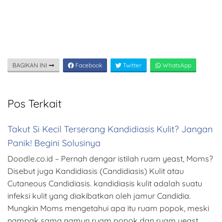
BAGIKAN INI
Facebook
Twitter
WhatsApp
Pos Terkait
Takut Si Kecil Terserang Kandidiasis Kulit? Jangan
Panik! Begini Solusinya
Doodle.co.id – Pernah dengar istilah ruam yeast, Moms?
Disebut juga Kandidiasis (Candidiasis) Kulit atau
Cutaneous Candidiasis. kandidiasis kulit adalah suatu
infeksi kulit yang diakibatkan oleh jamur Candidia.
Mungkin Moms mengetahui apa itu ruam popok, meski
nampak sama namun ruam popok dan ruam yeast