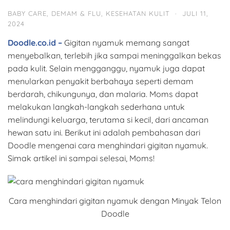
BABY CARE
,
DEMAM & FLU
,
KESEHATAN KULIT
·
JULI 11,
2024
Doodle.co.id –
Gigitan nyamuk memang sangat
menyebalkan, terlebih jika sampai meninggalkan bekas
pada kulit. Selain mengganggu, nyamuk juga dapat
menularkan penyakit berbahaya seperti demam
berdarah, chikungunya, dan malaria. Moms dapat
melakukan langkah-langkah sederhana untuk
melindungi keluarga, terutama si kecil, dari ancaman
hewan satu ini. Berikut ini adalah pembahasan dari
Doodle mengenai cara menghindari gigitan nyamuk.
Simak artikel ini sampai selesai, Moms!
Cara menghindari gigitan nyamuk dengan Minyak Telon
Doodle