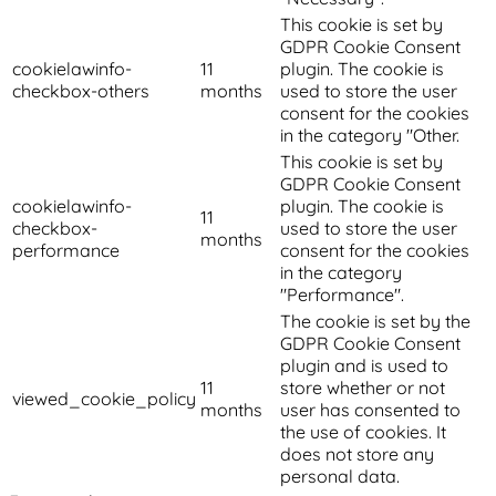
This cookie is set by
GDPR Cookie Consent
cookielawinfo-
11
plugin. The cookie is
checkbox-others
months
used to store the user
consent for the cookies
in the category "Other.
This cookie is set by
GDPR Cookie Consent
cookielawinfo-
plugin. The cookie is
11
checkbox-
used to store the user
months
performance
consent for the cookies
in the category
"Performance".
The cookie is set by the
GDPR Cookie Consent
plugin and is used to
11
store whether or not
viewed_cookie_policy
months
user has consented to
the use of cookies. It
does not store any
personal data.