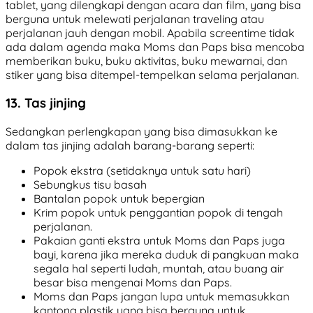
tablet, yang dilengkapi dengan acara dan film, yang bisa
berguna untuk melewati perjalanan traveling atau
perjalanan jauh dengan mobil. Apabila screentime tidak
ada dalam agenda maka Moms dan Paps bisa mencoba
memberikan buku, buku aktivitas, buku mewarnai, dan
stiker yang bisa ditempel-tempelkan selama perjalanan.
13. Tas jinjing
Sedangkan perlengkapan yang bisa dimasukkan ke
dalam tas jinjing adalah barang-barang seperti:
Popok ekstra (setidaknya untuk satu hari)
Sebungkus tisu basah
Bantalan popok untuk bepergian
Krim popok untuk penggantian popok di tengah
perjalanan.
Pakaian ganti ekstra untuk Moms dan Paps juga
bayi, karena jika mereka duduk di pangkuan maka
segala hal seperti ludah, muntah, atau buang air
besar bisa mengenai Moms dan Paps.
Moms dan Paps jangan lupa untuk memasukkan
kantong plastik yang bisa berguna untuk