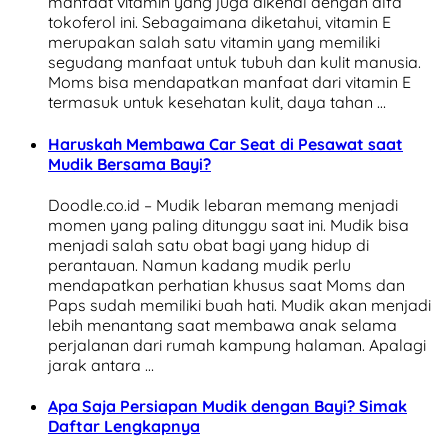
manfaat vitamin yang juga dikenal dengan alfa
tokoferol ini. Sebagaimana diketahui, vitamin E
merupakan salah satu vitamin yang memiliki
segudang manfaat untuk tubuh dan kulit manusia.
Moms bisa mendapatkan manfaat dari vitamin E
termasuk untuk kesehatan kulit, daya tahan …
Haruskah Membawa Car Seat di Pesawat saat
Mudik Bersama Bayi?
Doodle.co.id – Mudik lebaran memang menjadi
momen yang paling ditunggu saat ini. Mudik bisa
menjadi salah satu obat bagi yang hidup di
perantauan. Namun kadang mudik perlu
mendapatkan perhatian khusus saat Moms dan
Paps sudah memiliki buah hati. Mudik akan menjadi
lebih menantang saat membawa anak selama
perjalanan dari rumah kampung halaman. Apalagi
jarak antara …
Apa Saja Persiapan Mudik dengan Bayi? Simak
Daftar Lengkapnya