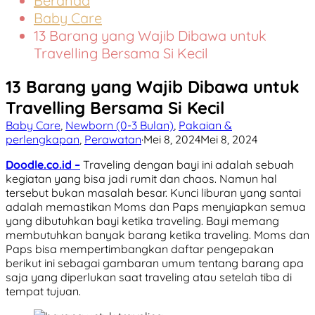
Beranda
Baby Care
13 Barang yang Wajib Dibawa untuk
Travelling Bersama Si Kecil
13 Barang yang Wajib Dibawa untuk
Travelling Bersama Si Kecil
Baby Care
,
Newborn (0-3 Bulan)
,
Pakaian &
perlengkapan
,
Perawatan
·
Mei 8, 2024
Mei 8, 2024
Doodle.co.id –
Traveling dengan bayi ini adalah sebuah
kegiatan yang bisa jadi rumit dan chaos. Namun hal
tersebut bukan masalah besar. Kunci liburan yang santai
adalah memastikan Moms dan Paps menyiapkan semua
yang dibutuhkan bayi ketika traveling. Bayi memang
membutuhkan banyak barang ketika traveling. Moms dan
Paps bisa mempertimbangkan daftar pengepakan
berikut ini sebagai gambaran umum tentang barang apa
saja yang diperlukan saat traveling atau setelah tiba di
tempat tujuan.