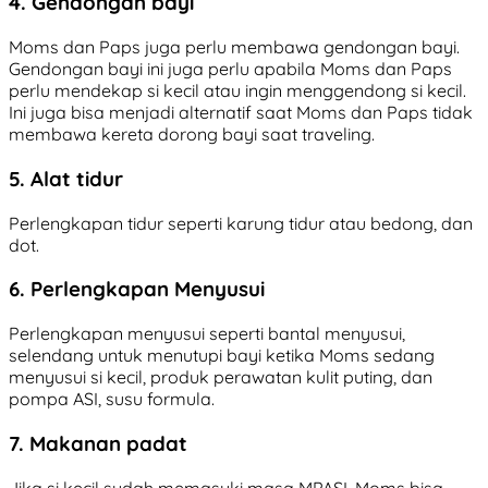
4. Gendongan bayi
Moms dan Paps juga perlu membawa gendongan bayi.
Gendongan bayi ini juga perlu apabila Moms dan Paps
perlu mendekap si kecil atau ingin menggendong si kecil.
Ini juga bisa menjadi alternatif saat Moms dan Paps tidak
membawa kereta dorong bayi saat traveling.
5. Alat tidur
Perlengkapan tidur seperti karung tidur atau bedong, dan
dot.
6. Perlengkapan Menyusui
Perlengkapan menyusui seperti bantal menyusui,
selendang untuk menutupi bayi ketika Moms sedang
menyusui si kecil, produk perawatan kulit puting, dan
pompa ASI, susu formula.
7. Makanan padat
Jika si kecil sudah memasuki masa MPASI, Moms bisa