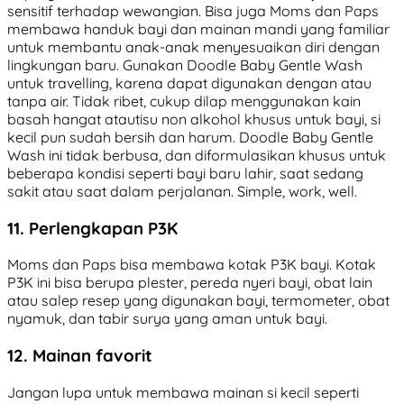
sensitif terhadap wewangian. Bisa juga Moms dan Paps
membawa handuk bayi dan mainan mandi yang familiar
untuk membantu anak-anak menyesuaikan diri dengan
lingkungan baru. Gunakan Doodle Baby Gentle Wash
untuk travelling, karena dapat digunakan dengan atau
tanpa air. Tidak ribet, cukup dilap menggunakan kain
basah hangat atautisu non alkohol khusus untuk bayi, si
kecil pun sudah bersih dan harum. Doodle Baby Gentle
Wash ini tidak berbusa, dan diformulasikan khusus untuk
beberapa kondisi seperti bayi baru lahir, saat sedang
sakit atau saat dalam perjalanan. Simple, work, well.
11. Perlengkapan P3K
Moms dan Paps bisa membawa kotak P3K bayi. Kotak
P3K ini bisa berupa plester, pereda nyeri bayi, obat lain
atau salep resep yang digunakan bayi, termometer, obat
nyamuk, dan tabir surya yang aman untuk bayi.
12. Mainan favorit
Jangan lupa untuk membawa mainan si kecil seperti