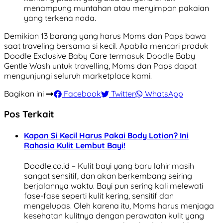
menampung muntahan atau menyimpan pakaian
yang terkena noda.
Demikian 13 barang yang harus Moms dan Paps bawa
saat traveling bersama si kecil. Apabila mencari produk
Doodle Exclusive Baby Care termasuk Doodle Baby
Gentle Wash untuk travelling, Moms dan Paps dapat
mengunjungi seluruh marketplace kami.
Bagikan ini
Facebook
Twitter
WhatsApp
Pos Terkait
Kapan Si Kecil Harus Pakai Body Lotion? Ini
Rahasia Kulit Lembut Bayi!
Doodle.co.id – Kulit bayi yang baru lahir masih
sangat sensitif, dan akan berkembang seiring
berjalannya waktu. Bayi pun sering kali melewati
fase-fase seperti kulit kering, sensitif dan
mengelupas. Oleh karena itu, Moms harus menjaga
kesehatan kulitnya dengan perawatan kulit yang