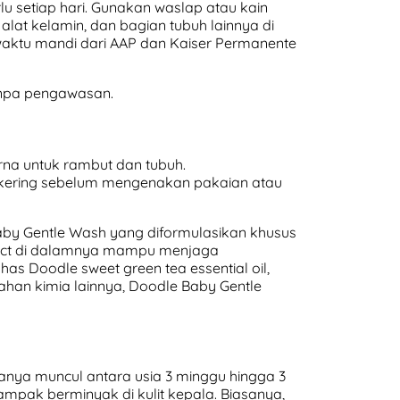
rlu setiap hari. Gunakan waslap atau kain
lat kelamin, dan bagian tubuh lainnya di
aktu mandi dari AAP dan Kaiser Permanente
anpa pengawasan.
na untuk rambut dan tubuh.
r kering sebelum mengenakan pakaian atau
 Baby Gentle Wash yang diformulasikan khusus
xtract di dalamnya mampu menjaga
has Doodle sweet green tea essential oil,
han kimia lainnya, Doodle Baby Gentle
anya muncul antara usia 3 minggu hingga 3
tampak berminyak di kulit kepala. Biasanya,