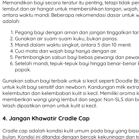
Memandikan bayi secara teratur itu penting, tetapi tidak pe
lembut dan air hangat untuk membersihkan tangan, wajah, a
antara waktu mandi. Beberapa rekomendasi dasar untuk w
adalah:
Pegang bayi dengan aman dan jangan tinggalkan t
Gunakan air suam-suam kuku, bukan panas.
Mandi dalam waktu singkat, antara 5 dan 10 menit.
Cuci mata dan wajah bayi hanya dengan air.
Pertimbangkan sabun bayi bebas pewangi dan pewar
Setelah mandi, tepuk-tepuk bayi hingga benar-bena
popok.
Gunakan sabun bayi terbaik untuk si kecil seperti Doodle
untuk kulit bayi sensitif dan newborn. Kandungan milk e
kelembutan dan kelembaban kulit si kecil. Memiliki aroma k
memberikan wangi yang lembut dan segar. Non-SLS dan ba
Wash dipastikan aman untuk kulit si kecil.
4. Jangan Khawatir Cradle Cap
Cradle cap adalah kondisi kulit umum pada bayi yang bias
bulan. Kondisi ini ditandai dengan bercak kekuningan dan 