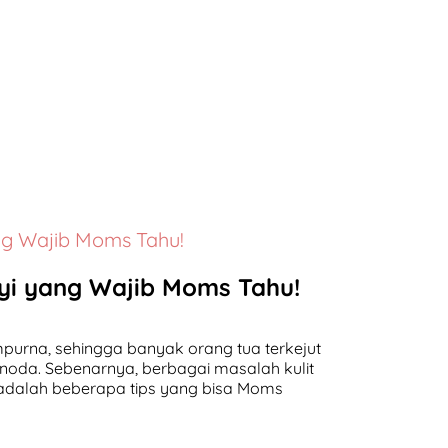
ng Wajib Moms Tahu!
yi yang Wajib Moms Tahu!
mpurna, sehingga banyak orang tua terkejut
 noda. Sebenarnya, berbagai masalah kulit
t adalah beberapa tips yang bisa Moms