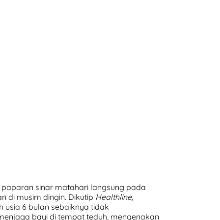
i paparan sinar matahari langsung pada
kan di musim dingin. Dikutip
Healthline,
 usia 6 bulan sebaiknya tidak
menjaga bayi di tempat teduh, mengenakan