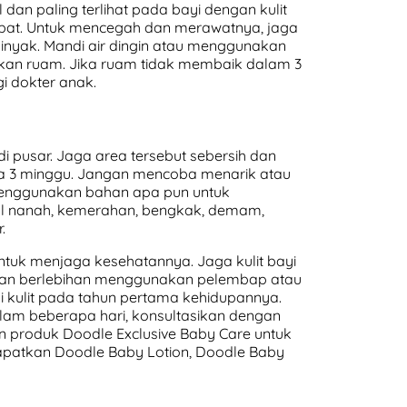
 dan paling terlihat pada bayi dengan kulit
mbat. Untuk mencegah dan merawatnya, jaga
minyak. Mandi air dingin atau menggunakan
an ruam. Jika ruam tidak membaik dalam 3
gi dokter anak.
di pusar. Jaga area tersebut sebersih dan
gga 3 minggu. Jangan mencoba menarik atau
 menggunakan bahan apa pun untuk
ul nanah, kemerahan, bengkak, demam,
.
untuk menjaga kesehatannya. Jaga kulit bayi
 Jangan berlebihan menggunakan pelembap atau
si kulit pada tahun pertama kehidupannya.
dalam beberapa hari, konsultasikan dengan
an produk Doodle Exclusive Baby Care untuk
endapatkan Doodle Baby Lotion, Doodle Baby