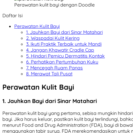
Perawatan kulit bayi dengan Doodle
Daftar Isi
Perawatan Kulit Bayi
1. Jauhkan Bayi dari Sinar Matahari
2. Waspadai Kulit Kering
3. Ikuti Praktik Terbaik untuk Mandi
4. Jangan Khawatir Cradle Cap
5. Hindari Pemicu Dermatitis Kontak
6. Perhatikan Pertumbuhan Kuku
7. Mencegah Ruam Panas
8. Merawat Tali Pusat
Perawatan Kulit Bayi
1. Jauhkan Bayi dari Sinar Matahari
Perawatan kulit bayi yang pertama, sebisa mungkin hindar
bayi. Jika harus keluar, pastikan kulit bayi terlindungi, bah
menurut Food and Drug Administration (FDA), bayi di bawah
menggunakan tabir surya. FDA merekomendasikan untuk 