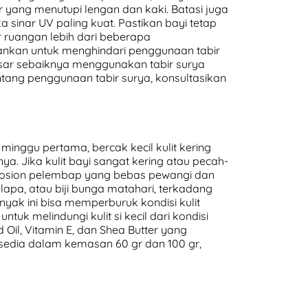
r yang menutupi lengan dan kaki. Batasi juga
a sinar UV paling kuat. Pastikan bayi tetap
r ruangan lebih dari beberapa
ankan untuk menghindari penggunaan tabir
esar sebaiknya menggunakan tabir surya
tang penggunaan tabir surya, konsultasikan
nggu pertama, bercak kecil kulit kering
a. Jika kulit bayi sangat kering atau pecah-
osion pelembap yang bebas pewangi dan
lapa, atau biji bunga matahari, terkadang
ak ini bisa memperburuk kondisi kulit
uk melindungi kulit si kecil dari kondisi
 Oil, Vitamin E, dan Shea Butter yang
edia dalam kemasan 60 gr dan 100 gr,