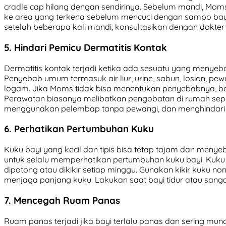
cradle cap hilang dengan sendirinya. Sebelum mandi, Mom
ke area yang terkena sebelum mencuci dengan sampo bayi
setelah beberapa kali mandi, konsultasikan dengan dokter
5. Hindari Pemicu Dermatitis Kontak
Dermatitis kontak terjadi ketika ada sesuatu yang menyebab
Penyebab umum termasuk air liur, urine, sabun, losion, pe
logam. Jika Moms tidak bisa menentukan penyebabnya, be
Perawatan biasanya melibatkan pengobatan di rumah sep
menggunakan pelembap tanpa pewangi, dan menghindari
6. Perhatikan Pertumbuhan Kuku
Kuku bayi yang kecil dan tipis bisa tetap tajam dan menye
untuk selalu memperhatikan pertumbuhan kuku bayi. Kuku 
dipotong atau dikikir setiap minggu. Gunakan kikir kuku n
menjaga panjang kuku. Lakukan saat bayi tidur atau sanga
7. Mencegah Ruam Panas
Ruam panas terjadi jika bayi terlalu panas dan sering munc