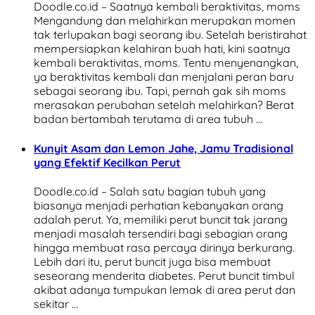
Doodle.co.id – Saatnya kembali beraktivitas, moms
Mengandung dan melahirkan merupakan momen
tak terlupakan bagi seorang ibu. Setelah beristirahat
mempersiapkan kelahiran buah hati, kini saatnya
kembali beraktivitas, moms. Tentu menyenangkan,
ya beraktivitas kembali dan menjalani peran baru
sebagai seorang ibu. Tapi, pernah gak sih moms
merasakan perubahan setelah melahirkan? Berat
badan bertambah terutama di area tubuh …
Kunyit Asam dan Lemon Jahe, Jamu Tradisional
yang Efektif Kecilkan Perut
Doodle.co.id – Salah satu bagian tubuh yang
biasanya menjadi perhatian kebanyakan orang
adalah perut. Ya, memiliki perut buncit tak jarang
menjadi masalah tersendiri bagi sebagian orang
hingga membuat rasa percaya dirinya berkurang.
Lebih dari itu, perut buncit juga bisa membuat
seseorang menderita diabetes. Perut buncit timbul
akibat adanya tumpukan lemak di area perut dan
sekitar …