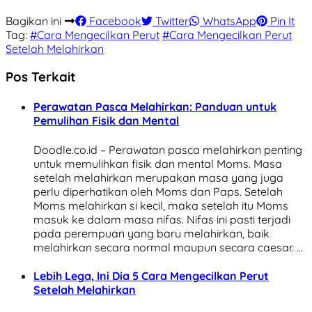
Bagikan ini
Facebook
Twitter
WhatsApp
Pin It
Tag:
#Cara Mengecilkan Perut
#Cara Mengecilkan Perut
Setelah Melahirkan
Pos Terkait
Perawatan Pasca Melahirkan: Panduan untuk
Pemulihan Fisik dan Mental
Doodle.co.id – Perawatan pasca melahirkan penting
untuk memulihkan fisik dan mental Moms. Masa
setelah melahirkan merupakan masa yang juga
perlu diperhatikan oleh Moms dan Paps. Setelah
Moms melahirkan si kecil, maka setelah itu Moms
masuk ke dalam masa nifas. Nifas ini pasti terjadi
pada perempuan yang baru melahirkan, baik
melahirkan secara normal maupun secara caesar. …
Lebih Lega, Ini Dia 5 Cara Mengecilkan Perut
Setelah Melahirkan