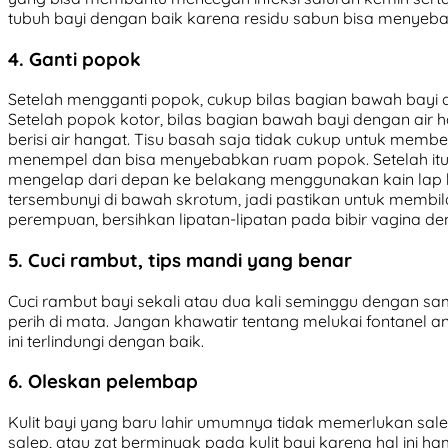
tubuh bayi dengan baik karena residu sabun bisa menyebabk
4. Ganti popok
Setelah mengganti popok, cukup bilas bagian bawah bayi d
Setelah popok kotor, bilas bagian bawah bayi dengan air
berisi air hangat. Tisu basah saja tidak cukup untuk member
menempel dan bisa menyebabkan ruam popok. Setelah itu,
mengelap dari depan ke belakang menggunakan kain lap ba
tersembunyi di bawah skrotum, jadi pastikan untuk membila
perempuan, bersihkan lipatan-lipatan pada bibir vagina den
5. Cuci rambut, tips mandi yang benar
Cuci rambut bayi sekali atau dua kali seminggu dengan sa
perih di mata. Jangan khawatir tentang melukai fontanel an
ini terlindungi dengan baik.
6. Oleskan pelembap
Kulit bayi yang baru lahir umumnya tidak memerlukan sale
salep, atau zat berminyak pada kulit bayi karena hal ini 