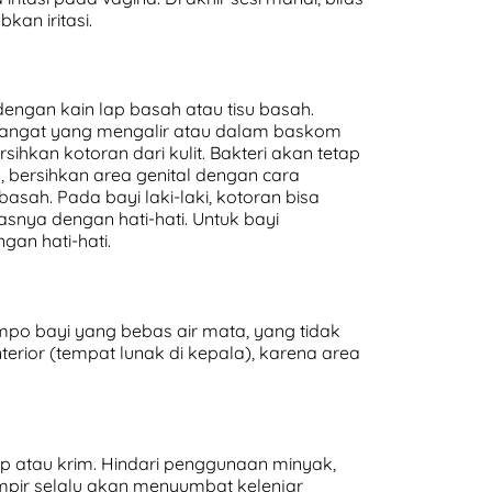
an iritasi.
engan kain lap basah atau tisu basah.
 hangat yang mengalir atau dalam baskom
sihkan kotoran dari kulit. Bakteri akan tetap
 bersihkan area genital dengan cara
sah. Pada bayi laki-laki, kotoran bisa
snya dengan hati-hati. Untuk bayi
gan hati-hati.
mpo bayi yang bebas air mata, yang tidak
terior (tempat lunak di kepala), karena area
p atau krim. Hindari penggunaan minyak,
hampir selalu akan menyumbat kelenjar