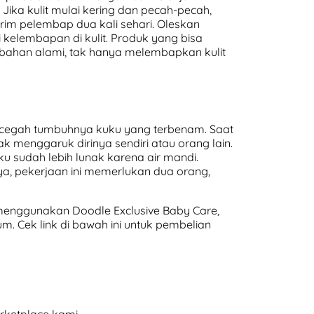
Jika kulit mulai kering dan pecah-pecah,
rim pelembap dua kali sehari. Oleskan
kelembapan di kulit. Produk yang bisa
bahan alami, tak hanya melembapkan kulit
ncegah tumbuhnya kuku yang terbenam. Saat
k menggaruk dirinya sendiri atau orang lain.
ku sudah lebih lunak karena air mandi.
a, pekerjaan ini memerlukan dua orang,
enggunakan Doodle Exclusive Baby Care,
m. Cek link di bawah ini untuk pembelian