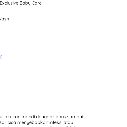
Exclusive Baby Care.
Wash
r
tau lakukan mandi dengan spons sampai
pusar bisa menyebabkan infeksi atau