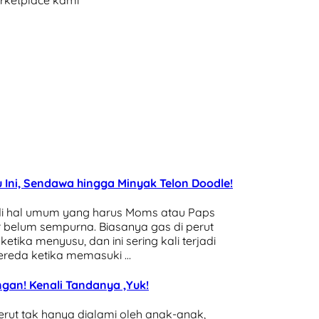
arketplace kami
tu Ini, Sendawa hingga Minyak Telon Doodle!
adi hal umum yang harus Moms atau Paps
ir belum sempurna. Biasanya gas di perut
tika menyusu, dan ini sering kali terjadi
ereda ketika memasuki …
gan! Kenali Tandanya ,Yuk!
perut tak hanya dialami oleh anak-anak,