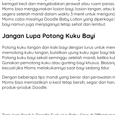
keringat kecil dan menyebabkan jerawat atau ruam panas. 
Moms bisa menggunakan losion bayi, losion tangan, atau k
segera setelah mandi dalam waktu 3 menit untuk mengunci 
Moms coba misalnya Doodle Baby Lotion yang diperkaya 
bayi namun juga menjaganya tetap sehat dan lembut.
Jangan Lupa Potong Kuku Bayi
Potong kuku tangan dan kaki bayi dengan lurus untuk me
memotong kuku tangan, bulatkan ujung kuku agar bayi tida
Potong kuku bayi sekali seminggu setelah mandi, ketika ku
Gunakan pemotong kuku atau gunting bayi khusus. Biasany
kecuali jika Moms melakukannya saat bayi sedang tidur.
Dengan beberapa tips mandi yang benar dan perawatan m
Moms bisa memastikan si kecil tetap bersih, segar dan haru
produk-produk Doodle.