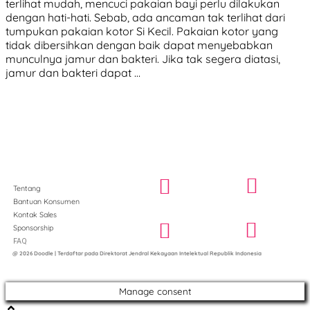
terlihat mudah, mencuci pakaian bayi perlu dilakukan
dengan hati-hati. Sebab, ada ancaman tak terlihat dari
tumpukan pakaian kotor Si Kecil. Pakaian kotor yang
tidak dibersihkan dengan baik dapat menyebabkan
munculnya jamur dan bakteri. Jika tak segera diatasi,
jamur dan bakteri dapat …
Tentang
Bantuan Konsumen
Kontak Sales
Sponsorship
FAQ
@ 2026 Doodle | Terdaftar pada Direktorat Jendral Kekayaan Intelektual Republik Indonesia
Manage consent