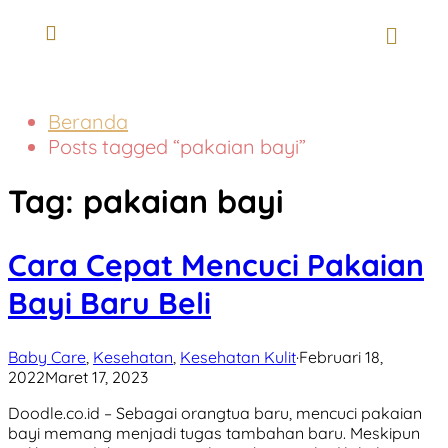
Beranda
Posts tagged “pakaian bayi”
Tag:
pakaian bayi
Cara Cepat Mencuci Pakaian
Bayi Baru Beli
Baby Care
,
Kesehatan
,
Kesehatan Kulit
·
Februari 18,
2022
Maret 17, 2023
Doodle.co.id – Sebagai orangtua baru, mencuci pakaian
bayi memang menjadi tugas tambahan baru. Meskipun