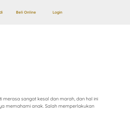
di
Beli Online
Login
ati merasa sangat kesal dan marah, dan hal ini
ngnya memahami anak. Salah memperlakukan