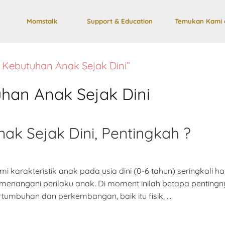
Momstalk
Support & Education
Temukan Kami 
Kebutuhan Anak Sejak Dini”
an Anak Sejak Dini
k Sejak Dini, Pentingkah ?
 karakteristik anak pada usia dini (0-6 tahun) seringkali h
menangani perilaku anak. Di moment inilah betapa penti
tumbuhan dan perkembangan, baik itu fisik, …