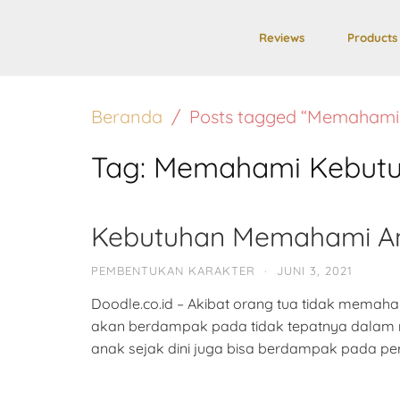
Reviews
Products
Beranda
Posts tagged “Memahami 
Tag:
Memahami Kebutuh
Kebutuhan Memahami Ana
PEMBENTUKAN KARAKTER
·
JUNI 3, 2021
Doodle.co.id – Akibat orang tua tidak memahami
akan berdampak pada tidak tepatnya dalam 
anak sejak dini juga bisa berdampak pada per