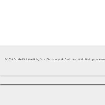
© 2026 Doodle Exclusive Baby Care | Terdaftar pada Direktorat Jendral Kekayaan Intelek