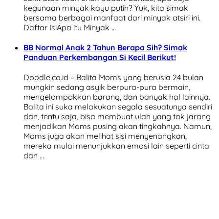
kegunaan minyak kayu putih? Yuk, kita simak
bersama berbagai manfaat dari minyak atsiri ini.
Daftar IsiApa itu Minyak …
BB Normal Anak 2 Tahun Berapa Sih? Simak
Panduan Perkembangan Si Kecil Berikut!
Doodle.co.id – Balita Moms yang berusia 24 bulan
mungkin sedang asyik berpura-pura bermain,
mengelompokkan barang, dan banyak hal lainnya.
Balita ini suka melakukan segala sesuatunya sendiri
dan, tentu saja, bisa membuat ulah yang tak jarang
menjadikan Moms pusing akan tingkahnya. Namun,
Moms juga akan melihat sisi menyenangkan,
mereka mulai menunjukkan emosi lain seperti cinta
dan …