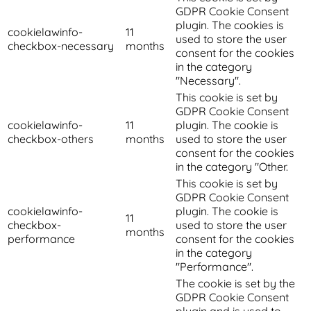
GDPR Cookie Consent
plugin. The cookies is
cookielawinfo-
11
used to store the user
checkbox-necessary
months
consent for the cookies
in the category
"Necessary".
This cookie is set by
GDPR Cookie Consent
cookielawinfo-
11
plugin. The cookie is
checkbox-others
months
used to store the user
consent for the cookies
in the category "Other.
This cookie is set by
GDPR Cookie Consent
cookielawinfo-
plugin. The cookie is
11
checkbox-
used to store the user
months
performance
consent for the cookies
in the category
"Performance".
The cookie is set by the
GDPR Cookie Consent