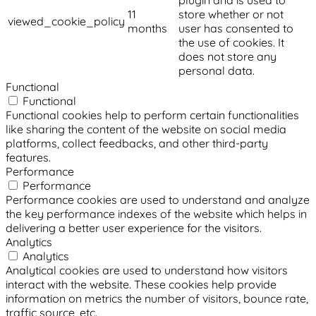
plugin and is used to
11
store whether or not
viewed_cookie_policy
months
user has consented to
the use of cookies. It
does not store any
personal data.
Functional
Functional
Functional cookies help to perform certain functionalities
like sharing the content of the website on social media
platforms, collect feedbacks, and other third-party
features.
Performance
Performance
Performance cookies are used to understand and analyze
the key performance indexes of the website which helps in
delivering a better user experience for the visitors.
Analytics
Analytics
Analytical cookies are used to understand how visitors
interact with the website. These cookies help provide
information on metrics the number of visitors, bounce rate,
traffic source, etc.