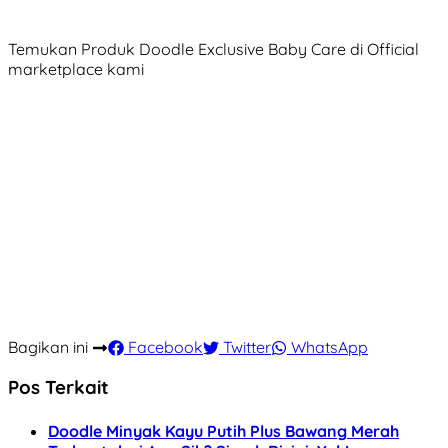
Temukan Produk Doodle Exclusive Baby Care di Official
marketplace kami
Bagikan ini
Facebook
Twitter
WhatsApp
Pos Terkait
Doodle Minyak Kayu Putih Plus Bawang Merah