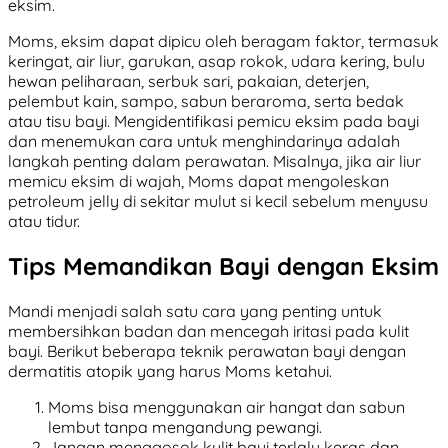
eksim.
Moms, eksim dapat dipicu oleh beragam faktor, termasuk
keringat, air liur, garukan, asap rokok, udara kering, bulu
hewan peliharaan, serbuk sari, pakaian, deterjen,
pelembut kain, sampo, sabun beraroma, serta bedak
atau tisu bayi. Mengidentifikasi pemicu eksim pada bayi
dan menemukan cara untuk menghindarinya adalah
langkah penting dalam perawatan. Misalnya, jika air liur
memicu eksim di wajah, Moms dapat mengoleskan
petroleum jelly di sekitar mulut si kecil sebelum menyusu
atau tidur.
Tips Memandikan Bayi dengan Eksim
Mandi menjadi salah satu cara yang penting untuk
membersihkan badan dan mencegah iritasi pada kulit
bayi. Berikut beberapa teknik perawatan bayi dengan
dermatitis atopik yang harus Moms ketahui.
Moms bisa menggunakan air hangat dan sabun
lembut tanpa mengandung pewangi.
Jangan menggosok kulit bayi terlalu keras dan