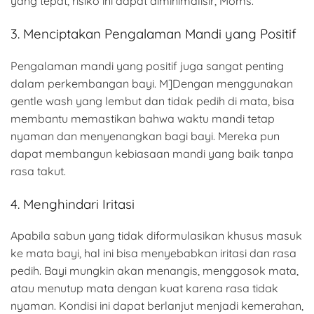
yang tepat, risiko ini dapat diminimalisir, Moms.
3. Menciptakan Pengalaman Mandi yang Positif
Pengalaman mandi yang positif juga sangat penting
dalam perkembangan bayi. M]Dengan menggunakan
gentle wash yang lembut dan tidak pedih di mata, bisa
membantu memastikan bahwa waktu mandi tetap
nyaman dan menyenangkan bagi bayi. Mereka pun
dapat membangun kebiasaan mandi yang baik tanpa
rasa takut.
4. Menghindari Iritasi
Apabila sabun yang tidak diformulasikan khusus masuk
ke mata bayi, hal ini bisa menyebabkan iritasi dan rasa
pedih. Bayi mungkin akan menangis, menggosok mata,
atau menutup mata dengan kuat karena rasa tidak
nyaman. Kondisi ini dapat berlanjut menjadi kemerahan,