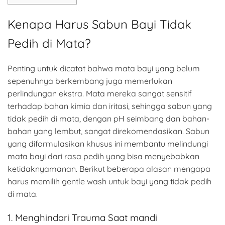
Kenapa Harus Sabun Bayi Tidak
Pedih di Mata?
Penting untuk dicatat bahwa mata bayi yang belum
sepenuhnya berkembang juga memerlukan
perlindungan ekstra. Mata mereka sangat sensitif
terhadap bahan kimia dan iritasi, sehingga sabun yang
tidak pedih di mata, dengan pH seimbang dan bahan-
bahan yang lembut, sangat direkomendasikan. Sabun
yang diformulasikan khusus ini membantu melindungi
mata bayi dari rasa pedih yang bisa menyebabkan
ketidaknyamanan. Berikut beberapa alasan mengapa
harus memilih gentle wash untuk bayi yang tidak pedih
di mata.
1. Menghindari Trauma Saat mandi