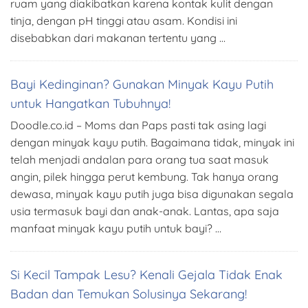
ruam yang diakibatkan karena kontak kulit dengan
tinja, dengan pH tinggi atau asam. Kondisi ini
disebabkan dari makanan tertentu yang …
Bayi Kedinginan? Gunakan Minyak Kayu Putih
untuk Hangatkan Tubuhnya!
Doodle.co.id – Moms dan Paps pasti tak asing lagi
dengan minyak kayu putih. Bagaimana tidak, minyak ini
telah menjadi andalan para orang tua saat masuk
angin, pilek hingga perut kembung. Tak hanya orang
dewasa, minyak kayu putih juga bisa digunakan segala
usia termasuk bayi dan anak-anak. Lantas, apa saja
manfaat minyak kayu putih untuk bayi? …
Si Kecil Tampak Lesu? Kenali Gejala Tidak Enak
Badan dan Temukan Solusinya Sekarang!