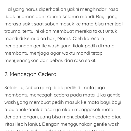
Hal yang harus diperhatikan yakni menghindari rasa
tidak nyaman dan trauma selama mandi. Bayi yang
merasa sakit saat sabun masuk ke mata bisa menjadi
trauma, tentu ini akan membuat mereka takut untuk
mandi di kemudian hari, Moms. Oleh karena itu,
penggunaan gentle wash yang tidak pedih di mata
membantu menjaga agar waktu mandi tetap
menyenangkan dan bebas dari rasa sakit.
2. Mencegah Cedera
Selain itu, sabun yang tidak pedih di mata juga
membantu mencegah cedera pada mata. Jika gentle
wash yang membuat pedih masuk ke mata bayi, bayi
atau anak-anak biasanya akan menggosok mata
dengan tangan, yang bisa menyebabkan cedera atau
iritasi lebih lanjut. Dengan menggunakan gentle wash