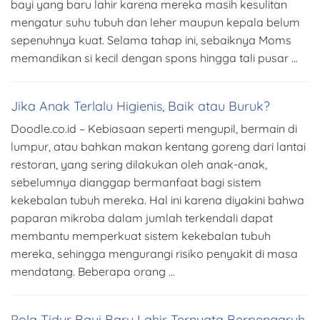
bayi yang baru lahir karena mereka masih kesulitan
mengatur suhu tubuh dan leher maupun kepala belum
sepenuhnya kuat. Selama tahap ini, sebaiknya Moms
memandikan si kecil dengan spons hingga tali pusar …
Jika Anak Terlalu Higienis, Baik atau Buruk?
Doodle.co.id – Kebiasaan seperti mengupil, bermain di
lumpur, atau bahkan makan kentang goreng dari lantai
restoran, yang sering dilakukan oleh anak-anak,
sebelumnya dianggap bermanfaat bagi sistem
kekebalan tubuh mereka. Hal ini karena diyakini bahwa
paparan mikroba dalam jumlah terkendali dapat
membantu memperkuat sistem kekebalan tubuh
mereka, sehingga mengurangi risiko penyakit di masa
mendatang. Beberapa orang …
Pola Tidur Bayi Baru Lahir Ternyata Berpengaruh