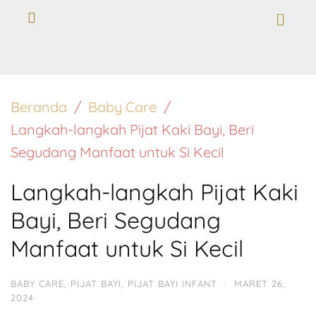
Beranda
Baby Care
Langkah-langkah Pijat Kaki Bayi, Beri
Segudang Manfaat untuk Si Kecil
Langkah-langkah Pijat Kaki
Bayi, Beri Segudang
Manfaat untuk Si Kecil
BABY CARE
,
PIJAT BAYI
,
PIJAT BAYI INFANT
·
MARET 26,
2024