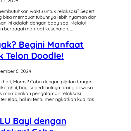
i 2, 2025
embutuhkan waktu untuk relaksasi? Seperti
ang bisa membuat tubuhnya lebih nyaman dan
an ini adalah dengan baby spa. Melalui
an berbagai manfaat kesehatan. …
yak? Begini Manfaat
 Telon Doodle!
ember 6, 2024
am hari, Moms? Coba dengan pijatan tangan
etahui, bayi seperti halnya orang dewasa
ms memberikan pengalaman relaksasi
 terlelap, hal ini tentu meningkatkan kualitas
 ILU Bayi dengan