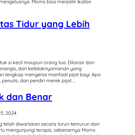
mengelusnya. Moms bisa menjalin ikatan
itas Tidur yang Lebih
uk si kecil maupun orang tua. Dilansir dari
menangis, dan ketidaknyamanan yang
an lengkap mengenai manfaat pijat bayi. Apa
t, penulis, dan pendiri merek pijat …
ik dan Benar
5, 2024
ng telah diwariskan secara turun-temurun dari
rlu mengunjungi terapis, sebenarnya Moms