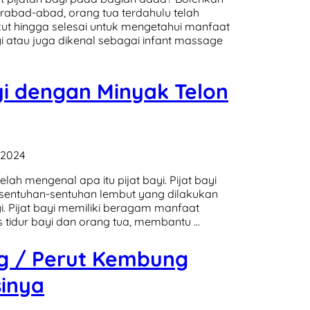
erabad-abad, orang tua terdahulu telah
rikut hingga selesai untuk mengetahui manfaat
yi atau juga dikenal sebagai infant massage
yi dengan Minyak Telon
 2024
ah mengenal apa itu pijat bayi. Pijat bayi
sentuhan-sentuhan lembut yang dilakukan
i. Pijat bayi memiliki beragam manfaat
s tidur bayi dan orang tua, membantu …
g / Perut Kembung
inya