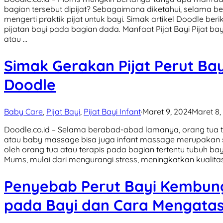
bagian tersebut dipijat? Sebagaimana diketahui, selama b
mengerti praktik pijat untuk bayi. Simak artikel Doodle be
pijatan bayi pada bagian dada. Manfaat Pijat Bayi Pijat ba
atau …
Simak Gerakan Pijat Perut Ba
Doodle
Baby Care
,
Pijat Bayi
,
Pijat Bayi Infant
·
Maret 9, 2024
Maret 8,
Doodle.co.id – Selama berabad-abad lamanya, orang tua tel
atau baby massage bisa juga infant massage merupakan 
oleh orang tua atau terapis pada bagian tertentu tubuh bay
Mums, mulai dari mengurangi stress, meningkatkan kualita
Penyebab Perut Bayi Kembun
pada Bayi dan Cara Mengatas