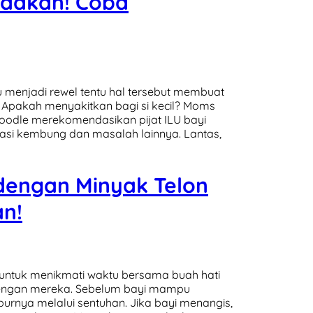
edakan! Coba
u menjadi rewel tentu hal tersebut membuat
Apakah menyakitkan bagi si kecil? Moms
oodle merekomendasikan pijat ILU bayi
i kembung dan masalah lainnya. Lantas,
 dengan Minyak Telon
n!
 untuk menikmati waktu bersama buah hati
engan mereka. Sebelum bayi mampu
rnya melalui sentuhan. Jika bayi menangis,