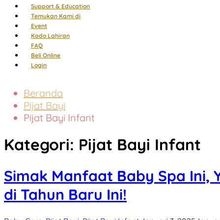
Support & Education
Temukan Kami di
Event
Kado Lahiran
FAQ
Beli Online
Login
Beranda
Pijat Bayi
Pijat Bayi Infant
Kategori:
Pijat Bayi Infant
Simak Manfaat Baby Spa Ini, 
di Tahun Baru Ini!