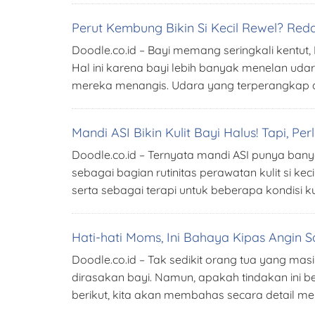
Perut Kembung Bikin Si Kecil Rewel? Red
Doodle.co.id – Bayi memang seringkali kentut,
Hal ini karena bayi lebih banyak menelan ud
mereka menangis. Udara yang terperangkap 
Mandi ASI Bikin Kulit Bayi Halus! Tapi, P
Doodle.co.id – Ternyata mandi ASI punya ban
sebagai bagian rutinitas perawatan kulit si ke
serta sebagai terapi untuk beberapa kondisi ku
Hati-hati Moms, Ini Bahaya Kipas Angin Sa
Doodle.co.id – Tak sedikit orang tua yang m
dirasakan bayi. Namun, apakah tindakan ini b
berikut, kita akan membahas secara detail men