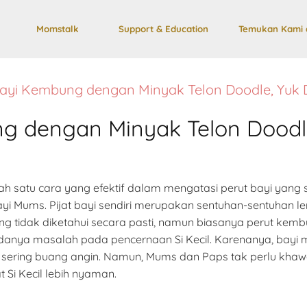
Momstalk
Support & Education
Temukan Kami 
 Bayi Kembung dengan Minyak Telon Doodle, Yuk
ng dengan Minyak Telon Doodl
lah satu cara yang efektif dalam mengatasi perut bayi yan
ayi Mums. Pijat bayi sendiri merupakan sentuhan-sentuhan 
 tidak diketahui secara pasti, namun biasanya perut kemb
adanya masalah pada pencernaan Si Kecil. Karenanya, bayi
n sering buang angin. Namun, Mums dan Paps tak perlu kha
Si Kecil lebih nyaman.