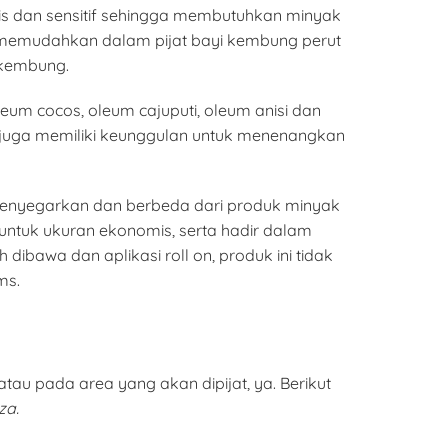
tipis dan sensitif sehingga membutuhkan minyak
k memudahkan dalam pijat bayi kembung perut
 kembung.
um cocos, oleum cajuputi, oleum anisi dan
i juga memiliki keunggulan untuk menenangkan
menyegarkan dan berbeda dari produk minyak
 untuk ukuran ekonomis, serta hadir dalam
ibawa dan aplikasi roll on, produk ini tidak
ms.
au pada area yang akan dipijat, ya. Berikut
za.