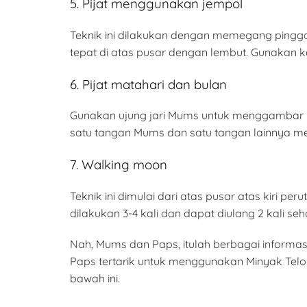
5. Pijat menggunakan jempol
Teknik ini dilakukan dengan memegang pingg
tepat di atas pusar dengan lembut. Gunakan
6. Pijat matahari dan bulan
Gunakan ujung jari Mums untuk menggambar lin
satu tangan Mums dan satu tangan lainnya men
7. Walking moon
Teknik ini dimulai dari atas pusar atas kiri 
dilakukan 3-4 kali dan dapat diulang 2 kali se
Nah, Mums dan Paps, itulah berbagai inform
Paps tertarik untuk menggunakan Minyak Telo
bawah ini.