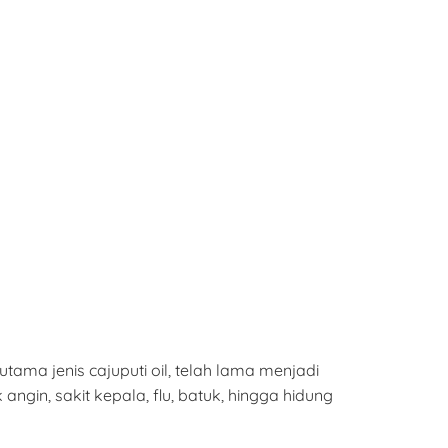
ama jenis cajuputi oil, telah lama menjadi
ngin, sakit kepala, flu, batuk, hingga hidung