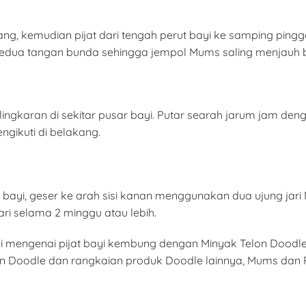
ang, kemudian pijat dari tengah perut bayi ke samping p
 kedua tangan bunda sehingga jempol Mums saling menjauh 
gkaran di sekitar pusar bayi. Putar searah jarum jam deng
gikuti di belakang.
perut bayi, geser ke arah sisi kanan menggunakan dua ujung 
hari selama 2 minggu atau lebih.
asi mengenai pijat bayi kembung dengan Minyak Telon Dood
n Doodle dan rangkaian produk Doodle lainnya, Mums dan Pa