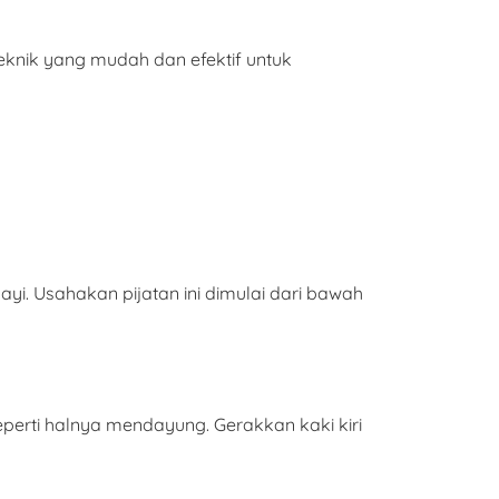
teknik yang mudah dan efektif untuk
 bayi. Usahakan pijatan ini dimulai dari bawah
perti halnya mendayung. Gerakkan kaki kiri