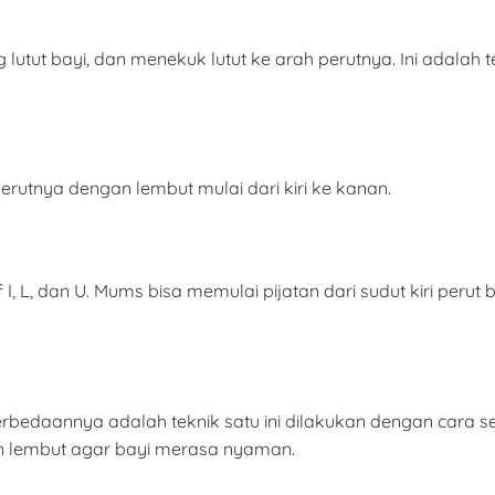
 lutut bayi, dan menekuk lutut ke arah perutnya. Ini adalah 
rutnya dengan lembut mulai dari kiri ke kanan.
f I, L, dan U. Mums bisa memulai pijatan dari sudut kiri perut
bedaannya adalah teknik satu ini dilakukan dengan cara se
n lembut agar bayi merasa nyaman.