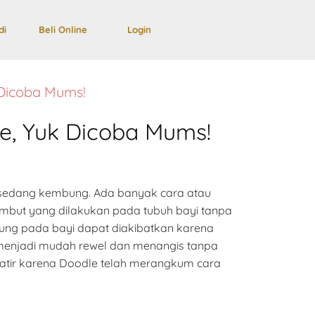
di
Beli Online
Login
 Dicoba Mums!
e, Yuk Dicoba Mums!
g sedang kembung. Ada banyak cara atau
lembut yang dilakukan pada tubuh bayi tanpa
ung pada bayi dapat diakibatkan karena
 menjadi mudah rewel dan menangis tanpa
watir karena Doodle telah merangkum cara