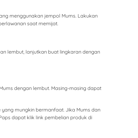
inggang menggunakan jempol Mums. Lakukan
berlawanan saat memijat.
an lembut, lanjutkan buat lingkaran dengan
jari Mums dengan lembut. Masing-masing dapat
le yang mungkin bermanfaat. Jika Mums dan
ps dapat klik link pembelian produk di