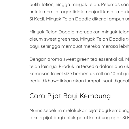
putih, lotion, hingga minyak telon. Pelumas sa
untuk memijat agar tidak menjadi kasar atau
Si Kecil. Minyak Telon Doodle dikenal ampuh 
Minyak Telon Doodle merupakan minyak telon 
oleum sweet green tea. Minyak Telon Doodle t
bayi, sehingga membuat mereka merasa lebih
Dengan aroma sweet green tea essential oil
telon lainnya. Produk ini tersedia dalam dua 
kemasan travel size berbentuk roll on 10 ml y
perlu dikhawatirkan akan tumpah saat diguna
Cara Pijat Bayi Kembung
Mums sebelum melakukan pijat bayi kembung, o
teknik pijat bayi untuk perut kembung agar Si 