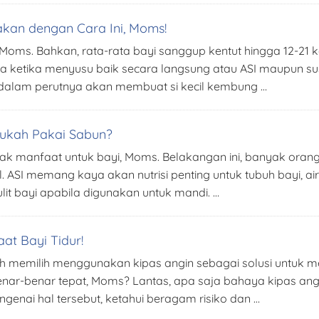
akan dengan Cara Ini, Moms!
 Moms. Bahkan, rata-rata bayi sanggup kentut hingga 12-21 k
ara ketika menyusu baik secara langsung atau ASI maupun 
dalam perutnya akan membuat si kecil kembung …
erlukah Pakai Sabun?
yak manfaat untuk bayi, Moms. Belakangan ini, banyak ora
cil. ASI memang kaya akan nutrisi penting untuk tubuh bayi, 
lit bayi apabila digunakan untuk mandi. …
at Bayi Tidur!
asih memilih menggunakan kipas angin sebagai solusi untuk
enar-benar tepat, Moms? Lantas, apa saja bahaya kipas angi
genai hal tersebut, ketahui beragam risiko dan …