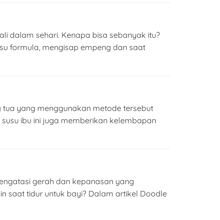
ali dalam sehari. Kenapa bisa sebanyak itu?
susu formula, mengisap empeng dan saat
ng tua yang menggunakan metode tersebut
air susu ibu ini juga memberikan kelembapan
 mengatasi gerah dan kepanasan yang
n saat tidur untuk bayi? Dalam artikel Doodle