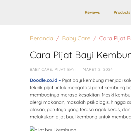
Reviews
Products
Beranda
Baby Care
Cara Pijat
Cara Pijat Bayi Kembu
BABY CARE
,
PIJAT BAYI
·
MARET 2, 2024
Doodle.co.id –
Pijat bayi kembung menjadi sa
teknik pijat untuk mengatasi perut kembung b
membuatnya merasa kesakitan. Meski kembung
alergi makanan, masalah psikologis, hingga 
alasan, perutnya yang terasa agak keras, da
melakukan pijat bayi kembung untuk membuat 