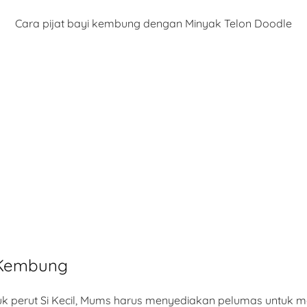
Cara pijat bayi kembung dengan Minyak Telon Doodle
i Kembung
k perut Si Kecil, Mums harus menyediakan pelumas untuk me