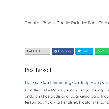
Temukan Produk Doodle Exclusive Baby Care d
BAGIKAN INI
Facebook
Twitter
What
Pos Terkait
Hangat dan Menenangkan, Intip Komposis
Doodle.co.id – Moms, pernah dengar beragam ma
andalan khas tradisional bagi keluarga di Indo
tersumbat. Yuk, kita kenali lebih dalam tentan