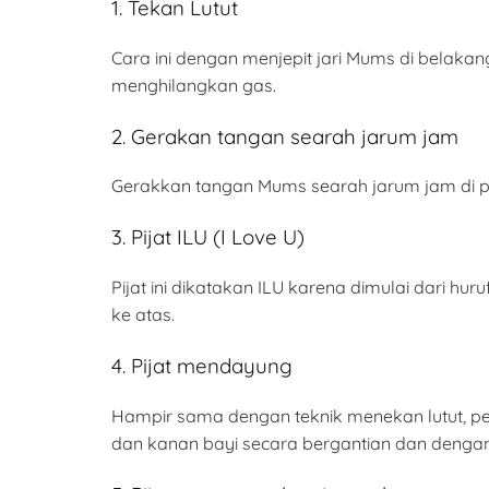
1. Tekan Lutut
Cara ini dengan menjepit jari Mums di belakang
menghilangkan gas.
2. Gerakan tangan searah jarum jam
Gerakkan tangan Mums searah jarum jam di pe
3. Pijat ILU (I Love U)
Pijat ini dikatakan ILU karena dimulai dari huru
ke atas.
4. Pijat mendayung
Hampir sama dengan teknik menekan lutut, per
dan kanan bayi secara bergantian dan denga