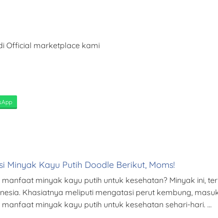
i Official marketplace kami
sApp
i Minyak Kayu Putih Doodle Berikut, Moms!
nfaat minyak kayu putih untuk kesehatan? Minyak ini, terut
nesia. Khasiatnya meliputi mengatasi perut kembung, masuk a
g manfaat minyak kayu putih untuk kesehatan sehari-hari. …