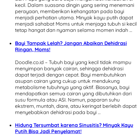
kecil. Dalam suasana dingin yang sering menemani
perayaan, memberikan kehangatan pada bayi
menjadi perhatian utama. Minyak kayu putih dapat
menjadi sahabat Moms untuk menjaga tubuh si kecil
tetap hangat dan nyaman selama momen indah …
Bayi Tampak Lelah? Jangan Abaikan Dehidrasi
Ringan, Moms!
Doodle.co.id – Tubuh bayi yang kecil tidak mampu
menyimpan banyak cairan, sehingga dehidrasi
dapat terjadi dengan cepat. Bayi membutuhkan
asupan cairan yang cukup untuk mendukung
metabolisme tubuhnya yang aktif. Biasanya, bayi
mendapatkan semua cairan yang dibutuhkan dari
susu formula atau ASI. Namun, paparan suhu
ekstrem, muntah, diare, atau keringat berlebih dapat
menyebabkan dehidrasi pada bayi …
Hidung Tersumbat karena Sinusitis? Minyak Kayu
Putih Bisa Jadi Penyelamat!