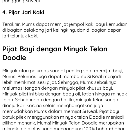
punggung Si Kecil.
4. Pijat Jari Kaki
Terakhir, Mums dapat memijat jempol kaki bayi kemudian
di bagian belakang jari kelingking, dan di bagian depan
jari telunjuk kaki.
Pijat Bayi dengan Minyak Telon
Doodle
Minyak atau pelumas sangat penting saat memijat bayi,
Mums. Pelumas juga dapat membantu Si Kecil menjadi
lebih menikmati sesi pijat. Sehingga, Mums sebaiknya
melumasi tangan dengan minyak pijat khusus bayi.
Minyak pijat ini bisa dengan baby oil, lotion hingga minyak
telon. Sehubungan dengan hal itu, minyak telon sangat
dianjurkan karena selain menghangatkan juga
memudahkan Mums dalam memijat Si Kecil. Pijat bayi
batuk pilek menggunakan minyak telon Doodle menjadi
pilihan menarik, Mums! Minyak Telon Doodle merupakan
minyak telon plus yang mengandung 100% bahan-bahan