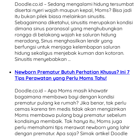
Doodle.co.id – Sedang mengalami hidung tersumbat
disertai nyeri wajah maupun kepal, Moms? Bisa jadi
itu bukan pilek biasa melainkan sinusitis.
Sebagaimana diketahui, sinusitis merupakan kondisi
dimana sinus paranasal yang menghubungkan
rongga di belakang wajah ke saluran hidung
meradang, Sinus menghasilkan lendir yang
berfungsi untuk menjaga kelembapan saluran
hidung sekaligus menjebak kuman dan kotoran.
Sinusitis menyebabkan …
Newborn Prematur Butuh Perhatian Khusus? Ini 7
Tips Perawatan yang Perlu Moms Tahu!
Doodle.co.id – Apa Moms masih khawatir
bagaimana membawa bayi dengan kondisi
prematur pulang ke rumah? Jika benar, tak perlu
cemas karena tim medis tidak akan mengizinkan
Moms membawa pulang bayi prematur sebelum
kondisinya membaik. Tak hanya itu, Moms juga
perlu memahami tips merawat newborn yang lahir
dengan prematur. Apa saja? Simak artikel Doodle