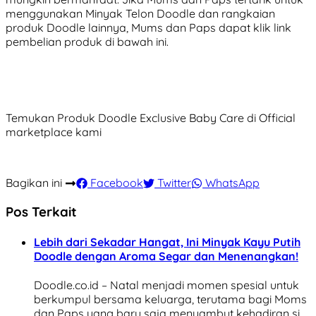
menggunakan Minyak Telon Doodle dan rangkaian
produk Doodle lainnya, Mums dan Paps dapat klik link
pembelian produk di bawah ini.
Temukan Produk Doodle Exclusive Baby Care di Official
marketplace kami
Bagikan ini
Facebook
Twitter
WhatsApp
Pos Terkait
Lebih dari Sekadar Hangat, Ini Minyak Kayu Putih
Doodle dengan Aroma Segar dan Menenangkan!
Doodle.co.id – Natal menjadi momen spesial untuk
berkumpul bersama keluarga, terutama bagi Moms
dan Paps yang baru saja menyambut kehadiran si