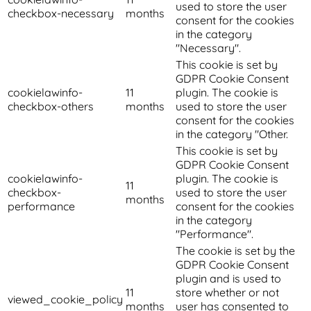
used to store the user
checkbox-necessary
months
consent for the cookies
in the category
"Necessary".
This cookie is set by
GDPR Cookie Consent
cookielawinfo-
11
plugin. The cookie is
checkbox-others
months
used to store the user
consent for the cookies
in the category "Other.
This cookie is set by
GDPR Cookie Consent
cookielawinfo-
plugin. The cookie is
11
checkbox-
used to store the user
months
performance
consent for the cookies
in the category
"Performance".
The cookie is set by the
GDPR Cookie Consent
plugin and is used to
11
store whether or not
viewed_cookie_policy
months
user has consented to