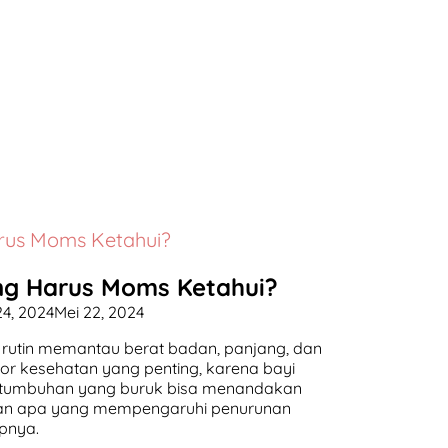
rus Moms Ketahui?
ng Harus Moms Ketahui?
24, 2024
Mei 22, 2024
a rutin memantau berat badan, panjang, dan
or kesehatan yang penting, karena bayi
rtumbuhan yang buruk bisa menandakan
 dan apa yang mempengaruhi penurunan
pnya.