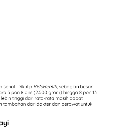
 sehat. Dikutip
KidsHealth,
sebagian besar
ara 5 pon 8 ons (2.500 gram) hingga 8 pon 13
 lebih tinggi dari rata-rata masih dapat
 tambahan dari dokter dan perawat untuk
ayi