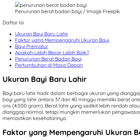
Penurunan berat badan bayi / Image Freepik
Daftar Isi
Ukuran Bayi Baru Lahir
Faktor yang Mempengaruhi Ukuran Bayi
Bayi Prematur
Apakah Lebih Besar Lebih Baik?
Penurunan Berat Badan Bayi
Pertumbuhan di Masa Depan
Ukuran Bayi Baru Lahir
Bayi baru lahir hadir dalam berbagai ukuran yang dianggap
bayi yang lahir antara 37 dan 40 minggu memiliki berat ant
ons (4.000 gram). Berat lahir yang sedikit lebih rendah atau
dianggap normal, tetapi mungkin memerlukan pengawasan
memastikan kesehatannya.
Faktor yang Mempengaruhi Ukuran B