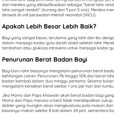
dari mereka yang diklasifikasikan sebagai “berat lahir rend
lahir sangat rendah” (kurang dari 3 pon 5 ons). Mereka m
dirawat di unit perawatan intensif neonatal (NICU).
Apakah Lebih Besar Lebih Baik?
Bayi yang sangat besar, terutama yang lahir dari ibu de
dalam menjaga kadar gula darah stabil setelah lahir. M
tambahan atau glukosa intravena untuk menjaga kadar gu
Penurunan Berat Badan Bayi
Bayi baru lahir biasanya mengalami penurunan berat bad
kehilangan cairan. Penurunan 7% hingga 10% dari berat la
badan kembali dalam dua minggu pertama. Selama bulan pe
mengalami kenaikan berat sekitar 1 ons per hari dan tumbuh 
Jika Moms dan Paps khawatir akan berat badan bayi yang 
Moms dan Paps merasa si kecil tidak mendapatkan cukup A
dokter yang mungkin akan mengevaluasi pola makan dan fr
biasanya makan sekitar 8 kali dalam 24 jam, sementara b