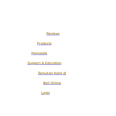
Langsung
ke
konten
Reviews
Products
Momstalk
Support & Education
Temukan Kami di
Beli Online
Login