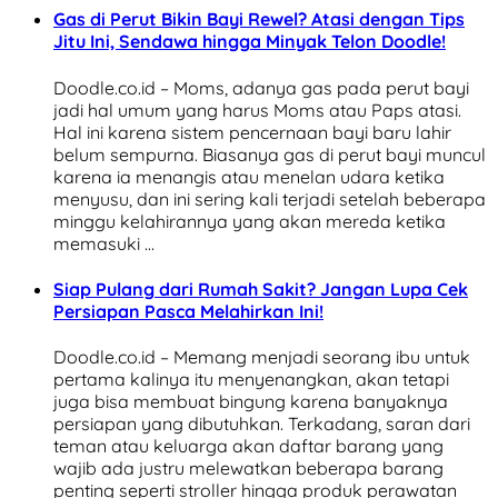
Gas di Perut Bikin Bayi Rewel? Atasi dengan Tips
Jitu Ini, Sendawa hingga Minyak Telon Doodle!
Doodle.co.id – Moms, adanya gas pada perut bayi
jadi hal umum yang harus Moms atau Paps atasi.
Hal ini karena sistem pencernaan bayi baru lahir
belum sempurna. Biasanya gas di perut bayi muncul
karena ia menangis atau menelan udara ketika
menyusu, dan ini sering kali terjadi setelah beberapa
minggu kelahirannya yang akan mereda ketika
memasuki …
Siap Pulang dari Rumah Sakit? Jangan Lupa Cek
Persiapan Pasca Melahirkan Ini!
Doodle.co.id – Memang menjadi seorang ibu untuk
pertama kalinya itu menyenangkan, akan tetapi
juga bisa membuat bingung karena banyaknya
persiapan yang dibutuhkan. Terkadang, saran dari
teman atau keluarga akan daftar barang yang
wajib ada justru melewatkan beberapa barang
penting seperti stroller hingga produk perawatan