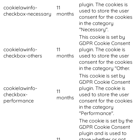
plugin. The cookies is
cookielawinfo-
11
used to store the user
checkbox-necessary
months
consent for the cookies
in the category
"Necessary".
This cookie is set by
GDPR Cookie Consent
cookielawinfo-
11
plugin. The cookie is
checkbox-others
months
used to store the user
consent for the cookies
in the category "Other.
This cookie is set by
GDPR Cookie Consent
cookielawinfo-
plugin. The cookie is
11
checkbox-
used to store the user
months
performance
consent for the cookies
in the category
"Performance".
The cookie is set by the
GDPR Cookie Consent
plugin and is used to
11
store whether or not