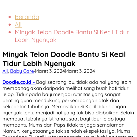
Menu
Beranda
All
Minyak Telon Doodle Bantu Si Kecil Tidur
Lebih Nyenyak
Minyak Telon Doodle Bantu Si Kecil
Tidur Lebih Nyenyak
All
,
Baby Care
·
Maret 3, 2024
Maret 3, 2024
Doodle.co.id –
Bagi seorang ibu, tidak ada hal yang lebih
membahagiakan daripada melihat sang buah hati tidur
lelap. Tidur pada bayi menjadi rutinitas yang sangat
penting guna mendukung perkembangan otak dan
kekebalan tubuhnya. Memastikan Si Kecil tidur dengan
nyenyak tentu menjadi hal yang tak bisa diabaikan. Selain
membuat tubuhnya istirahat, saat bayi tidur lelap juga
membantu Mums dan Paps tidak terjaga semalaman.
Namun, kenyataannya tak seindah ekspektasi ya, Mums.
Terkadang Si Kecil justru menangis, rewel bahkan tantrum