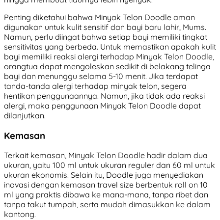
Penting diketahui bahwa Minyak Telon Doodle aman
digunakan untuk kulit sensitif dan bayi baru lahir, Mums.
Namun, perlu diingat bahwa setiap bayi memiliki tingkat
sensitivitas yang berbeda. Untuk memastikan apakah kulit
bayi memiliki reaksi alergi terhadap Minyak Telon Doodle,
orangtua dapat mengoleskan sedikit di belakang telinga
bayi dan menunggu selama 5-10 menit. Jika terdapat
tanda-tanda alergi terhadap minyak telon, segera
hentikan penggunaannya. Namun, jika tidak ada reaksi
alergi, maka penggunaan Minyak Telon Doodle dapat
dilanjutkan.
Kemasan
Terkait kemasan, Minyak Telon Doodle hadir dalam dua
ukuran, yaitu 100 ml untuk ukuran reguler dan 60 ml untuk
ukuran ekonomis. Selain itu, Doodle juga menyediakan
inovasi dengan kemasan travel size berbentuk roll on 10
ml yang praktis dibawa ke mana-mana, tanpa ribet dan
tanpa takut tumpah, serta mudah dimasukkan ke dalam
kantong.