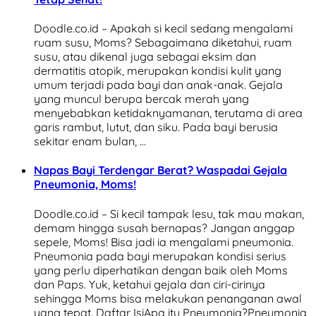
Doodle.co.id – Apakah si kecil sedang mengalami
ruam susu, Moms? Sebagaimana diketahui, ruam
susu, atau dikenal juga sebagai eksim dan
dermatitis atopik, merupakan kondisi kulit yang
umum terjadi pada bayi dan anak-anak. Gejala
yang muncul berupa bercak merah yang
menyebabkan ketidaknyamanan, terutama di area
garis rambut, lutut, dan siku. Pada bayi berusia
sekitar enam bulan, …
Napas Bayi Terdengar Berat? Waspadai Gejala
Pneumonia, Moms!
Doodle.co.id – Si kecil tampak lesu, tak mau makan,
demam hingga susah bernapas? Jangan anggap
sepele, Moms! Bisa jadi ia mengalami pneumonia.
Pneumonia pada bayi merupakan kondisi serius
yang perlu diperhatikan dengan baik oleh Moms
dan Paps. Yuk, ketahui gejala dan ciri-cirinya
sehingga Moms bisa melakukan penanganan awal
yang tepat. Daftar IsiApa itu Pneumonia?Pneumonia