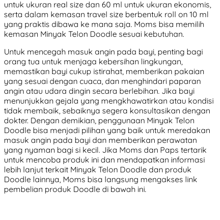
untuk ukuran real size dan 60 ml untuk ukuran ekonomis,
serta dalam kemasan travel size berbentuk roll on 10 ml
yang praktis dibawa ke mana saja. Moms bisa memilih
kemasan Minyak Telon Doodle sesuai kebutuhan.
Untuk mencegah masuk angin pada bayi, penting bagi
orang tua untuk menjaga kebersihan lingkungan,
memastikan bayi cukup istirahat, memberikan pakaian
yang sesuai dengan cuaca, dan menghindari paparan
angin atau udara dingin secara berlebihan. Jika bayi
menunjukkan gejala yang mengkhawatirkan atau kondisi
tidak membaik, sebaiknya segera konsultasikan dengan
dokter. Dengan demikian, penggunaan Minyak Telon
Doodle bisa menjadi pilihan yang baik untuk meredakan
masuk angin pada bayi dan memberikan perawatan
yang nyaman bagi si kecil. Jika Moms dan Paps tertarik
untuk mencoba produk ini dan mendapatkan informasi
lebih lanjut terkait Minyak Telon Doodle dan produk
Doodle lainnya, Moms bisa langsung mengakses link
pembelian produk Doodle di bawah ini.