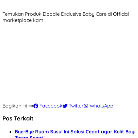
Temukan Produk Doodle Exclusive Baby Care di Official
marketplace kami
Bagikan ini
Facebook
Twitter
WhatsApp
Pos Terkait
Bye-Bye Ruam Susu! Ini Solusi Cepat agar Kulit Bayi
Tetap Sehat!