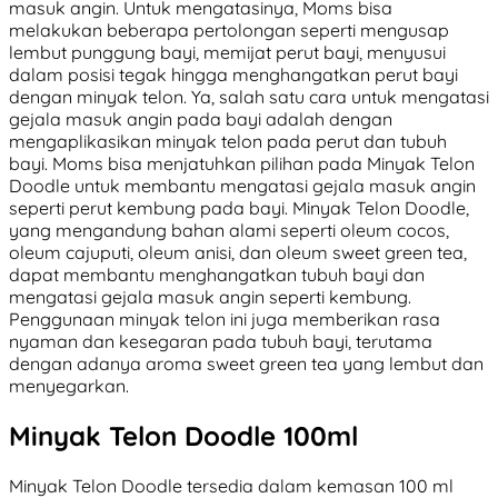
masuk angin. Untuk mengatasinya, Moms bisa
melakukan beberapa pertolongan seperti mengusap
lembut punggung bayi, memijat perut bayi, menyusui
dalam posisi tegak hingga menghangatkan perut bayi
dengan minyak telon. Ya, salah satu cara untuk mengatasi
gejala masuk angin pada bayi adalah dengan
mengaplikasikan minyak telon pada perut dan tubuh
bayi. Moms bisa menjatuhkan pilihan pada Minyak Telon
Doodle untuk membantu mengatasi gejala masuk angin
seperti perut kembung pada bayi. Minyak Telon Doodle,
yang mengandung bahan alami seperti oleum cocos,
oleum cajuputi, oleum anisi, dan oleum sweet green tea,
dapat membantu menghangatkan tubuh bayi dan
mengatasi gejala masuk angin seperti kembung.
Penggunaan minyak telon ini juga memberikan rasa
nyaman dan kesegaran pada tubuh bayi, terutama
dengan adanya aroma sweet green tea yang lembut dan
menyegarkan.
Minyak Telon Doodle 100ml
Minyak Telon Doodle tersedia dalam kemasan 100 ml