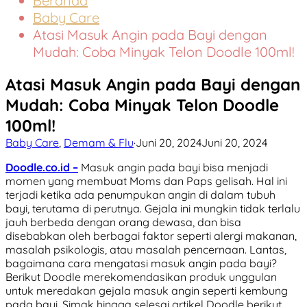
Beranda
Baby Care
Atasi Masuk Angin pada Bayi dengan
Mudah: Coba Minyak Telon Doodle 100ml!
Atasi Masuk Angin pada Bayi dengan
Mudah: Coba Minyak Telon Doodle
100ml!
Baby Care
,
Demam & Flu
·
Juni 20, 2024
Juni 20, 2024
Doodle.co.id –
Masuk angin pada bayi bisa menjadi
momen yang membuat Moms dan Paps gelisah. Hal ini
terjadi ketika ada penumpukan angin di dalam tubuh
bayi, terutama di perutnya. Gejala ini mungkin tidak terlalu
jauh berbeda dengan orang dewasa, dan bisa
disebabkan oleh berbagai faktor seperti alergi makanan,
masalah psikologis, atau masalah pencernaan. Lantas,
bagaimana cara mengatasi masuk angin pada bayi?
Berikut Doodle merekomendasikan produk unggulan
untuk meredakan gejala masuk angin seperti kembung
pada bayi. Simak hingga selesai artikel Doodle berikut,