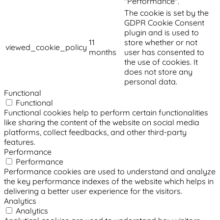
"Performance".
The cookie is set by the
GDPR Cookie Consent
plugin and is used to
11
store whether or not
viewed_cookie_policy
months
user has consented to
the use of cookies. It
does not store any
personal data.
Functional
Functional
Functional cookies help to perform certain functionalities
like sharing the content of the website on social media
platforms, collect feedbacks, and other third-party
features.
Performance
Performance
Performance cookies are used to understand and analyze
the key performance indexes of the website which helps in
delivering a better user experience for the visitors.
Analytics
Analytics