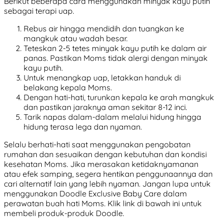
Berikut beberapa cara menggunakan minyak kayu putih
sebagai terapi uap.
Rebus air hingga mendidih dan tuangkan ke
mangkuk atau wadah besar.
Teteskan 2-5 tetes minyak kayu putih ke dalam air
panas. Pastikan Moms tidak alergi dengan minyak
kayu putih.
Untuk menangkap uap, letakkan handuk di
belakang kepala Moms.
Dengan hati-hati, turunkan kepala ke arah mangkuk
dan pastikan jaraknya aman sekitar 8-12 inci.
Tarik napas dalam-dalam melalui hidung hingga
hidung terasa lega dan nyaman.
Selalu berhati-hati saat menggunakan pengobatan
rumahan dan sesuaikan dengan kebutuhan dan kondisi
kesehatan Moms. Jika merasakan ketidaknyamanan
atau efek samping, segera hentikan penggunaannya dan
cari alternatif lain yang lebih nyaman. Jangan lupa untuk
menggunakan Doodle Exclusive Baby Care dalam
perawatan buah hati Moms. Klik link di bawah ini untuk
membeli produk-produk Doodle.