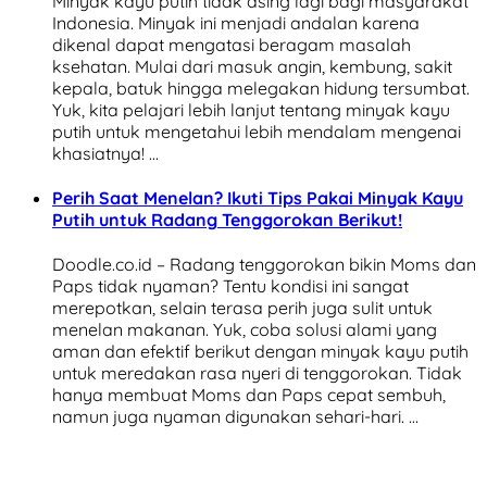
Minyak kayu putih tidak asing lagi bagi masyarakat
Indonesia. Minyak ini menjadi andalan karena
dikenal dapat mengatasi beragam masalah
ksehatan. Mulai dari masuk angin, kembung, sakit
kepala, batuk hingga melegakan hidung tersumbat.
Yuk, kita pelajari lebih lanjut tentang minyak kayu
putih untuk mengetahui lebih mendalam mengenai
khasiatnya! …
Perih Saat Menelan? Ikuti Tips Pakai Minyak Kayu
Putih untuk Radang Tenggorokan Berikut!
Doodle.co.id – Radang tenggorokan bikin Moms dan
Paps tidak nyaman? Tentu kondisi ini sangat
merepotkan, selain terasa perih juga sulit untuk
menelan makanan. Yuk, coba solusi alami yang
aman dan efektif berikut dengan minyak kayu putih
untuk meredakan rasa nyeri di tenggorokan. Tidak
hanya membuat Moms dan Paps cepat sembuh,
namun juga nyaman digunakan sehari-hari. …