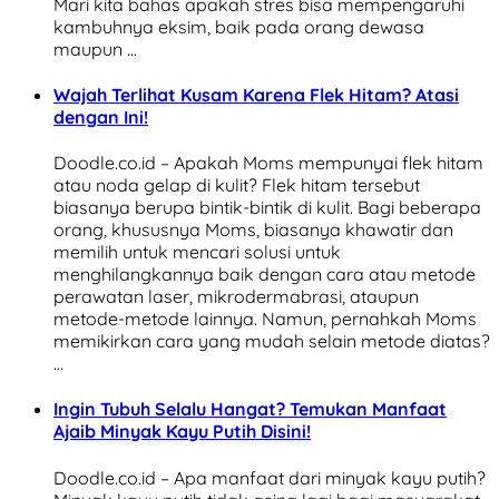
Mari kita bahas apakah stres bisa mempengaruhi
kambuhnya eksim, baik pada orang dewasa
maupun …
Wajah Terlihat Kusam Karena Flek Hitam? Atasi
dengan Ini!
Doodle.co.id – Apakah Moms mempunyai flek hitam
atau noda gelap di kulit? Flek hitam tersebut
biasanya berupa bintik-bintik di kulit. Bagi beberapa
orang, khususnya Moms, biasanya khawatir dan
memilih untuk mencari solusi untuk
menghilangkannya baik dengan cara atau metode
perawatan laser, mikrodermabrasi, ataupun
metode-metode lainnya. Namun, pernahkah Moms
memikirkan cara yang mudah selain metode diatas?
…
Ingin Tubuh Selalu Hangat? Temukan Manfaat
Ajaib Minyak Kayu Putih Disini!
Doodle.co.id – Apa manfaat dari minyak kayu putih?