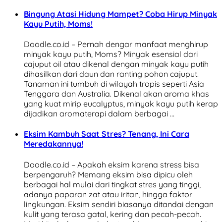
Bingung Atasi Hidung Mampet? Coba Hirup Minyak
Kayu Putih, Moms!
Doodle.co.id – Pernah dengar manfaat menghirup
minyak kayu putih, Moms? Minyak esensial dari
cajuput oil atau dikenal dengan minyak kayu putih
dihasilkan dari daun dan ranting pohon cajuput.
Tanaman ini tumbuh di wilayah tropis seperti Asia
Tenggara dan Australia. Dikenal akan aroma khas
yang kuat mirip eucalyptus, minyak kayu putih kerap
dijadikan aromaterapi dalam berbagai …
Eksim Kambuh Saat Stres? Tenang, Ini Cara
Meredakannya!
Doodle.co.id – Apakah eksim karena stress bisa
berpengaruh? Memang eksim bisa dipicu oleh
berbagai hal mulai dari tingkat stres yang tinggi,
adanya paparan zat atau iritan, hingga faktor
lingkungan. Eksim sendiri biasanya ditandai dengan
kulit yang terasa gatal, kering dan pecah-pecah.