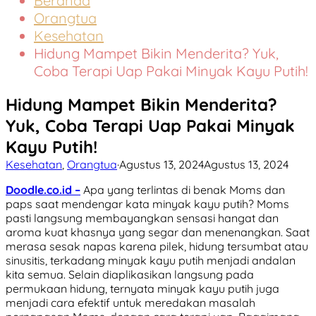
Beranda
Orangtua
Kesehatan
Hidung Mampet Bikin Menderita? Yuk,
Coba Terapi Uap Pakai Minyak Kayu Putih!
Hidung Mampet Bikin Menderita?
Yuk, Coba Terapi Uap Pakai Minyak
Kayu Putih!
Kesehatan
,
Orangtua
·
Agustus 13, 2024
Agustus 13, 2024
Doodle.co.id –
Apa yang terlintas di benak Moms dan
paps saat mendengar kata minyak kayu putih? Moms
pasti langsung membayangkan sensasi hangat dan
aroma kuat khasnya yang segar dan menenangkan. Saat
merasa sesak napas karena pilek, hidung tersumbat atau
sinusitis, terkadang minyak kayu putih menjadi andalan
kita semua. Selain diaplikasikan langsung pada
permukaan hidung, ternyata minyak kayu putih juga
menjadi cara efektif untuk meredakan masalah