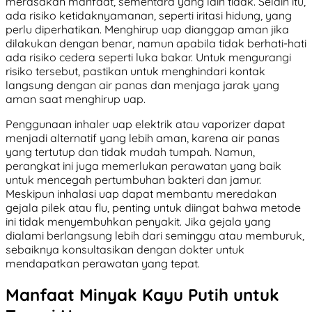
merasakan manfaat, sementara yang lain tidak. Selain itu,
ada risiko ketidaknyamanan, seperti iritasi hidung, yang
perlu diperhatikan. Menghirup uap dianggap aman jika
dilakukan dengan benar, namun apabila tidak berhati-hati
ada risiko cedera seperti luka bakar. Untuk mengurangi
risiko tersebut, pastikan untuk menghindari kontak
langsung dengan air panas dan menjaga jarak yang
aman saat menghirup uap.
Penggunaan inhaler uap elektrik atau vaporizer dapat
menjadi alternatif yang lebih aman, karena air panas
yang tertutup dan tidak mudah tumpah. Namun,
perangkat ini juga memerlukan perawatan yang baik
untuk mencegah pertumbuhan bakteri dan jamur.
Meskipun inhalasi uap dapat membantu meredakan
gejala pilek atau flu, penting untuk diingat bahwa metode
ini tidak menyembuhkan penyakit. Jika gejala yang
dialami berlangsung lebih dari seminggu atau memburuk,
sebaiknya konsultasikan dengan dokter untuk
mendapatkan perawatan yang tepat.
Manfaat Minyak Kayu Putih untuk