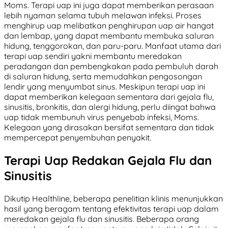
Moms. Terapi uap ini juga dapat memberikan perasaan
lebih nyaman selama tubuh melawan infeksi. Proses
menghirup uap melibatkan penghirupan uap air hangat
dan lembap, yang dapat membantu membuka saluran
hidung, tenggorokan, dan paru-paru. Manfaat utama dari
terapi uap sendiri yakni membantu meredakan
peradangan dan pembengkakan pada pembuluh darah
di saluran hidung, serta memudahkan pengosongan
lendir yang menyumbat sinus. Meskipun terapi uap ini
dapat memberikan kelegaan sementara dari gejala flu,
sinusitis, bronkitis, dan alergi hidung, perlu diingat bahwa
uap tidak membunuh virus penyebab infeksi, Moms.
Kelegaan yang dirasakan bersifat sementara dan tidak
mempercepat penyembuhan penyakit.
Terapi Uap Redakan Gejala Flu dan
Sinusitis
Dikutip Healthline, beberapa penelitian klinis menunjukkan
hasil yang beragam tentang efektivitas terapi uap dalam
meredakan gejala flu dan sinusitis. Beberapa orang