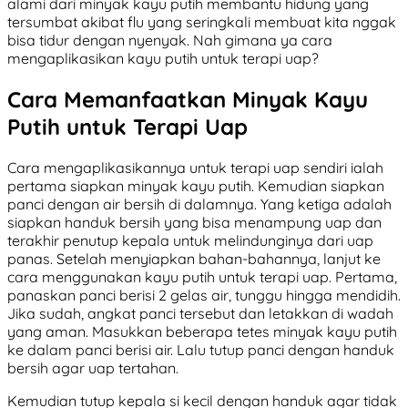
alami dari minyak kayu putih membantu hidung yang
tersumbat akibat flu yang seringkali membuat kita nggak
bisa tidur dengan nyenyak. Nah gimana ya cara
mengaplikasikan kayu putih untuk terapi uap?
Cara Memanfaatkan Minyak Kayu
Putih untuk Terapi Uap
Cara mengaplikasikannya untuk terapi uap sendiri ialah
pertama siapkan minyak kayu putih. Kemudian siapkan
panci dengan air bersih di dalamnya. Yang ketiga adalah
siapkan handuk bersih yang bisa menampung uap dan
terakhir penutup kepala untuk melindunginya dari uap
panas. Setelah menyiapkan bahan-bahannya, lanjut ke
cara menggunakan kayu putih untuk terapi uap. Pertama,
panaskan panci berisi 2 gelas air, tunggu hingga mendidih.
Jika sudah, angkat panci tersebut dan letakkan di wadah
yang aman. Masukkan beberapa tetes minyak kayu putih
ke dalam panci berisi air. Lalu tutup panci dengan handuk
bersih agar uap tertahan.
Kemudian tutup kepala si kecil dengan handuk agar tidak