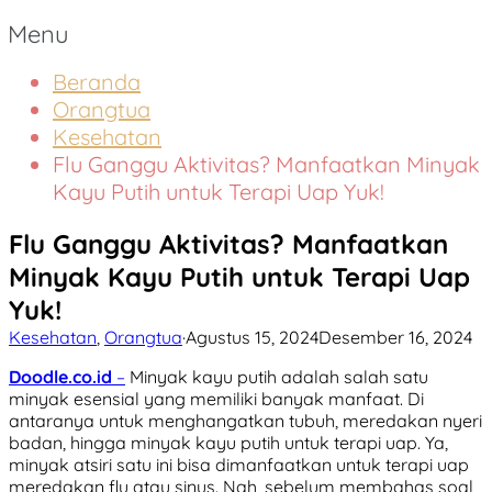
Menu
Beranda
Orangtua
Kesehatan
Flu Ganggu Aktivitas? Manfaatkan Minyak
Kayu Putih untuk Terapi Uap Yuk!
Flu Ganggu Aktivitas? Manfaatkan
Minyak Kayu Putih untuk Terapi Uap
Yuk!
Kesehatan
,
Orangtua
·
Agustus 15, 2024
Desember 16, 2024
Doodle.co.id
–
Minyak kayu putih adalah salah satu
minyak esensial yang memiliki banyak manfaat. Di
antaranya untuk menghangatkan tubuh, meredakan nyeri
badan, hingga minyak kayu putih untuk terapi uap. Ya,
minyak atsiri satu ini bisa dimanfaatkan untuk terapi uap
meredakan flu atau sinus. Nah, sebelum membahas soal