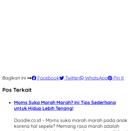
Bagikan ini
Facebook
Twitter
WhatsApp
Pin It
Pos Terkait
Moms Suka Marah Marah? Ini Tips Sederhana
untuk Hidup Lebih Tenang!
Doodle.co.id – Moms suka marah marah pada anak
karena hal sepele? Memang rasa marah adalah