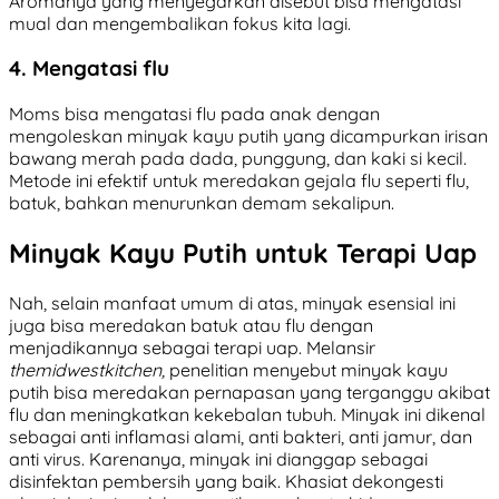
Aromanya yang menyegarkan disebut bisa mengatasi
mual dan mengembalikan fokus kita lagi.
4. Mengatasi flu
Moms bisa mengatasi flu pada anak dengan
mengoleskan minyak kayu putih yang dicampurkan irisan
bawang merah pada dada, punggung, dan kaki si kecil.
Metode ini efektif untuk meredakan gejala flu seperti flu,
batuk, bahkan menurunkan demam sekalipun.
Minyak Kayu Putih untuk Terapi Uap
Nah, selain manfaat umum di atas, minyak esensial ini
juga bisa meredakan batuk atau flu dengan
menjadikannya sebagai terapi uap. Melansir
themidwestkitchen,
penelitian menyebut minyak kayu
putih bisa meredakan pernapasan yang terganggu akibat
flu dan meningkatkan kekebalan tubuh. Minyak ini dikenal
sebagai anti inflamasi alami, anti bakteri, anti jamur, dan
anti virus. Karenanya, minyak ini dianggap sebagai
disinfektan pembersih yang baik. Khasiat dekongesti