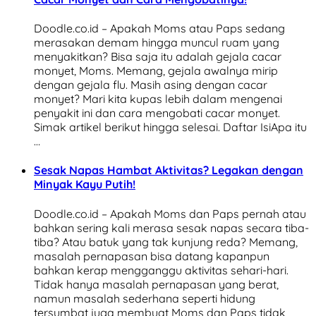
Doodle.co.id – Apakah Moms atau Paps sedang
merasakan demam hingga muncul ruam yang
menyakitkan? Bisa saja itu adalah gejala cacar
monyet, Moms. Memang, gejala awalnya mirip
dengan gejala flu. Masih asing dengan cacar
monyet? Mari kita kupas lebih dalam mengenai
penyakit ini dan cara mengobati cacar monyet.
Simak artikel berikut hingga selesai. Daftar IsiApa itu
…
Sesak Napas Hambat Aktivitas? Legakan dengan
Minyak Kayu Putih!
Doodle.co.id – Apakah Moms dan Paps pernah atau
bahkan sering kali merasa sesak napas secara tiba-
tiba? Atau batuk yang tak kunjung reda? Memang,
masalah pernapasan bisa datang kapanpun
bahkan kerap mengganggu aktivitas sehari-hari.
Tidak hanya masalah pernapasan yang berat,
namun masalah sederhana seperti hidung
tersumbat juga membuat Moms dan Paps tidak