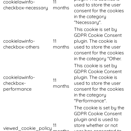
cookielawinfo-
11
used to store the user
checkbox-necessary
months
consent for the cookies
in the category
"Necessary".
This cookie is set by
GDPR Cookie Consent
cookielawinfo-
11
plugin. The cookie is
checkbox-others
months
used to store the user
consent for the cookies
in the category "Other.
This cookie is set by
GDPR Cookie Consent
cookielawinfo-
plugin. The cookie is
11
checkbox-
used to store the user
months
performance
consent for the cookies
in the category
"Performance".
The cookie is set by the
GDPR Cookie Consent
plugin and is used to
11
store whether or not
viewed_cookie_policy
months
user has consented to