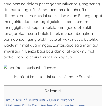
cara penting dalam pencegahan influenza, yang sering
disebut sebagai flu. Sebagaimana diketahui, flu
disebabkan oleh virus Influenza tipe A dan B yang dapat
mengakibatkan berbagai gejala seperti demam,
menggigil, sakit kepala, kelelahan, nyeri otot, sakit
tenggorokan, serta batuk. Untuk mengembangkan
perlindungan yang efektif setelah vaksinasi, dibutuhkan
waktu minimal dua minggu. Lantas, apa saja manfaat
imunisasi influenza bagi bayi dan anak-anak? Simak
artikel Doodle berikut ini selengkapnya.
Manfaat imunisasi influenza / Image Freepik
Daftar Isi
Imunisasi Influenza untuk Umur Berapa?
Hal yang Perlu Diperhatikan Sebelum Imunisasi