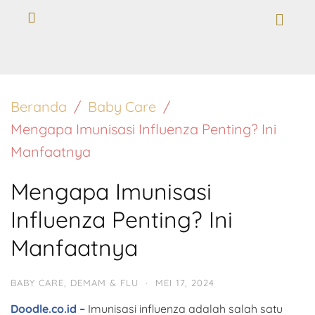
Beranda
Baby Care
Mengapa Imunisasi Influenza Penting? Ini
Manfaatnya
Mengapa Imunisasi
Influenza Penting? Ini
Manfaatnya
BABY CARE
,
DEMAM & FLU
·
MEI 17, 2024
Doodle.co.id –
Imunisasi influenza adalah salah satu