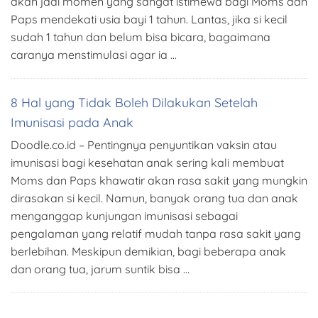
akan jadi momen yang sangat istimewa bagi Moms dan
Paps mendekati usia bayi 1 tahun. Lantas, jika si kecil
sudah 1 tahun dan belum bisa bicara, bagaimana
caranya menstimulasi agar ia …
8 Hal yang Tidak Boleh Dilakukan Setelah
Imunisasi pada Anak
Doodle.co.id – Pentingnya penyuntikan vaksin atau
imunisasi bagi kesehatan anak sering kali membuat
Moms dan Paps khawatir akan rasa sakit yang mungkin
dirasakan si kecil. Namun, banyak orang tua dan anak
menganggap kunjungan imunisasi sebagai
pengalaman yang relatif mudah tanpa rasa sakit yang
berlebihan. Meskipun demikian, bagi beberapa anak
dan orang tua, jarum suntik bisa …