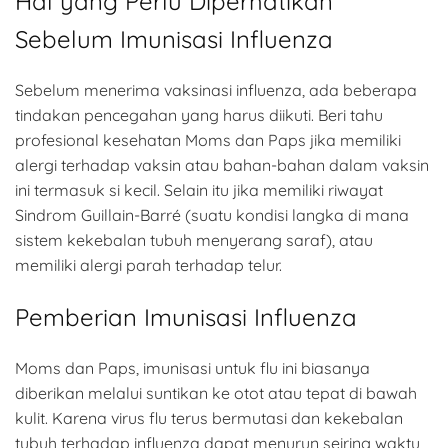
Hal yang Perlu Diperhatikan
Sebelum Imunisasi Influenza
Sebelum menerima vaksinasi influenza, ada beberapa
tindakan pencegahan yang harus diikuti. Beri tahu
profesional kesehatan Moms dan Paps jika memiliki
alergi terhadap vaksin atau bahan-bahan dalam vaksin
ini termasuk si kecil. Selain itu jika memiliki riwayat
Sindrom Guillain-Barré (suatu kondisi langka di mana
sistem kekebalan tubuh menyerang saraf), atau
memiliki alergi parah terhadap telur.
Pemberian Imunisasi Influenza
Moms dan Paps, imunisasi untuk flu ini biasanya
diberikan melalui suntikan ke otot atau tepat di bawah
kulit. Karena virus flu terus bermutasi dan kekebalan
tubuh terhadap influenza dapat menurun seiring waktu,