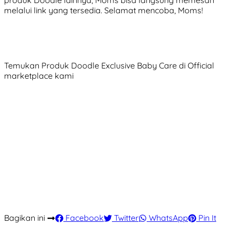
produk Doodle lainnya, Moms bisa langsung memesan
melalui link yang tersedia. Selamat mencoba, Moms!
Temukan Produk Doodle Exclusive Baby Care di Official
marketplace kami
Bagikan ini
Facebook
Twitter
WhatsApp
Pin It