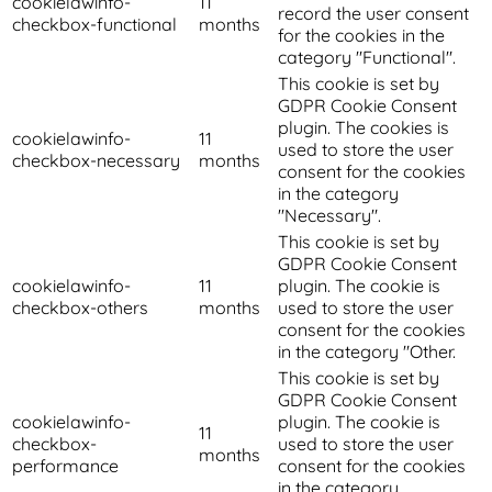
cookielawinfo-
11
record the user consent
checkbox-functional
months
for the cookies in the
category "Functional".
This cookie is set by
GDPR Cookie Consent
plugin. The cookies is
cookielawinfo-
11
used to store the user
checkbox-necessary
months
consent for the cookies
in the category
"Necessary".
This cookie is set by
GDPR Cookie Consent
cookielawinfo-
11
plugin. The cookie is
checkbox-others
months
used to store the user
consent for the cookies
in the category "Other.
This cookie is set by
GDPR Cookie Consent
cookielawinfo-
plugin. The cookie is
11
checkbox-
used to store the user
months
performance
consent for the cookies
in the category