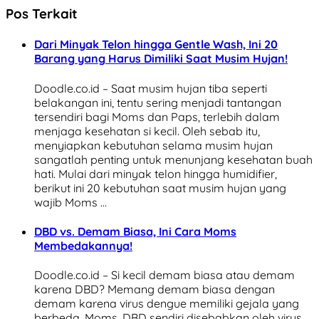
Pos Terkait
Dari Minyak Telon hingga Gentle Wash, Ini 20
Barang yang Harus Dimiliki Saat Musim Hujan!
Doodle.co.id – Saat musim hujan tiba seperti
belakangan ini, tentu sering menjadi tantangan
tersendiri bagi Moms dan Paps, terlebih dalam
menjaga kesehatan si kecil. Oleh sebab itu,
menyiapkan kebutuhan selama musim hujan
sangatlah penting untuk menunjang kesehatan buah
hati. Mulai dari minyak telon hingga humidifier,
berikut ini 20 kebutuhan saat musim hujan yang
wajib Moms …
DBD vs. Demam Biasa, Ini Cara Moms
Membedakannya!
Doodle.co.id – Si kecil demam biasa atau demam
karena DBD? Memang demam biasa dengan
demam karena virus dengue memiliki gejala yang
berbeda, Moms. DBD sendiri disebabkan oleh virus