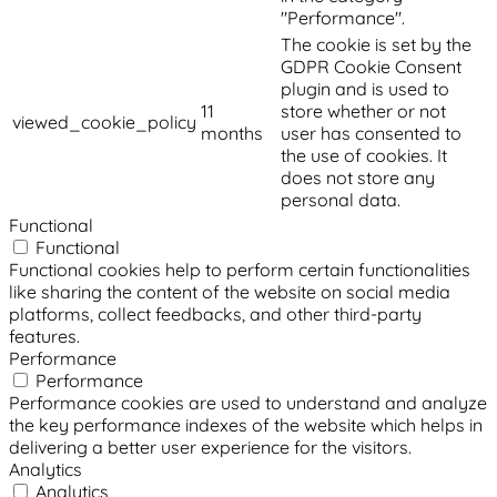
"Performance".
The cookie is set by the
GDPR Cookie Consent
plugin and is used to
11
store whether or not
viewed_cookie_policy
months
user has consented to
the use of cookies. It
does not store any
personal data.
Functional
Functional
Functional cookies help to perform certain functionalities
like sharing the content of the website on social media
platforms, collect feedbacks, and other third-party
features.
Performance
Performance
Performance cookies are used to understand and analyze
the key performance indexes of the website which helps in
delivering a better user experience for the visitors.
Analytics
Analytics