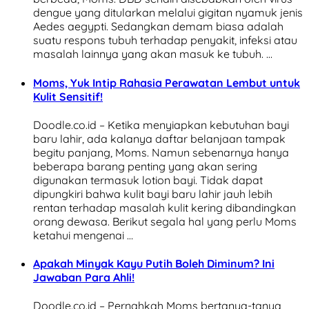
dengue yang ditularkan melalui gigitan nyamuk jenis
Aedes aegypti. Sedangkan demam biasa adalah
suatu respons tubuh terhadap penyakit, infeksi atau
masalah lainnya yang akan masuk ke tubuh. …
Moms, Yuk Intip Rahasia Perawatan Lembut untuk
Kulit Sensitif!
Doodle.co.id – Ketika menyiapkan kebutuhan bayi
baru lahir, ada kalanya daftar belanjaan tampak
begitu panjang, Moms. Namun sebenarnya hanya
beberapa barang penting yang akan sering
digunakan termasuk lotion bayi. Tidak dapat
dipungkiri bahwa kulit bayi baru lahir jauh lebih
rentan terhadap masalah kulit kering dibandingkan
orang dewasa. Berikut segala hal yang perlu Moms
ketahui mengenai …
Apakah Minyak Kayu Putih Boleh Diminum? Ini
Jawaban Para Ahli!
Doodle.co.id – Pernahkah Moms bertanya-tanya