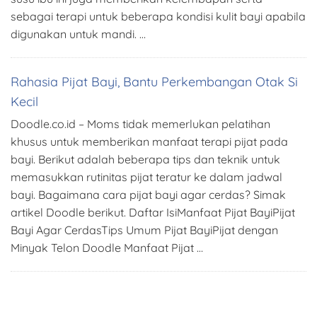
sebagai terapi untuk beberapa kondisi kulit bayi apabila
digunakan untuk mandi. …
Rahasia Pijat Bayi, Bantu Perkembangan Otak Si
Kecil
Doodle.co.id – Moms tidak memerlukan pelatihan
khusus untuk memberikan manfaat terapi pijat pada
bayi. Berikut adalah beberapa tips dan teknik untuk
memasukkan rutinitas pijat teratur ke dalam jadwal
bayi. Bagaimana cara pijat bayi agar cerdas? Simak
artikel Doodle berikut. Daftar IsiManfaat Pijat BayiPijat
Bayi Agar CerdasTips Umum Pijat BayiPijat dengan
Minyak Telon Doodle Manfaat Pijat …