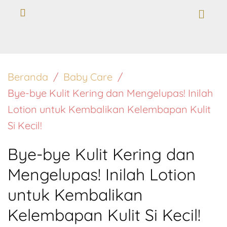
Beranda
Baby Care
Bye-bye Kulit Kering dan Mengelupas! Inilah
Lotion untuk Kembalikan Kelembapan Kulit
Si Kecil!
Bye-bye Kulit Kering dan
Mengelupas! Inilah Lotion
untuk Kembalikan
Kelembapan Kulit Si Kecil!