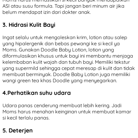
ASI atau susu formula. Tapi jangan beri minum air jika
belum mendapat izin dari dokter anak.
3. Hidrasi Kulit Bayi
Ingat selalu untuk mengoleskan krim, lotion atau salep
yang hipalergenik dan bebas pewangi ke si kecil ya
Moms. Gunakan Doodle Baby Lotion, lotion yang
diformulasikan khusus untuk bayi ini membantu menjaga
kelembaban kulit wajah dan tubuh bayi. Memiliki tekstur
yang supermild sehingga cepat meresap di kulit dan tidak
membuat berminyak. Doodle Baby Lotion juga memiliki
wangi green tea khas Doodle yang menyegarkan.
4.Perhatikan suhu udara
Udara panas cenderung membuat lebih kering. Jadi
Moms harus menahan keinginan untuk membuat kamar
si kecil terlalu panas.
5. Deterjen