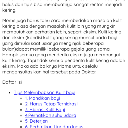
halus dan tipis bisa membuatnya sangat rentan menjadi
kering.
Moms juga harus tahu cara membedakan masalah kulit
kering biasa dengan masalah kulit lain yang mungkin
membutuhkan perhatian lebih, seperti eksim. Kulit kering
dan eksim (kondisi kulit yang sering muncul pada bayi
yang dimulai saat usianya menginjak beberapa
bulan)dapat memiliki beberapa gejala yang sama.
Hampir semua yang menderita eksim juga mempunyai
kulit kering. Tapi tidak semua penderita kulit kering adalah
eksim. Maka ada baiknya Moms untuk selalu
mengonsultasikan hal tersebut pada Dokter.
Daftar Isi
Tips Melembabkan Kulit bayi
1. Mandikan bayi
2. Harus Tetap Terhidrasi
3. Hidrasi Kulit Bayi
4.Perhatikan suhu udara
5. Deterjen
6. Perhatikan Liur dan Ingus