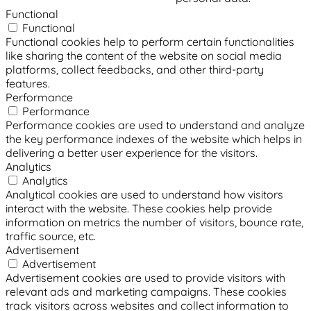
Functional
Functional
Functional cookies help to perform certain functionalities
like sharing the content of the website on social media
platforms, collect feedbacks, and other third-party
features.
Performance
Performance
Performance cookies are used to understand and analyze
the key performance indexes of the website which helps in
delivering a better user experience for the visitors.
Analytics
Analytics
Analytical cookies are used to understand how visitors
interact with the website. These cookies help provide
information on metrics the number of visitors, bounce rate,
traffic source, etc.
Advertisement
Advertisement
Advertisement cookies are used to provide visitors with
relevant ads and marketing campaigns. These cookies
track visitors across websites and collect information to