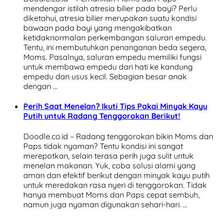
mendengar istilah atresia bilier pada bayi? Perlu
diketahui, atresia bilier merupakan suatu kondisi
bawaan pada bayi yang mengakibatkan
ketidaknormalan perkembangan saluran empedu.
Tentu, ini membutuhkan penanganan beda segera,
Moms. Pasalnya, saluran empedu memiliki fungsi
untuk membawa empedu dari hati ke kandung
empedu dan usus kecil. Sebagian besar anak
dengan …
Perih Saat Menelan? Ikuti Tips Pakai Minyak Kayu
Putih untuk Radang Tenggorokan Berikut!
Doodle.co.id – Radang tenggorokan bikin Moms dan
Paps tidak nyaman? Tentu kondisi ini sangat
merepotkan, selain terasa perih juga sulit untuk
menelan makanan. Yuk, coba solusi alami yang
aman dan efektif berikut dengan minyak kayu putih
untuk meredakan rasa nyeri di tenggorokan. Tidak
hanya membuat Moms dan Paps cepat sembuh,
namun juga nyaman digunakan sehari-hari. …