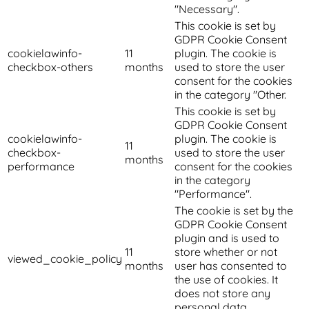
"Necessary".
This cookie is set by
GDPR Cookie Consent
cookielawinfo-
11
plugin. The cookie is
checkbox-others
months
used to store the user
consent for the cookies
in the category "Other.
This cookie is set by
GDPR Cookie Consent
cookielawinfo-
plugin. The cookie is
11
checkbox-
used to store the user
months
performance
consent for the cookies
in the category
"Performance".
The cookie is set by the
GDPR Cookie Consent
plugin and is used to
11
store whether or not
viewed_cookie_policy
months
user has consented to
the use of cookies. It
does not store any
personal data.