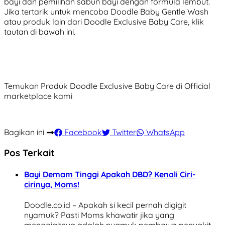
bayi dan pemilihan sabun bayi dengan formula lembut.
Jika tertarik untuk mencoba Doodle Baby Gentle Wash
atau produk lain dari Doodle Exclusive Baby Care, klik
tautan di bawah ini.
Temukan Produk Doodle Exclusive Baby Care di Official
marketplace kami
Bagikan ini
Facebook
Twitter
WhatsApp
Pos Terkait
Bayi Demam Tinggi Apakah DBD? Kenali Ciri-
cirinya, Moms!
Doodle.co.id – Apakah si kecil pernah digigit
nyamuk? Pasti Moms khawatir jika yang