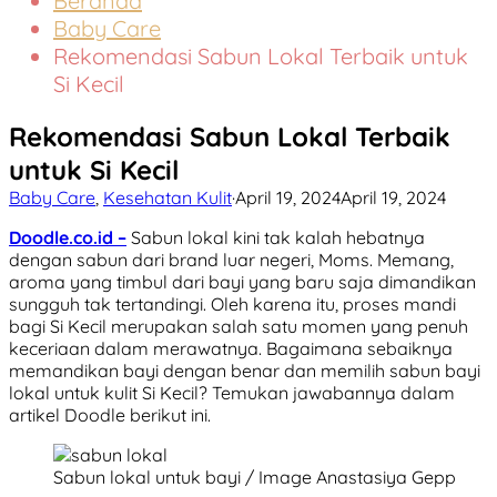
Beranda
Baby Care
Rekomendasi Sabun Lokal Terbaik untuk
Si Kecil
Rekomendasi Sabun Lokal Terbaik
untuk Si Kecil
Baby Care
,
Kesehatan Kulit
·
April 19, 2024
April 19, 2024
Doodle.co.id –
Sabun lokal kini tak kalah hebatnya
dengan sabun dari brand luar negeri, Moms. Memang,
aroma yang timbul dari bayi yang baru saja dimandikan
sungguh tak tertandingi. Oleh karena itu, proses mandi
bagi Si Kecil merupakan salah satu momen yang penuh
keceriaan dalam merawatnya. Bagaimana sebaiknya
memandikan bayi dengan benar dan memilih sabun bayi
lokal untuk kulit Si Kecil? Temukan jawabannya dalam
artikel Doodle berikut ini.
Sabun lokal untuk bayi / Image Anastasiya Gepp