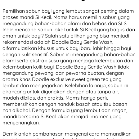
Pemilihan sabun bayi yang lembut sangat penting dalam
proses mandi Si Kecil. Moms harus memilih sabun yang
mengandung bahan-bahan alami dan bebas dari SLS.
Ingin mencoba sabun lokal untuk Si Kecil yang bagus dan
aman untuk bayi? Salah satu pilihan yang bisa menjadi
rekomendasi adalah Doodle Baby Gentle Wash,
diformulasikan khusus untuk bayi baru lahir hingga bayi
dengan kulit sensitif. Sabun ini mengandung bahan-bahan
alami serta ekstrak susu yang menjaga kelembutan dan
kelembaban kulit bayi. Doodle Baby Gentle Wash tidak
mengandung pewangi dan pewarna buatan, dengan
aroma khas Doodle exclusive sweet green tea yang
lembut dan menyegarkan. Kelebihan lainnya, sabun ini
dirancang untuk digunakan dengan atau tanpa air,
mudah dibilas, dan praktis. Moms hanya perlu
membersihkan dengan handuk basah atau tisu basah
non alkohol. Dengan formula yang lembut dan ringan,
mandi bersama Si Kecil akan menjadi momen yang
menyenangkan.
Demikianlah pembahasan mengenai cara memandikan