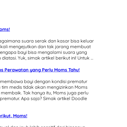
Moms!
aimana suara serak dan kasar bisa keluar
g kali mengejutkan dan tak jarang membuat
mengapa bayi bisa mengalami suara yang
tasi. Yuk, simak artikel berikut ini! Untuk …
ips Perawatan yang Perlu Moms Tahu!
 membawa bayi dengan kondisi prematur
a tim medis tidak akan mengizinkan Moms
membaik. Tak hanya itu, Moms juga perlu
rematur. Apa saja? Simak artikel Doodle
rikut, Moms!