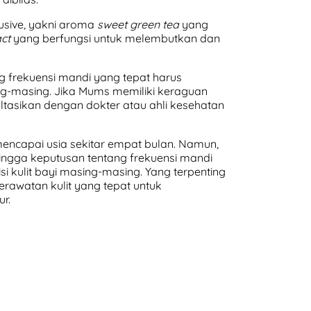
lusive, yakni aroma
sweet green tea
yang
act
yang berfungsi untuk melembutkan dan
g frekuensi mandi yang tepat harus
ing-masing. Jika Mums memiliki keraguan
ultasikan dengan dokter atau ahli kesehatan
mencapai usia sekitar empat bulan. Namun,
ingga keputusan tentang frekuensi mandi
i kulit bayi masing-masing. Yang terpenting
rawatan kulit yang tepat untuk
ur.