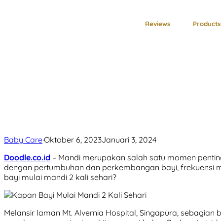
Reviews
Products
Beranda
Baby Care
Kapan Bayi Mulai Mandi 2 Kali Sehari?
Kapan Bayi Mulai Mandi 2 Kali Sehari
Baby Care
·
Oktober 6, 2023
Januari 3, 2024
Doodle.co.id
– Mandi merupakan salah satu momen penting
dengan pertumbuhan dan perkembangan bayi, frekuensi ma
bayi mulai mandi 2 kali sehari?
Melansir laman Mt. Alvernia Hospital, Singapura, sebagian b