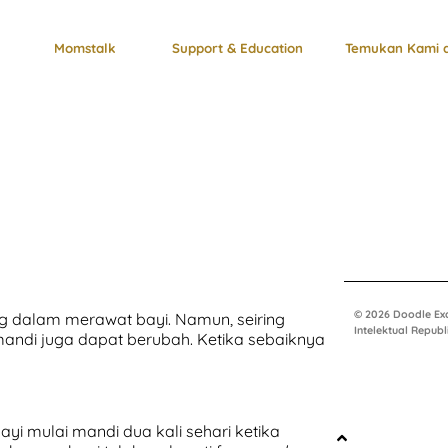
Momstalk
Support & Education
Temukan Kami d
?
© 2026 Doodle Ex
 dalam merawat bayi. Namun, seiring
Intelektual Republ
ndi juga dapat berubah. Ketika sebaiknya
ayi mulai mandi dua kali sehari ketika