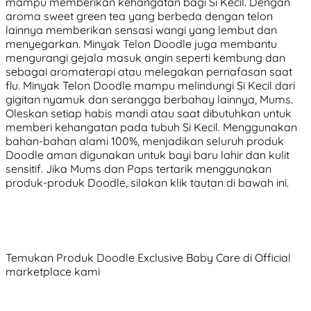
mampu memberikan kehangatan bagi Si Kecil. Dengan
aroma sweet green tea yang berbeda dengan telon
lainnya memberikan sensasi wangi yang lembut dan
menyegarkan. Minyak Telon Doodle juga membantu
mengurangi gejala masuk angin seperti kembung dan
sebagai aromaterapi atau melegakan pernafasan saat
flu. Minyak Telon Doodle mampu melindungi Si Kecil dari
gigitan nyamuk dan serangga berbahay lainnya, Mums.
Oleskan setiap habis mandi atau saat dibutuhkan untuk
memberi kehangatan pada tubuh Si Kecil. Menggunakan
bahan-bahan alami 100%, menjadikan seluruh produk
Doodle aman digunakan untuk bayi baru lahir dan kulit
sensitif. Jika Mums dan Paps tertarik menggunakan
produk-produk Doodle, silakan klik tautan di bawah ini.
Temukan Produk Doodle Exclusive Baby Care di Official
marketplace kami