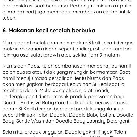
dari dehidrasi saat berpuasa. Perbanyak minum air putih
di malam hari juga membantu memberikan cairan untuk
tubuh.
6. Makanan kecil setelah berbuka
Mums dapat melakukan pola makan 3 kali sehari dengan
makan makanan ringan seperti puding, roti, dan camilan
lainnya usai salat tarawih atau sekitar jam 9 malam.
Mums dan Paps, itulah pembahasan mengenai ibu hamil
boleh puasa atau tidak yang mungkin bermanfaat. Saat
hamil menuju masa persalinan, tentu Mums dan Paps
akan menyiapkan berbagai kebutuhan Si Kecil saat ia
terlahir di dunia. Mulai dari pakaian, alat mandi,
perlengkapan tidur termasuk produk perawatan bayi.
Doodle Exclusive Baby Care hadir untuk merawat masa
depan Si Kecil dengan berbagai produk unggulannya
seperti Minyak Telon Doodle, Doodle Baby Lotion, Doodle
Baby Gentle Wash dan Doodle Baby Laundry Detergent.
Selain itu, produk unggulan Doodle yakni Minyak Telon