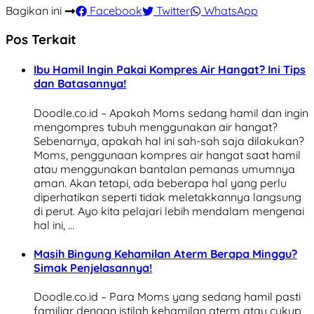
Bagikan ini
Facebook
Twitter
WhatsApp
Pos Terkait
Ibu Hamil Ingin Pakai Kompres Air Hangat? Ini Tips
dan Batasannya!
Doodle.co.id – Apakah Moms sedang hamil dan ingin
mengompres tubuh menggunakan air hangat?
Sebenarnya, apakah hal ini sah-sah saja dilakukan?
Moms, penggunaan kompres air hangat saat hamil
atau menggunakan bantalan pemanas umumnya
aman. Akan tetapi, ada beberapa hal yang perlu
diperhatikan seperti tidak meletakkannya langsung
di perut. Ayo kita pelajari lebih mendalam mengenai
hal ini, …
Masih Bingung Kehamilan Aterm Berapa Minggu?
Simak Penjelasannya!
Doodle.co.id – Para Moms yang sedang hamil pasti
familiar dengan istilah kehamilan aterm atau cukup