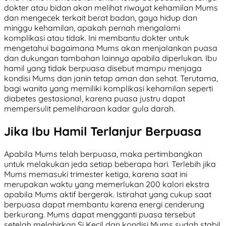
dokter atau bidan akan melihat riwayat kehamilan Mums
dan mengecek terkait berat badan, gaya hidup dan
minggu kehamilan, apakah pernah mengalami
komplikasi atau tidak. Ini membantu dokter untuk
mengetahui bagaimana Mums akan menjalankan puasa
dan dukungan tambahan lainnya apabila diperlukan. Ibu
hamil yang tidak berpuasa disebut mampu menjaga
kondisi Mums dan janin tetap aman dan sehat. Terutama,
bagi wanita yang memiliki komplikasi kehamilan seperti
diabetes gestasional, karena puasa justru dapat
mempersulit pemeliharaan kadar gula darah.
Jika Ibu Hamil Terlanjur Berpuasa
Apabila Mums telah berpuasa, maka pertimbangkan
untuk melakukan jeda setiap beberapa hari. Terlebih jika
Mums memasuki trimester ketiga, karena saat ini
merupakan waktu yang memerlukan 200 kalori ekstra
apabila Mums aktif bergerak. Istirahat yang cukup saat
berpuasa dapat membantu karena energi cenderung
berkurang. Mums dapat mengganti puasa tersebut
setelah melahirkan Si Kecil dan kondisi Mums sudah stabil.