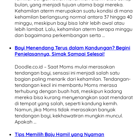
bulan, yang menjadi tujuan utama bagi mereka.
Kehamilan aterm merupakan suatu kondisi di mana
kehamilan berlangsung normal antara 37 hingga 40
minggu, meskipun bayi bisa lahir lebih awal atau
lebih lambat. Lalu, kehamilan aterm berapa minggu
dan bagaimana perkembangan serta …
Bayi Menendang Terus dalam Kandungan? Begini
Penjelasannya, Simak Sampai Selesai!
Doodle.co.id – Saat Moms mulai merasakan
tendangan bayi, sensasi ini menjadi salah satu
bagian paling menarik dari kehamilan. Tendangan-
tendangan kecil ini membantu Moms merasa
terhubung dengan buah hati, meskipun kadang
mereka bisa kurang menyenangkan saat mendarat
di tempat yang salah, seperti kandung kemih.
Namun, jika Moms tidak merasakan banyak
tendangan bayi, kekhawatiran mungkin muncul.
Apakah …
Tips Memilih Baju Hamil yang Nyaman