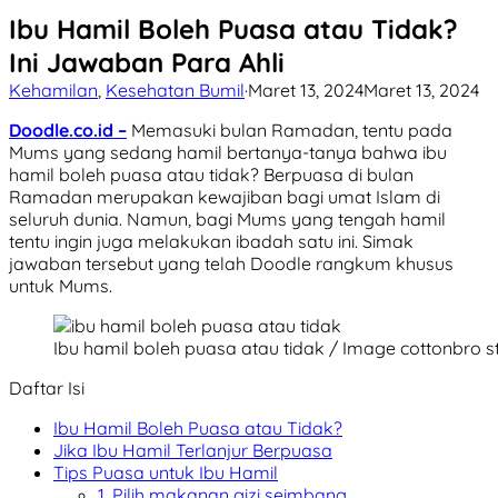
Ibu Hamil Boleh Puasa atau Tidak?
Ini Jawaban Para Ahli
Kehamilan
,
Kesehatan Bumil
·
Maret 13, 2024
Maret 13, 2024
Doodle.co.id –
Memasuki bulan Ramadan, tentu pada
Mums yang sedang hamil bertanya-tanya bahwa ibu
hamil boleh puasa atau tidak? Berpuasa di bulan
Ramadan merupakan kewajiban bagi umat Islam di
seluruh dunia. Namun, bagi Mums yang tengah hamil
tentu ingin juga melakukan ibadah satu ini. Simak
jawaban tersebut yang telah Doodle rangkum khusus
untuk Mums.
Ibu hamil boleh puasa atau tidak / Image cottonbro s
Daftar Isi
Ibu Hamil Boleh Puasa atau Tidak?
Jika Ibu Hamil Terlanjur Berpuasa
Tips Puasa untuk Ibu Hamil
1. Pilih makanan gizi seimbang