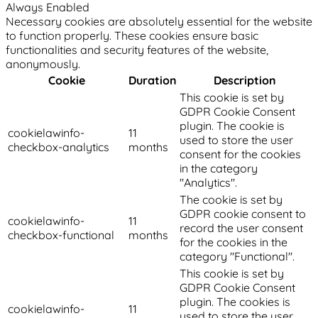
Always Enabled
Necessary cookies are absolutely essential for the website
to function properly. These cookies ensure basic
functionalities and security features of the website,
anonymously.
Cookie
Duration
Description
This cookie is set by
GDPR Cookie Consent
plugin. The cookie is
cookielawinfo-
11
used to store the user
checkbox-analytics
months
consent for the cookies
in the category
"Analytics".
The cookie is set by
GDPR cookie consent to
cookielawinfo-
11
record the user consent
checkbox-functional
months
for the cookies in the
category "Functional".
This cookie is set by
GDPR Cookie Consent
plugin. The cookies is
cookielawinfo-
11
used to store the user