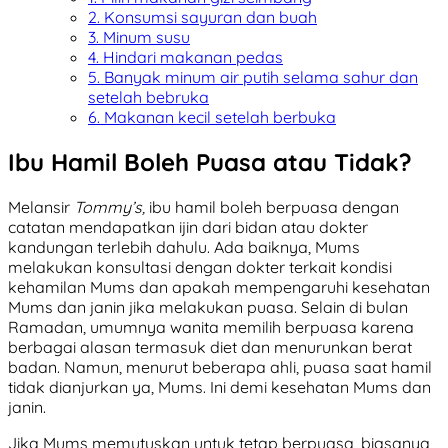
2. Konsumsi sayuran dan buah
3. Minum susu
4. Hindari makanan pedas
5. Banyak minum air putih selama sahur dan
setelah bebruka
6. Makanan kecil setelah berbuka
Ibu Hamil Boleh Puasa atau Tidak?
Melansir
Tommy’s,
ibu hamil boleh berpuasa dengan
catatan mendapatkan ijin dari bidan atau dokter
kandungan terlebih dahulu. Ada baiknya, Mums
melakukan konsultasi dengan dokter terkait kondisi
kehamilan Mums dan apakah mempengaruhi kesehatan
Mums dan janin jika melakukan puasa. Selain di bulan
Ramadan, umumnya wanita memilih berpuasa karena
berbagai alasan termasuk diet dan menurunkan berat
badan. Namun, menurut beberapa ahli, puasa saat hamil
tidak dianjurkan ya, Mums. Ini demi kesehatan Mums dan
janin.
Jika Mums memutuskan untuk tetap berpuasa, biasanya