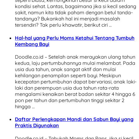
seperti biasa, kemungkinan besar si kecil dalam
kondisi sehat. Lantas, bagaimana jika si kecil sedang
sakit, namun kita tidak paham dengan betul tanda-
tandanya? Bukankah hal ini menjadi masalah
tersendiri? Tak perlu khawatir, berikut ciri …
Hal-hal yang Perlu Moms Ketahui Tentang Tumbuh
Kembang Bayi
Doodle.co.id – Setelah anak merayakan ulang tahun
kedua, laju pertumbuhannya mulai melambat. Pada
usia dua tahun, anak sangat aktif dan mulai
kehilangan penampilan seperti bayi. Meskipun
kecepatan pertumbuhan dapat bervariasi, anak laki-
laki dan perempuan usia dua tahun rata-rata
mengalami kenaikan berat badan sekitar 4 hingga 6
pon per tahun dan pertumbuhan tinggi sekitar 2
hingga …
Daftar Perlengkapan Mandi dan Sabun Bayi yang
Praktis Digunakan
Doodle.co.id – Tahukah Moms dan Paps, jika si kecil