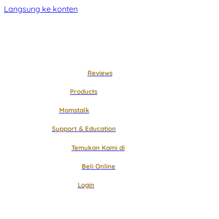
Langsung ke konten
Reviews
Products
Momstalk
Support & Education
Temukan Kami di
Beli Online
Login