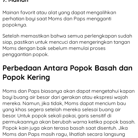
Mainan favorit atau alat yang dapat mengalihkan
perhatian bayi saat Moms dan Paps mengganti
popoknya.
Setelah memastikan bahwa semua perlengkapan sudah
siap, pastikan untuk mencuci dan mengeringkan tangan
Moms dengan baik sebelum memulai proses
penggantian popok.
Perbedaan Antara Popok Basah dan
Popok Kering
Moms dan Paps biasanya akan dapat mengetahui kapan
bayi buang air besar dari gerakan atau ekspresi wajah
mereka. Namun, jika tidak, Moms dapat mencium bau
yang khas segera setelah mereka selesai buang air
besar. Untuk popok sekali pakai, garis sensitif di
permukaannya akan berubah warna ketika popok basah.
Popok kain juga akan terasa basah saat disentuh. Jika
Moms dan Paps masih ragu, lihatlah secara langsung