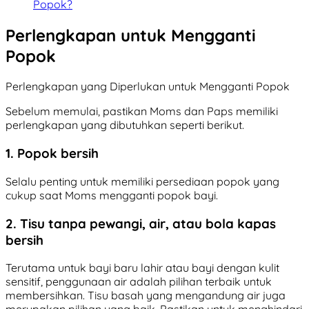
Popok?
Perlengkapan untuk Mengganti
Popok
Perlengkapan yang Diperlukan untuk Mengganti Popok
Sebelum memulai, pastikan Moms dan Paps memiliki
perlengkapan yang dibutuhkan seperti berikut.
1. Popok bersih
Selalu penting untuk memiliki persediaan popok yang
cukup saat Moms mengganti popok bayi.
2. Tisu tanpa pewangi, air, atau bola kapas
bersih
Terutama untuk bayi baru lahir atau bayi dengan kulit
sensitif, penggunaan air adalah pilihan terbaik untuk
membersihkan. Tisu basah yang mengandung air juga