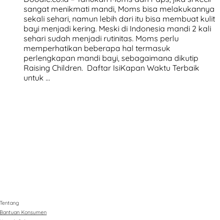
sangat menikmati mandi, Moms bisa melakukannya
sekali sehari, namun lebih dari itu bisa membuat kulit
bayi menjadi kering. Meski di Indonesia mandi 2 kali
sehari sudah menjadi rutinitas. Moms perlu
memperhatikan beberapa hal termasuk
perlengkapan mandi bayi, sebagaimana dikutip
Raising Children. Daftar IsiKapan Waktu Terbaik
untuk …
Tentang
Bantuan Konsumen