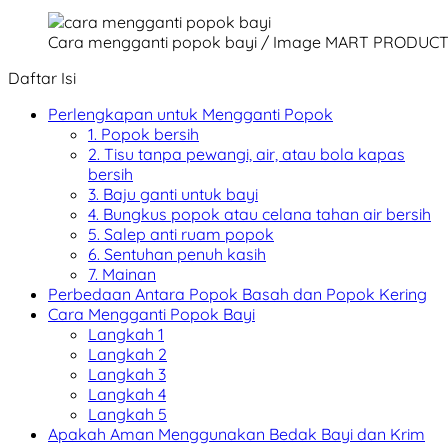
Cara mengganti popok bayi / Image MART PRODUC
Daftar Isi
Perlengkapan untuk Mengganti Popok
1. Popok bersih
2. Tisu tanpa pewangi, air, atau bola kapas
bersih
3. Baju ganti untuk bayi
4. Bungkus popok atau celana tahan air bersih
5. Salep anti ruam popok
6. Sentuhan penuh kasih
7. Mainan
Perbedaan Antara Popok Basah dan Popok Kering
Cara Mengganti Popok Bayi
Langkah 1
Langkah 2
Langkah 3
Langkah 4
Langkah 5
Apakah Aman Menggunakan Bedak Bayi dan Krim