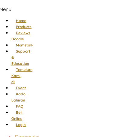
Menu
Home
Products
Reviews
Doodle
Momstalk
Support
&
Education
Temukan
Kami
di
Event
Kado
Lahiran
FAQ
Beli
Online
Login