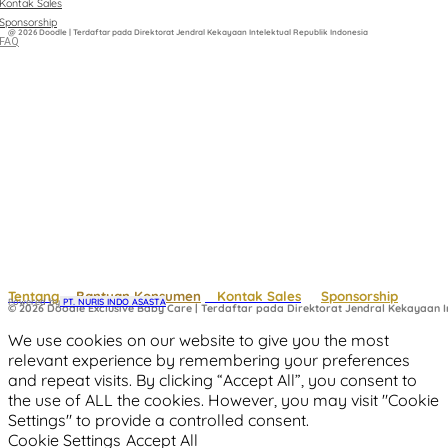
Kontak Sales
Sponsorship
@ 2026 Doodle | Terdaftar pada Direktorat Jendral Kekayaan Intelektual Republik Indonesia
FAQ
Tentang
Bantuan Konsumen
Kontak Sales
Sponsorship
Powered by
 PT. NURIS INDO ASASTA
© 2026 Doodle Exclusive Baby Care | Terdaftar pada Direktorat Jendral Kekayaan In
We use cookies on our website to give you the most
relevant experience by remembering your preferences
and repeat visits. By clicking “Accept All”, you consent to
the use of ALL the cookies. However, you may visit "Cookie
Settings" to provide a controlled consent.
Cookie Settings
Accept All