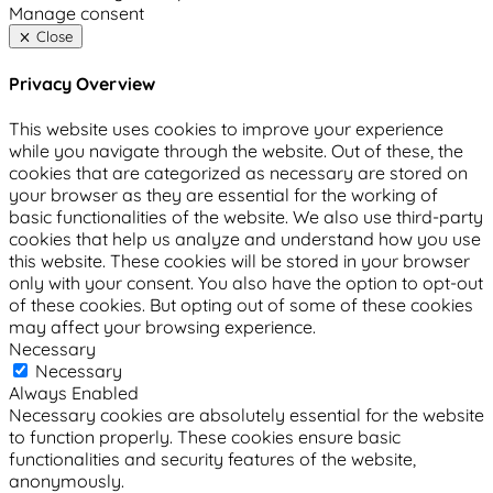
Manage consent
Close
Privacy Overview
This website uses cookies to improve your experience
while you navigate through the website. Out of these, the
cookies that are categorized as necessary are stored on
your browser as they are essential for the working of
basic functionalities of the website. We also use third-party
cookies that help us analyze and understand how you use
this website. These cookies will be stored in your browser
only with your consent. You also have the option to opt-out
of these cookies. But opting out of some of these cookies
may affect your browsing experience.
Necessary
Necessary
Always Enabled
Necessary cookies are absolutely essential for the website
to function properly. These cookies ensure basic
functionalities and security features of the website,
anonymously.